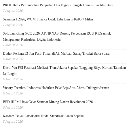
PRDL Bidik Pertumbuhan Penjualan Dua Digit di Tengah Transisi Fasilitas Baru
7 August 2026
Semester I 2026, WOM Finance Cetak Laba Bersih Rp96,7 Miliar
7 August 2026
Soft Launching NCC 2026, APTIKNAS Dorong Percepatan RUU KKS untuk
Memperkuat Kedaulatan Digital Indonesia
7 August 2026
Duduk Perkara 53 Ton Pasir Timah di Air Merbau, Satlap Tricakti Buka Suara
6 August 2026
Kevin Wu PSI Fasilitasi Mediasi, TransJakarta Sepakat Tanggung Biaya Korban Tabrakan
JakLingko
6 August 2026
Victory Trembesi Indonesia Hadirkan Pelat Baja Anti-Abrasi Dillinger Jerman
6 August 2026
BPD HIPMI Jaya Gelar Seminar Mining Nation Revolution 2026
6 August 2026
Kasdam Tinjau Latbakjatrat Rudal Starstreak Pantai Sepahat
5 August 2026