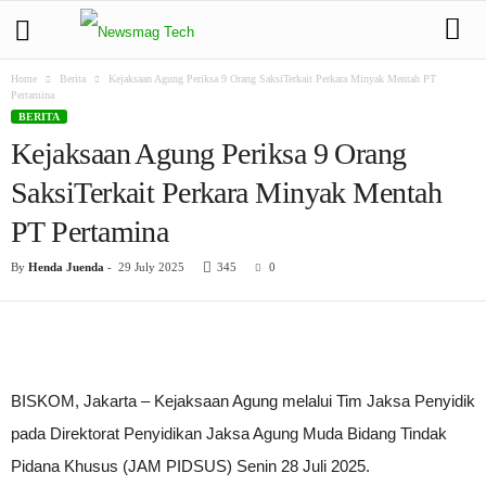
Home
Berita
Kejaksaan Agung Periksa 9 Orang SaksiTerkait Perkara Minyak Mentah PT
Pertamina
BERITA
Kejaksaan Agung Periksa 9 Orang
SaksiTerkait Perkara Minyak Mentah
PT Pertamina
By
Henda Juenda
-
29 July 2025
345
0
BISKOM, Jakarta – Kejaksaan Agung melalui Tim Jaksa Penyidik
pada Direktorat Penyidikan Jaksa Agung Muda Bidang Tindak
Pidana Khusus (JAM PIDSUS) Senin 28 Juli 2025.