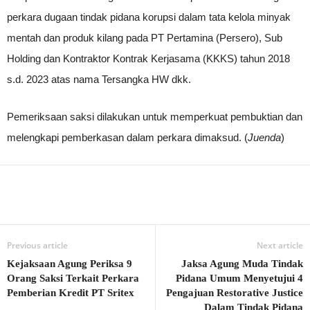
perkara dugaan tindak pidana korupsi dalam tata kelola minyak
mentah dan produk kilang pada PT Pertamina (Persero), Sub
Holding dan Kontraktor Kontrak Kerjasama (KKKS) tahun 2018
s.d. 2023 atas nama Tersangka HW dkk.
Pemeriksaan saksi dilakukan untuk memperkuat pembuktian dan
melengkapi pemberkasan dalam perkara dimaksud. (
Juenda
)
Previous article
Next article
Kejaksaan Agung Periksa 9
Jaksa Agung Muda Tindak
Orang Saksi Terkait Perkara
Pidana Umum Menyetujui 4
Pemberian Kredit PT Sritex
Pengajuan Restorative Justice
Dalam Tindak Pidana