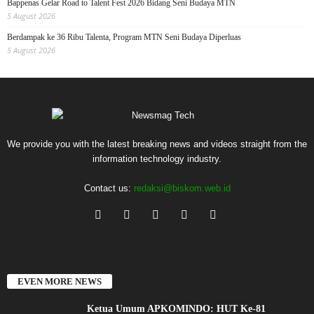
Bappenas Gelar Road to Talent Fest 2026 Bidang Seni Budaya MTN
5 August 2026
Berdampak ke 36 Ribu Talenta, Program MTN Seni Budaya Diperluas
5 August 2026
We provide you with the latest breaking news and videos straight from the
information technology industry.
Contact us:
redaksi@biskom.web.id
EVEN MORE NEWS
Ketua Umum APKOMINDO: HUT Ke-81