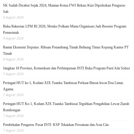
SK Sudah Dicabut Sejak 2024, Mantan Ketua FWJ Bekasi Kini Dipolisikan Pengurus
Sah
8 August 2026
Buka Rakernas LPM RI 2026, Menko Polkam Minta Organisasi Jadi Booster Program
Pemerintah
8 August 2026
Rantai Ekonomi Terputus: Ribuan Penambang Timah Belitung Timur Kepung Kantor PT
Timah
8 August 2026
Jangkau 18 Provinsi, Kemenkum dan Perhimpunan INTI Buka Program Pasti Ada Solusi
7 August 2026
Peringati HUT ke-1, Kodam XIX Tuanku Tambusai Perkuat Binsat lewat Doa Lintas
Agama
7 August 2026
Peringati HUT Ke-1, Kodam XIX Tuanku Tambusai Teguhkan Pengabdian Lewat Ziarah
Rombongan
7 August 2026
Pembekalan Pengurus Pusat INTI: KSP Tekankan Persatuan dan Asta Cita
7 August 2026