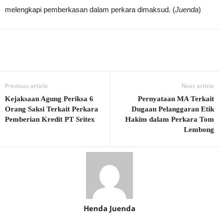
melengkapi pemberkasan dalam perkara dimaksud. (
Juenda
)
Previous article
Next article
Kejaksaan Agung Periksa 6
Pernyataan MA Terkait
Orang Saksi Terkait Perkara
Dugaan Pelanggaran Etik
Pemberian Kredit PT Sritex
Hakim dalam Perkara Tom
Lembong
Henda Juenda