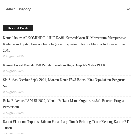
Categories
Recent Posts
Ketua Umum APKOMINDO: HUT Ke-81 Kemerdekaan RI Momentum Memperkuat
Kedaulatan Digital, Inovasi Teknologi, dan Kepastian Hukum Menuju Indonesia Emas
2045
8 August 2026
Kiamat Fiskal Daerah: 490 Pemda Kesulitan Bayar Gaji ASN dan PPPK
8 August 2026
SK Sudah Dicabut Sejak 2024, Mantan Ketua FWJ Bekasi Kini Dipolisikan Pengurus
Sah
8 August 2026
Buka Rakernas LPM RI 2026, Menko Polkam Minta Organisasi Jadi Booster Program
Pemerintah
8 August 2026
Rantai Ekonomi Terputus: Ribuan Penambang Timah Belitung Timur Kepung Kantor PT
Timah
8 August 2026