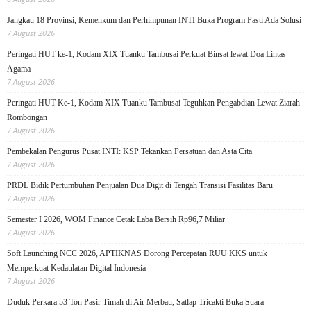
Jangkau 18 Provinsi, Kemenkum dan Perhimpunan INTI Buka Program Pasti Ada Solusi
7 August 2026
Peringati HUT ke-1, Kodam XIX Tuanku Tambusai Perkuat Binsat lewat Doa Lintas
Agama
7 August 2026
Peringati HUT Ke-1, Kodam XIX Tuanku Tambusai Teguhkan Pengabdian Lewat Ziarah
Rombongan
7 August 2026
Pembekalan Pengurus Pusat INTI: KSP Tekankan Persatuan dan Asta Cita
7 August 2026
PRDL Bidik Pertumbuhan Penjualan Dua Digit di Tengah Transisi Fasilitas Baru
7 August 2026
Semester I 2026, WOM Finance Cetak Laba Bersih Rp96,7 Miliar
7 August 2026
Soft Launching NCC 2026, APTIKNAS Dorong Percepatan RUU KKS untuk
Memperkuat Kedaulatan Digital Indonesia
7 August 2026
Duduk Perkara 53 Ton Pasir Timah di Air Merbau, Satlap Tricakti Buka Suara