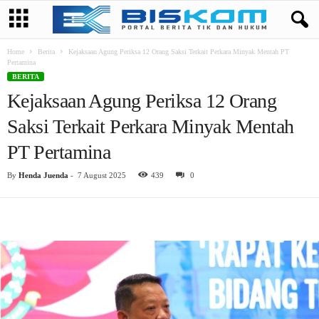
Home
Berita
Kejaksaan Agung Periksa 12 Orang Saksi Terkait Perkara Minyak Mentah PT
Pertamina
BERITA
Kejaksaan Agung Periksa 12 Orang
Saksi Terkait Perkara Minyak Mentah
PT Pertamina
By
Henda Juenda
-
7 August 2025
439
0