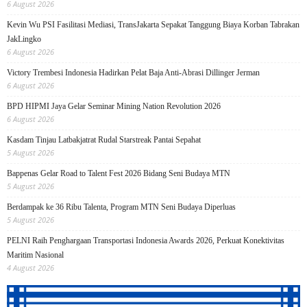
6 August 2026
Kevin Wu PSI Fasilitasi Mediasi, TransJakarta Sepakat Tanggung Biaya Korban Tabrakan
JakLingko
6 August 2026
Victory Trembesi Indonesia Hadirkan Pelat Baja Anti-Abrasi Dillinger Jerman
6 August 2026
BPD HIPMI Jaya Gelar Seminar Mining Nation Revolution 2026
6 August 2026
Kasdam Tinjau Latbakjatrat Rudal Starstreak Pantai Sepahat
5 August 2026
Bappenas Gelar Road to Talent Fest 2026 Bidang Seni Budaya MTN
5 August 2026
Berdampak ke 36 Ribu Talenta, Program MTN Seni Budaya Diperluas
5 August 2026
PELNI Raih Penghargaan Transportasi Indonesia Awards 2026, Perkuat Konektivitas
Maritim Nasional
4 August 2026