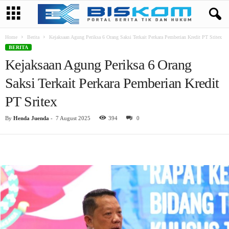
Home
Berita
Kejaksaan Agung Periksa 6 Orang Saksi Terkait Perkara Pemberian Kredit PT Sritex
BERITA
Kejaksaan Agung Periksa 6 Orang
Saksi Terkait Perkara Pemberian Kredit
PT Sritex
By
Henda Juenda
-
7 August 2025
394
0