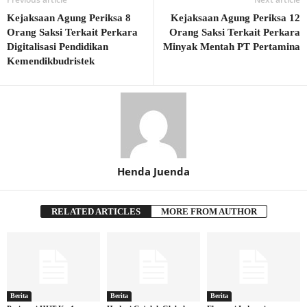
Kejaksaan Agung Periksa 8
Kejaksaan Agung Periksa 12
Orang Saksi Terkait Perkara
Orang Saksi Terkait Perkara
Digitalisasi Pendidikan
Minyak Mentah PT Pertamina
Kemendikbudristek
Henda Juenda
RELATED ARTICLES
MORE FROM AUTHOR
Berita
Berita
Berita