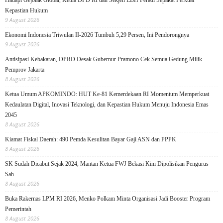
Kepastian Hukum
9 August 2026
Ekonomi Indonesia Triwulan II-2026 Tumbuh 5,29 Persen, Ini Pendorongnya
9 August 2026
Antisipasi Kebakaran, DPRD Desak Gubernur Pramono Cek Semua Gedung Milik
Pemprov Jakarta
8 August 2026
Ketua Umum APKOMINDO: HUT Ke-81 Kemerdekaan RI Momentum Memperkuat
Kedaulatan Digital, Inovasi Teknologi, dan Kepastian Hukum Menuju Indonesia Emas
2045
8 August 2026
Kiamat Fiskal Daerah: 490 Pemda Kesulitan Bayar Gaji ASN dan PPPK
8 August 2026
SK Sudah Dicabut Sejak 2024, Mantan Ketua FWJ Bekasi Kini Dipolisikan Pengurus
Sah
8 August 2026
Buka Rakernas LPM RI 2026, Menko Polkam Minta Organisasi Jadi Booster Program
Pemerintah
8 August 2026