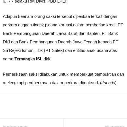
6. RR selaku RM Divisi PBD LPEI.
Adapun keenam orang saksi tersebut diperiksa terkait dengan
perkara dugaan tindak pidana korupsi dalam pemberian kredit PT
Bank Pembangunan Daerah Jawa Barat dan Banten, PT Bank
DKI dan Bank Pembangunan Daerah Jawa Tengah kepada PT
Sri Rejeki Isman, Tbk (PT Sritex) dan entitas anak usaha atas
nama
Tersangka ISL
dkk.
Pemeriksaan saksi dilakukan untuk memperkuat pembuktian dan
melengkapi pemberkasan dalam perkara dimaksud. (
Juenda
)
Previous article
Next article