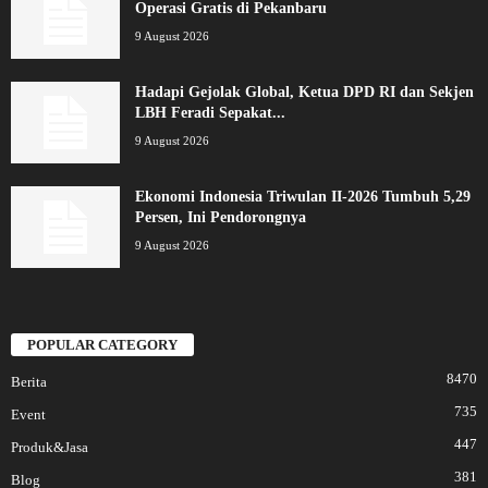
Operasi Gratis di Pekanbaru
9 August 2026
Hadapi Gejolak Global, Ketua DPD RI dan Sekjen
LBH Feradi Sepakat...
9 August 2026
Ekonomi Indonesia Triwulan II-2026 Tumbuh 5,29
Persen, Ini Pendorongnya
9 August 2026
POPULAR CATEGORY
8470
Berita
735
Event
447
Produk&Jasa
381
Blog