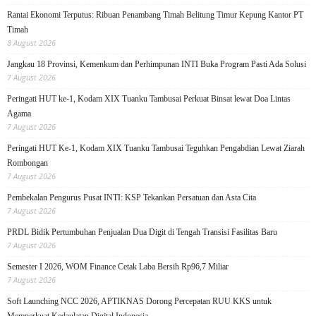
Rantai Ekonomi Terputus: Ribuan Penambang Timah Belitung Timur Kepung Kantor PT
Timah
8 August 2026
Jangkau 18 Provinsi, Kemenkum dan Perhimpunan INTI Buka Program Pasti Ada Solusi
7 August 2026
Peringati HUT ke-1, Kodam XIX Tuanku Tambusai Perkuat Binsat lewat Doa Lintas
Agama
7 August 2026
Peringati HUT Ke-1, Kodam XIX Tuanku Tambusai Teguhkan Pengabdian Lewat Ziarah
Rombongan
7 August 2026
Pembekalan Pengurus Pusat INTI: KSP Tekankan Persatuan dan Asta Cita
7 August 2026
PRDL Bidik Pertumbuhan Penjualan Dua Digit di Tengah Transisi Fasilitas Baru
7 August 2026
Semester I 2026, WOM Finance Cetak Laba Bersih Rp96,7 Miliar
7 August 2026
Soft Launching NCC 2026, APTIKNAS Dorong Percepatan RUU KKS untuk
Memperkuat Kedaulatan Digital Indonesia