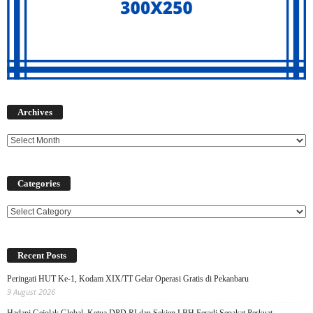
Archives
Archives
Categories
Categories
Recent Posts
Peringati HUT Ke-1, Kodam XIX/TT Gelar Operasi Gratis di Pekanbaru
9 August 2026
Hadapi Gejolak Global, Ketua DPD RI dan Sekjen LBH Feradi Sepakat Perkuat