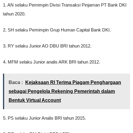
1. AN selaku Pemimpin Divisi Transaksi Pinjaman PT Bank DKI
tahun 2020.
2. SH selaku Pemimpin Grup Human Capital Bank DKI.
3. RY selaku Junior AO DBU BRI tahun 2012.
4. MFM selaku Junior analis ARK BRI tahun 2012.
Baca :
Kejaksaan RI Terima Piagam Penghargaan
sebagai Pengelola Rekening Pemerintah dalam
Bentuk Virtual Account
5. PS selaku Junior Analis BRI tahun 2015.