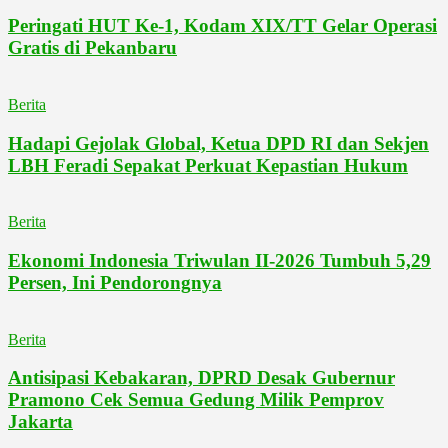
Peringati HUT Ke-1, Kodam XIX/TT Gelar Operasi
Gratis di Pekanbaru
Berita
Hadapi Gejolak Global, Ketua DPD RI dan Sekjen
LBH Feradi Sepakat Perkuat Kepastian Hukum
Berita
Ekonomi Indonesia Triwulan II-2026 Tumbuh 5,29
Persen, Ini Pendorongnya
Berita
Antisipasi Kebakaran, DPRD Desak Gubernur
Pramono Cek Semua Gedung Milik Pemprov
Jakarta