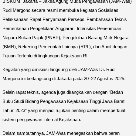
BISKOM, Jakarta – Jaksa Agung Muda Pengawasan (JAM-Was)
Rudi Margono secara resmi membuka kegiatan Sosialisasi
Pelaksanaan Rapat Penyamaan Persepsi Pembahasan Teknis
Pemeriksaan Pengelolaan Anggaran, Intensitas Penerimaan
Negara Bukan Pajak (PNBP), Pengelolaan Barang Milik Negara
(BMN), Rekening Pemerintah Lainnya (RPL), dan Audit dengan
Tujuan Tertentu di lingkungan Kejaksaan RI.
Kegiatan yang diinisiasi langsung oleh JAM-Was Dr. Rudi
Margono ini berlangsung di Jakarta pada 20–22 Agustus 2025.
Selain rapat teknis, agenda juga dirangkaikan dengan “Bedah
Buku Studi Bidang Pengawasan Kejaksaan Tinggi Jawa Barat
Tahun 2023” yang menjadi rujukan penting dalam memperkuat
sistem pengawasan internal Kejaksaan.
Dalam sambutannya, JAM-Was menegaskan bahwa peran