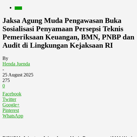
Berita
Jaksa Agung Muda Pengawasan Buka
Sosialisasi Penyamaan Persepsi Teknis
Pemeriksaan Keuangan, BMN, PNBP dan
Audit di Lingkungan Kejaksaan RI
By
Henda Juenda
-
25 August 2025
275
0
Facebook
Twitter
Google+
Pinterest
WhatsApp