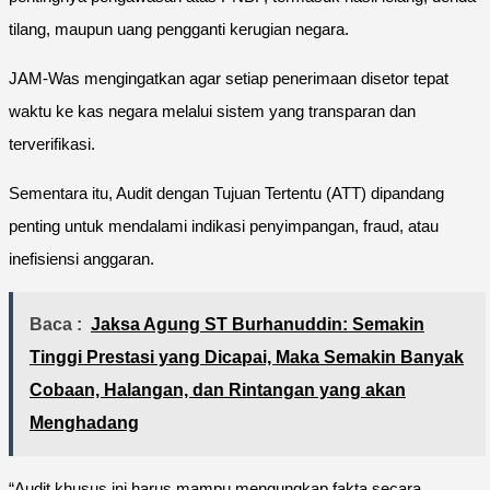
tilang, maupun uang pengganti kerugian negara.
JAM-Was mengingatkan agar setiap penerimaan disetor tepat
waktu ke kas negara melalui sistem yang transparan dan
terverifikasi.
Sementara itu, Audit dengan Tujuan Tertentu (ATT) dipandang
penting untuk mendalami indikasi penyimpangan, fraud, atau
inefisiensi anggaran.
Baca :
Jaksa Agung ST Burhanuddin: Semakin
Tinggi Prestasi yang Dicapai, Maka Semakin Banyak
Cobaan, Halangan, dan Rintangan yang akan
Menghadang
“Audit khusus ini harus mampu mengungkap fakta secara