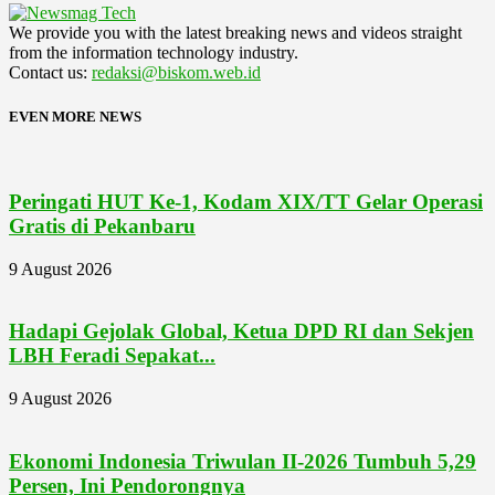
We provide you with the latest breaking news and videos straight
from the information technology industry.
Contact us:
redaksi@biskom.web.id
EVEN MORE NEWS
Peringati HUT Ke-1, Kodam XIX/TT Gelar Operasi
Gratis di Pekanbaru
9 August 2026
Hadapi Gejolak Global, Ketua DPD RI dan Sekjen
LBH Feradi Sepakat...
9 August 2026
Ekonomi Indonesia Triwulan II-2026 Tumbuh 5,29
Persen, Ini Pendorongnya