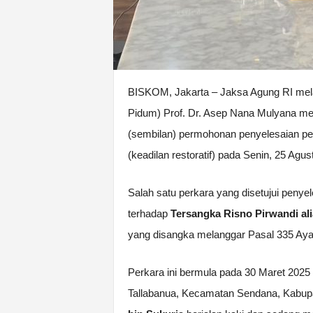
BISKOM, Jakarta – Jaksa Agung RI me
Pidum) Prof. Dr. Asep Nana Mulyana me
(sembilan) permohonan penyelesaian pe
(keadilan restoratif) pada Senin, 25 Agus
Salah satu perkara yang disetujui penye
terhadap
Tersangka Risno Pirwandi al
yang disangka melanggar Pasal 335 Ay
Perkara ini bermula pada 30 Maret 2025
Tallabanua, Kecamatan Sendana, Kabup