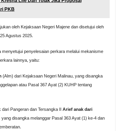
k Kresna Life Dan Tolak Jika Proposal
ari PKB
ukan oleh Kejaksaan Negeri Majene dan disetujui oleh
25 Agustus 2025.
a menyetujui penyelesaian perkara melalui mekanisme
erkara lainnya, yaitu:
n
(Alm) dari Kejaksaan Negeri Malinau, yang disangka
gelapan atau Pasal 367 Ayat (2) KUHP tentang
 dari Pangeran dan Tersangka II
Arief anak dari
 yang disangka melanggar Pasal 363 Ayat (1) ke-4 dan
emberatan.