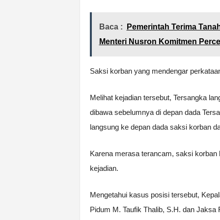
Baca :
Pemerintah Terima Tanah
Menteri Nusron Komitmen Perce
Saksi korban yang mendengar perkataan
Melihat kejadian tersebut, Tersangka la
dibawa sebelumnya di depan dada Ters
langsung ke depan dada saksi korban dari
Karena merasa terancam, saksi korban l
kejadian.
Mengetahui kasus posisi tersebut, Kepal
Pidum M. Taufik Thalib, S.H. dan Jaksa Fa