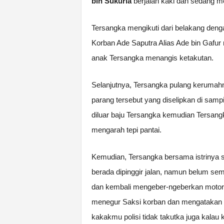
bin Sukuria
berjalan kaki dan sedang m
Tersangka mengikuti dari belakang den
Korban Ade Saputra Alias Ade bin Gafu
anak Tersangka menangis ketakutan.
Selanjutnya, Tersangka pulang kerumahny
parang tersebut yang diselipkan di samp
diluar baju Tersangka kemudian Tersang
mengarah tepi pantai.
Kemudian, Tersangka bersama istrinya 
berada dipinggir jalan, namun belum s
dan kembali mengeber-ngeberkan motorn
menegur Saksi korban dan mengatakan “ja
kakakmu polisi tidak takutka juga kalau 