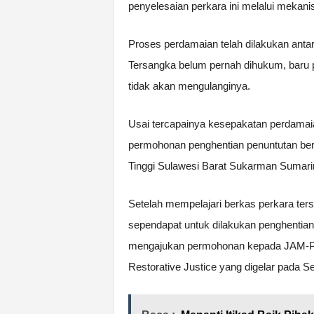
penyelesaian perkara ini melalui mekanis
Proses perdamaian telah dilakukan anta
Tersangka belum pernah dihukum, baru 
tidak akan mengulanginya.
Usai tercapainya kesepakatan perdamai
permohonan penghentian penuntutan berd
Tinggi Sulawesi Barat Sukarman Sumarin
Setelah mempelajari berkas perkara ters
sependapat untuk dilakukan penghentian 
mengajukan permohonan kepada JAM-Pid
Restorative Justice yang digelar pada S