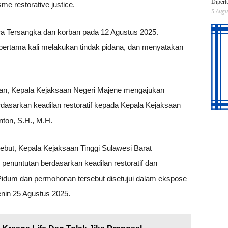
Diperl
me restorative justice.
5 Augu
ra Tersangka dan korban pada 12 Agustus 2025.
pertama kali melakukan tindak pidana, dan menyatakan
an, Kepala Kejaksaan Negeri Majene mengajukan
asarkan keadilan restoratif kepada Kepala Kejaksaan
ton, S.H., M.H.
ebut, Kepala Kejaksaan Tinggi Sulawesi Barat
penuntutan berdasarkan keadilan restoratif dan
um dan permohonan tersebut disetujui dalam ekspose
enin 25 Agustus 2025.