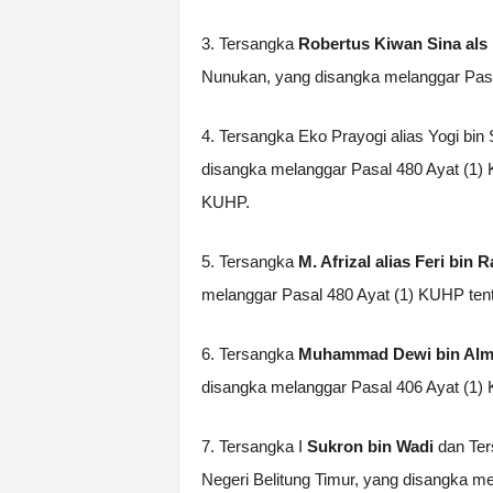
3. Tersangka
Robertus Kiwan Sina als
Nunukan, yang disangka melanggar Pas
4. Tersangka Eko Prayogi alias Yogi bin S
disangka melanggar Pasal 480 Ayat (1)
KUHP.
5. Tersangka
M. Afrizal alias Feri bin 
melanggar Pasal 480 Ayat (1) KUHP ten
6. Tersangka
Muhammad Dewi bin Al
disangka melanggar Pasal 406 Ayat (1)
7. Tersangka I
Sukron bin Wadi
dan Ter
Negeri Belitung Timur, yang disangka 