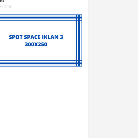
uas
st 2026