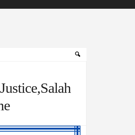
ustice,Salah
ne