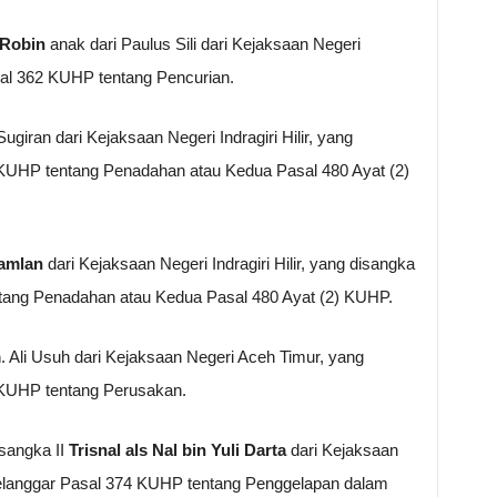
 Robin
anak dari Paulus Sili dari Kejaksaan Negeri
al 362 KUHP tentang Pencurian.
ugiran dari Kejaksaan Negeri Indragiri Hilir, yang
 KUHP tentang Penadahan atau Kedua Pasal 480 Ayat (2)
Ramlan
dari Kejaksaan Negeri Indragiri Hilir, yang disangka
tang Penadahan atau Kedua Pasal 480 Ayat (2) KUHP.
m
. Ali Usuh dari Kejaksaan Negeri Aceh Timur, yang
 KUHP tentang Perusakan.
sangka II
Trisnal als Nal bin Yuli Darta
dari Kejaksaan
melanggar Pasal 374 KUHP tentang Penggelapan dalam