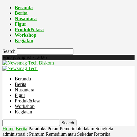
Beranda
Berita
Nusantara
Figur
Produk&Jasa
Workshop
Kegiatan
Search
Friday, August 7, 2026
Biskom
Beranda
Berita
Nusantara
Figur
Produk&Jasa
Workshop
Kegiatan
Home
Berita
Paradoks Peran Pemerintah dalam Sengketa
administrasi : Primum Remedium atau Sekedar Retorika