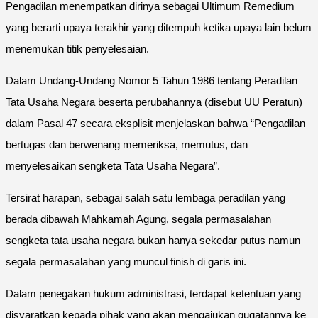
Pengadilan menempatkan dirinya sebagai Ultimum Remedium
yang berarti upaya terakhir yang ditempuh ketika upaya lain belum
menemukan titik penyelesaian.
Dalam Undang-Undang Nomor 5 Tahun 1986 tentang Peradilan
Tata Usaha Negara beserta perubahannya (disebut UU Peratun)
dalam Pasal 47 secara eksplisit menjelaskan bahwa “Pengadilan
bertugas dan berwenang memeriksa, memutus, dan
menyelesaikan sengketa Tata Usaha Negara”.
Tersirat harapan, sebagai salah satu lembaga peradilan yang
berada dibawah Mahkamah Agung, segala permasalahan
sengketa tata usaha negara bukan hanya sekedar putus namun
segala permasalahan yang muncul finish di garis ini.
Dalam penegakan hukum administrasi, terdapat ketentuan yang
disyaratkan kepada pihak yang akan mengajukan gugatannya ke