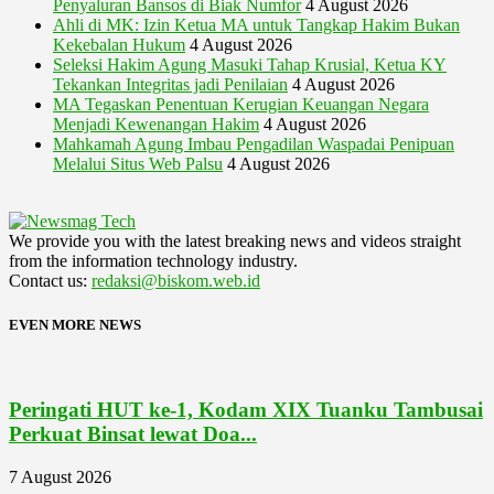
Penyaluran Bansos di Biak Numfor
4 August 2026
Ahli di MK: Izin Ketua MA untuk Tangkap Hakim Bukan
Kekebalan Hukum
4 August 2026
Seleksi Hakim Agung Masuki Tahap Krusial, Ketua KY
Tekankan Integritas jadi Penilaian
4 August 2026
MA Tegaskan Penentuan Kerugian Keuangan Negara
Menjadi Kewenangan Hakim
4 August 2026
Mahkamah Agung Imbau Pengadilan Waspadai Penipuan
Melalui Situs Web Palsu
4 August 2026
We provide you with the latest breaking news and videos straight
from the information technology industry.
Contact us:
redaksi@biskom.web.id
EVEN MORE NEWS
Peringati HUT ke-1, Kodam XIX Tuanku Tambusai
Perkuat Binsat lewat Doa...
7 August 2026