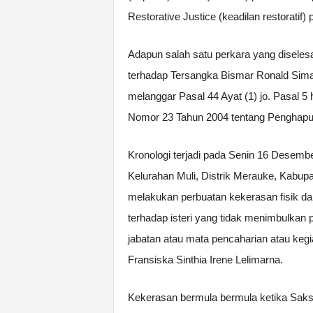
Restorative Justice (keadilan restoratif
Adapun salah satu perkara yang diselesa
terhadap Tersangka Bismar Ronald Sima
melanggar Pasal 44 Ayat (1) jo. Pasal 5
Nomor 23 Tahun 2004 tentang Penghap
Kronologi terjadi pada Senin 16 Desembe
Kelurahan Muli, Distrik Merauke, Kabu
melakukan perbuatan kekerasan fisik da
terhadap isteri yang tidak menimbulkan 
jabatan atau mata pencaharian atau kegi
Fransiska Sinthia Irene Lelimarna.
Kekerasan bermula bermula ketika Saksi 