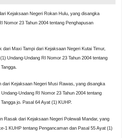
 dari Kejaksaan Negeri Rokan Hulu, yang disangka
RI Nomor 23 Tahun 2004 tentang Penghapusan
k dari Maxi Tampi dari Kejaksaan Negeri Kutai Timur,
 (1) Undang-Undang RI Nomor 23 Tahun 2004 tentang
Tangga.
 dari Kejaksaan Negeri Musi Rawas, yang disangka
f a Undang-Undang RI Nomor 23 Tahun 2004 tentang
ngga jo. Pasal 64 Ayat (1) KUHP.
in Rasak dari Kejaksaan Negeri Polewali Mandar, yang
 ke-1 KUHP tentang Pengancaman dan Pasal 55 Ayat (1)