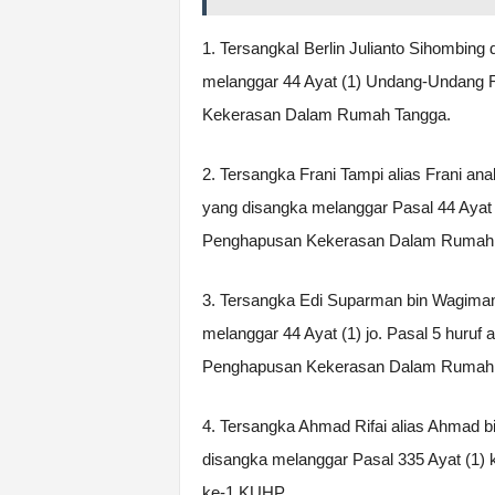
1. TersangkaI Berlin Julianto Sihombing
melanggar 44 Ayat (1) Undang-Undang 
Kekerasan Dalam Rumah Tangga.
2. Tersangka Frani Tampi alias Frani ana
yang disangka melanggar Pasal 44 Ayat
Penghapusan Kekerasan Dalam Rumah 
3. Tersangka Edi Suparman bin Wagiman
melanggar 44 Ayat (1) jo. Pasal 5 huru
Penghapusan Kekerasan Dalam Rumah Ta
4. Tersangka Ahmad Rifai alias Ahmad b
disangka melanggar Pasal 335 Ayat (1)
ke-1 KUHP.