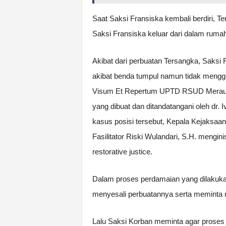
Saat Saksi Fransiska kembali berdiri, 
Saksi Fransiska keluar dari dalam ruma
Akibat dari perbuatan Tersangka, Saksi
akibat benda tumpul namun tidak mengga
Visum Et Repertum UPTD RSUD Merauk
yang dibuat dan ditandatangani oleh dr.
kasus posisi tersebut, Kepala Kejaksaan
Fasilitator Riski Wulandari, S.H. mengin
restorative justice.
Dalam proses perdamaian yang dilakuka
menyesali perbuatannya serta meminta 
Lalu Saksi Korban meminta agar proses 