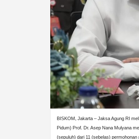
BISKOM, Jakarta – Jaksa Agung RI me
Pidum) Prof. Dr. Asep Nana Mulyana me
(sepuluh) dari 11 (sebelas) permohona