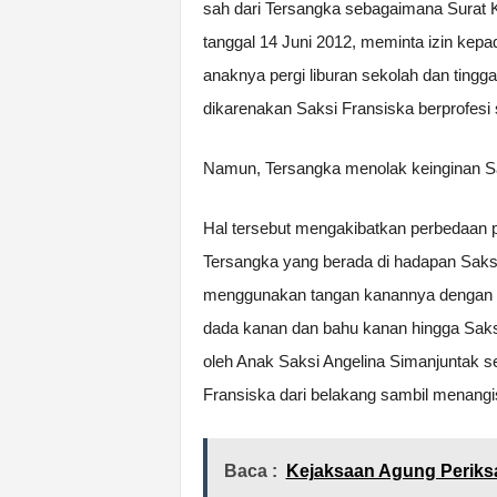
sah dari Tersangka sebagaimana Surat
tanggal 14 Juni 2012, meminta izin ke
anaknya pergi liburan sekolah dan tingg
dikarenakan Saksi Fransiska berprofesi
Namun, Tersangka menolak keinginan Sa
Hal tersebut mengakibatkan perbedaan 
Tersangka yang berada di hadapan Saksi 
menggunakan tangan kanannya dengan s
dada kanan dan bahu kanan hingga Saksi 
oleh Anak Saksi Angelina Simanjuntak 
Fransiska dari belakang sambil menangi
Baca :
Kejaksaan Agung Periksa