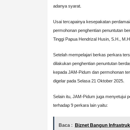
adanya syarat.
Usai tercapainya kesepakatan perdama
permohonan penghentian penuntutan berd
Tinggi Papua Hendrizal Husin, S.H., M.H
Setelah mempelajari berkas perkara ter
dilakukan penghentian penuntutan berda
kepada JAM-Pidum dan permohonan terse
digelar pada Selasa 21 Oktober 2025.
Selain itu, JAM-Pidum juga menyetujui pe
terhadap 9 perkara lain yaitu:
Baca :
Biznet Bangun Infrastru