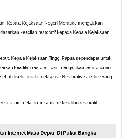
ian, Kepala Kejaksaan Negeri Merauke mengajukan
asarkan keadilan restoratif kepada Kepala Kejaksaan
.
sebut, Kepala Kejaksaan Tinggi Papua sependapat untuk
sarkan keadilan restoratif dan mengajukan permohonan
but disetujui dalam ekspose Restorative Justice yang
rkara lain melalui mekanisme keadilan restoratif,
ktur Internet Masa Depan Di Pulau Bangka