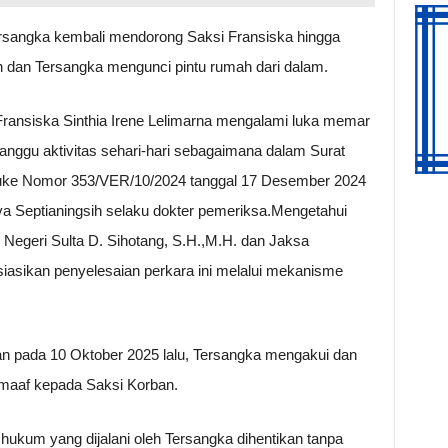
Tersangka kembali mendorong Saksi Fransiska hingga
h dan Tersangka mengunci pintu rumah dari dalam.
 Fransiska Sinthia Irene Lelimarna mengalami luka memar
nggu aktivitas sehari-hari sebagaimana dalam Surat
e Nomor 353/VER/10/2024 tanggal 17 Desember 2024
 Iva Septianingsih selaku dokter pemeriksa.Mengetahui
 Negeri Sulta D. Sihotang, S.H.,M.H. dan Jaksa
isiasikan penyelesaian perkara ini melalui mekanisme
n pada 10 Oktober 2025 lalu, Tersangka mengakui dan
maaf kepada Saksi Korban.
hukum yang dijalani oleh Tersangka dihentikan tanpa