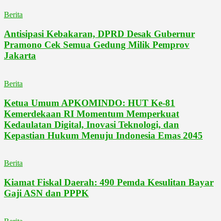
Berita
Antisipasi Kebakaran, DPRD Desak Gubernur
Pramono Cek Semua Gedung Milik Pemprov
Jakarta
Berita
Ketua Umum APKOMINDO: HUT Ke-81
Kemerdekaan RI Momentum Memperkuat
Kedaulatan Digital, Inovasi Teknologi, dan
Kepastian Hukum Menuju Indonesia Emas 2045
Berita
Kiamat Fiskal Daerah: 490 Pemda Kesulitan Bayar
Gaji ASN dan PPPK