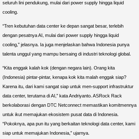
seluruh lini pendukung, mulai dari power supply hingga liquid
cooling.
“Tren kebutuhan data center ke depan sangat besar, terlebih
dengan pesatnya AI, mulai dari power supply hingga liquid
cooling,” jelasnya. Ia juga menjelaskan bahwa Indonesia punya
talenta unggul yang mampu bersaing di industri teknologi global.
“Kita enggak kalah kok (dengan negara lain). Orang kita
(Indonesia) pintar-pintar, kenapa kok kita malah enggak siap?
Karena itu, dari kami sangat siap untuk men-support infrastruktur
data center, terutama di AI,” kata Andriyanto. ASRock Rack
berkolaborasi dengan DTC Netconnect memastikan komitmennya
untuk ikut memajukan ekosistem pusat data di Indonesia.
“Pokoknya, apa pun itu yang berkaitan teknologi data center, kami
siap untuk memajukan Indonesia,” ujarnya.