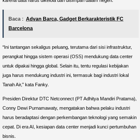
karena data harus dikelola dan disimpan dalam negeri.
Baca :
Advan Barca, Gadget Berkarakteristik FC
Barcelona
“Ini tantangan sekaligus peluang, terutama dari sisi infrastruktur,
perangkat hingga sistem operasi (OSS) mendukung data center
untuk dipakai hingga global. Selain itu, tentu regulasi kebijakan
juga harus mendukung industri ini, termasuk bagi industri lokal
Tanah Air,” kata Fanky.
Presiden Direktur DTC Netconnect (PT Adhitya Mandiri Pratama),
Conny Dewi Purnamawaty, mengatakan bahwa pelaku industri
harus beradaptasi dengan perkembangan teknologi yang semakin
cepat. Di era AI, kesiapan data center menjadi kunci pertumbuhan
bisnis.