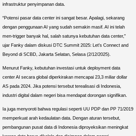
infrastruktur penyimpanan data.
“Potensi pasar data center ini sangat besar. Apalagi, sekarang
dengan penggunaan AI yang sudah semakin masif. AI ini telah
men-trigger banyak hal, salah satunya kebutuhan data center,”
ujar Fanky dalam diskusi DTC Summit 2025: Let’s Connect and
Beyond di SCBD, Jakarta Selatan, Selasa (2/12/2025).
Menurut Fanky, kebutuhan investasi untuk deployment data
center AI secara global diperkirakan mencapai 23,3 miliar dollar
AS pada 2024. Jika potensi tersebut terealisasi di Indonesia,
industri digital dalam negeri bisa mendapat dorongan signifikan.
Ia juga menyoroti bahwa regulasi seperti UU PDP dan PP 71/2019
memperkuat arah kedaulatan data. Dengan aturan tersebut,
pembangunan pusat data di Indonesia diproyeksikan meningkat