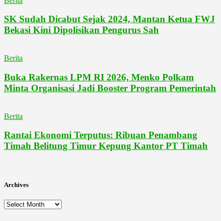
Berita
SK Sudah Dicabut Sejak 2024, Mantan Ketua FWJ
Bekasi Kini Dipolisikan Pengurus Sah
Berita
Buka Rakernas LPM RI 2026, Menko Polkam
Minta Organisasi Jadi Booster Program Pemerintah
Berita
Rantai Ekonomi Terputus: Ribuan Penambang
Timah Belitung Timur Kepung Kantor PT Timah
Archives
Archives