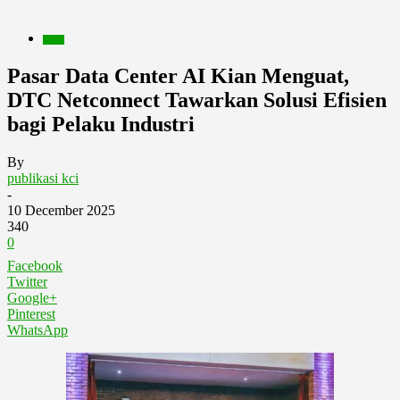
Berita
Pasar Data Center AI Kian Menguat,
DTC Netconnect Tawarkan Solusi Efisien
bagi Pelaku Industri
By
publikasi kci
-
10 December 2025
340
0
Facebook
Twitter
Google+
Pinterest
WhatsApp