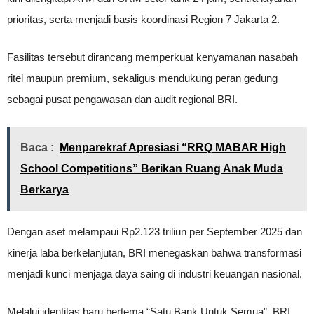
prioritas, serta menjadi basis koordinasi Region 7 Jakarta 2.
Fasilitas tersebut dirancang memperkuat kenyamanan nasabah
ritel maupun premium, sekaligus mendukung peran gedung
sebagai pusat pengawasan dan audit regional BRI.
Baca :
Menparekraf Apresiasi “RRQ MABAR High
School Competitions” Berikan Ruang Anak Muda
Berkarya
Dengan aset melampaui Rp2.123 triliun per September 2025 dan
kinerja laba berkelanjutan, BRI menegaskan bahwa transformasi
menjadi kunci menjaga daya saing di industri keuangan nasional.
Melalui identitas baru bertema “Satu Bank Untuk Semua”, BRI