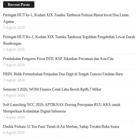
Recent Posts
Peringati HUT ke-1, Kodam XIX Tuanku Tambusai Perkuat Binsat lewat Doa Lintas
Agama
7 August 2026
Peringati HUT Ke-1, Kodam XIX Tuanku Tambusai Teguhkan Pengabdian Lewat Ziarah
Rombongan
7 August 2026
Pembekalan Pengurus Pusat INTI: KSP Tekankan Persatuan dan Asta Cita
7 August 2026
PRDL Bidik Pertumbuhan Penjualan Dua Digit di Tengah Transisi Fasilitas Baru
7 August 2026
Semester I 2026, WOM Finance Cetak Laba Bersih Rp96,7 Miliar
7 August 2026
Soft Launching NCC 2026, APTIKNAS Dorong Percepatan RUU KKS untuk
Memperkuat Kedaulatan Digital Indonesia
7 August 2026
Duduk Perkara 53 Ton Pasir Timah di Air Merbau, Satlap Tricakti Buka Suara
6 August 2026