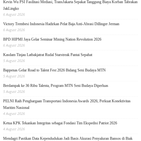
Kevin Wu PSI Fasilitasi Mediasi, TransJakarta Sepakat Tanggung Biaya Korban Tabrakan
JakLingko
6 August 2026
Victory Trembesi Indonesia Hadirkan Pelat Baja Anti-Abrasi Dillinger Jerman
6 August 2026
BPD HIPMI Jaya Gelar Seminar Mining Nation Revolution 2026
6 August 2026
Kasdam Tinjau Latbakjatrat Rudal Starstreak Pantai Sepahat
5 August 2026
Bappenas Gelar Road to Talent Fest 2026 Bidang Seni Budaya MTN
5 August 2026
Berdampak ke 36 Ribu Talenta, Program MTN Seni Budaya Diperluas
5 August 2026
PELNI Raih Penghargaan Transportasi Indonesia Awards 2026, Perkuat Konektivitas
Maritim Nasional
4 August 2026
Ketua KPK Tekankan Integritas sebagai Fondasi Tim Ekspedisi Patriot 2026
4 August 2026
Mendagri Pastikan Data Kependudukan Jadi Basis Akurasi Penyaluran Bansos di Biak