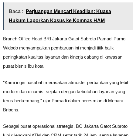
Baca :
Perjuangan Mencari Keadilan: Kuasa
Hukum Laporkan Kasus ke Komnas HAM
Branch Office Head BRI Jakarta Gatot Subroto Pamadi Purno
Widodo menyampaikan pembaruan ini menjadi titik balik
peningkatan kualitas layanan dan kinerja cabang di kawasan
pusat bisnis ibu kota.
“Kami ingin nasabah merasakan atmosfer perbankan yang lebih
modern dan dinamis, sejalan dengan kebutuhan layanan yang
terus berkembang,” ujar Pamadi dalam peresmian di Menara
Bripens.
Sebagai pusat operasional strategis, BO Jakarta Gatot Subroto
kini dilengkapi ATM dan CRM setor tarik 24 jam, sentra layanan