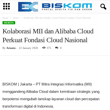
Home
Berita
Kolaborasi MII dan Alibaba Cloud Perkuat Fondasi Cloud Nasional
BERITA
Kolaborasi MII dan Alibaba Cloud
Perkuat Fondasi Cloud Nasional
By
Arianto
-
22 January 2026
375
0
BISKOM | Jakarta – PT Mitra Integrasi Informatika (MII)
menggandeng Alibaba Cloud dalam kemitraan strategis yang
berpotensi mengubah lanskap layanan cloud dan percepatan
transformasi digital di Indonesia.