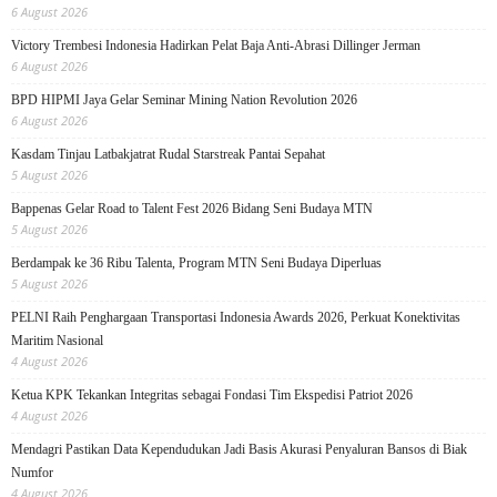
6 August 2026
Victory Trembesi Indonesia Hadirkan Pelat Baja Anti-Abrasi Dillinger Jerman
6 August 2026
BPD HIPMI Jaya Gelar Seminar Mining Nation Revolution 2026
6 August 2026
Kasdam Tinjau Latbakjatrat Rudal Starstreak Pantai Sepahat
5 August 2026
Bappenas Gelar Road to Talent Fest 2026 Bidang Seni Budaya MTN
5 August 2026
Berdampak ke 36 Ribu Talenta, Program MTN Seni Budaya Diperluas
5 August 2026
PELNI Raih Penghargaan Transportasi Indonesia Awards 2026, Perkuat Konektivitas
Maritim Nasional
4 August 2026
Ketua KPK Tekankan Integritas sebagai Fondasi Tim Ekspedisi Patriot 2026
4 August 2026
Mendagri Pastikan Data Kependudukan Jadi Basis Akurasi Penyaluran Bansos di Biak
Numfor
4 August 2026