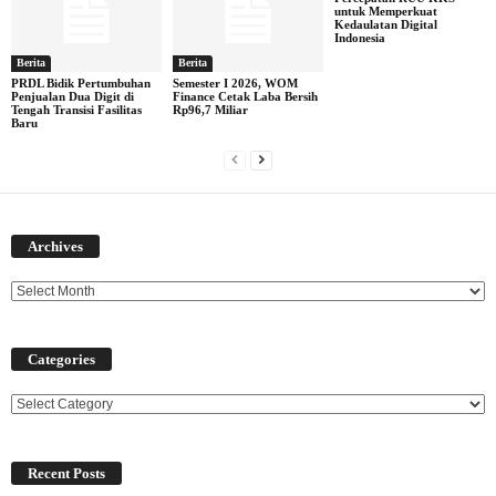
untuk Memperkuat
Kedaulatan Digital
Indonesia
Berita
Berita
PRDL Bidik Pertumbuhan
Semester I 2026, WOM
Penjualan Dua Digit di
Finance Cetak Laba Bersih
Tengah Transisi Fasilitas
Rp96,7 Miliar
Baru
Archives
Archives
Categories
Categories
Recent Posts