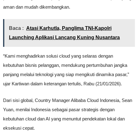
aman dan mudah dikembangkan.
Baca :
Atasi Karhutla, Panglima TNI-Kapolri
Launching Aplikasi Lancang Kuning Nusantara
“Kami menghadirkan solusi cloud yang selaras dengan
kebutuhan bisnis pelanggan, mendukung pertumbuhan jangka
panjang melalui teknologi yang siap mengikuti dinamika pasar,”
ujar Kartiwan dalam keterangan tertulis, Rabu (21/01/2026).
Dari sisi global, Country Manager Alibaba Cloud Indonesia, Sean
Yuan, menilai Indonesia sebagai pasar strategis dengan
kebutuhan cloud dan AI yang menuntut pendekatan lokal dan
eksekusi cepat.