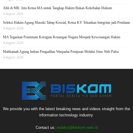
Ahli di MK: Izin Ketua MA untuk Tangkap Hakim Bukan Kekebalan Hukum
4 August 2026
Seleksi Hakim Agung Masuki Tahap Krusial, Ketua KY Tekankan Integritas jadi Penilaian
4 August 2026
MA Tegaskan Penentuan Kerugian Keuangan Negara Menjadi Kewenangan Hakim
4 August 2026
Mahkamah Agung Imbau Pengadilan Waspadai Penipuan Melalui Situs Web Palsu
4 August 2026
We provide you with the latest breaking news and videos straight from the
information technology industry.
Contact us:
redaksi@biskom.web.id