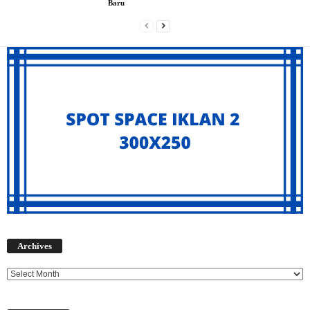
Baru
Archives
Archives