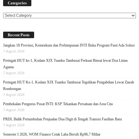
Categories
Categories
Recent Posts
Jangkau 18 Provinsi, Kemenkum dan Perhimpunan INTI Buka Program Pasti Ada Solusi
7 August 2026
Peringati HUT ke-1, Kodam XIX Tuanku Tambusai Perkuat Binsat lewat Doa Lintas
Agama
7 August 2026
Peringati HUT Ke-1, Kodam XIX Tuanku Tambusai Teguhkan Pengabdian Lewat Ziarah
Rombongan
7 August 2026
Pembekalan Pengurus Pusat INTI: KSP Tekankan Persatuan dan Asta Cita
7 August 2026
PRDL Bidik Pertumbuhan Penjualan Dua Digit di Tengah Transisi Fasilitas Baru
7 August 2026
Semester I 2026, WOM Finance Cetak Laba Bersih Rp96,7 Miliar