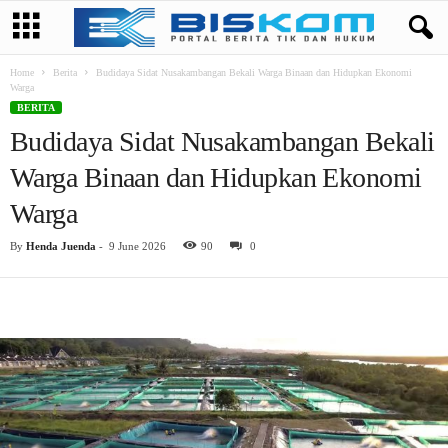
Home
Berita
Budidaya Sidat Nusakambangan Bekali Warga Binaan dan Hidupkan Ekonomi
Warga
BERITA
Budidaya Sidat Nusakambangan Bekali
Warga Binaan dan Hidupkan Ekonomi
Warga
By
Henda Juenda
-
9 June 2026
90
0