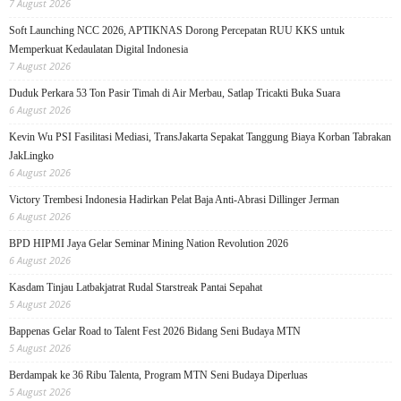
7 August 2026
Soft Launching NCC 2026, APTIKNAS Dorong Percepatan RUU KKS untuk
Memperkuat Kedaulatan Digital Indonesia
7 August 2026
Duduk Perkara 53 Ton Pasir Timah di Air Merbau, Satlap Tricakti Buka Suara
6 August 2026
Kevin Wu PSI Fasilitasi Mediasi, TransJakarta Sepakat Tanggung Biaya Korban Tabrakan
JakLingko
6 August 2026
Victory Trembesi Indonesia Hadirkan Pelat Baja Anti-Abrasi Dillinger Jerman
6 August 2026
BPD HIPMI Jaya Gelar Seminar Mining Nation Revolution 2026
6 August 2026
Kasdam Tinjau Latbakjatrat Rudal Starstreak Pantai Sepahat
5 August 2026
Bappenas Gelar Road to Talent Fest 2026 Bidang Seni Budaya MTN
5 August 2026
Berdampak ke 36 Ribu Talenta, Program MTN Seni Budaya Diperluas
5 August 2026