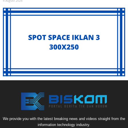
4 August 2026
We provide you with the latest breaking news and videos straight from the
information technology industry.