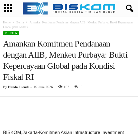
Home
Berita
Amankan Komitmen Pendanaan dengan AIIB, Menkeu Purbaya: Bukti Kepercayaan
Global pada Kondisi...
BERITA
Amankan Komitmen Pendanaan
dengan AIIB, Menkeu Purbaya: Bukti
Kepercayaan Global pada Kondisi
Fiskal RI
By
Henda Juenda
-
19 June 2026
102
0
BISKOM,Jakarta-Komitmen Asian Infrastructure Investment