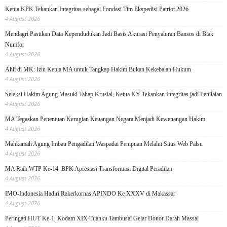
Ketua KPK Tekankan Integritas sebagai Fondasi Tim Ekspedisi Patriot 2026
4 August 2026
Mendagri Pastikan Data Kependudukan Jadi Basis Akurasi Penyaluran Bansos di Biak
Numfor
4 August 2026
Ahli di MK: Izin Ketua MA untuk Tangkap Hakim Bukan Kekebalan Hukum
4 August 2026
Seleksi Hakim Agung Masuki Tahap Krusial, Ketua KY Tekankan Integritas jadi Penilaian
4 August 2026
MA Tegaskan Penentuan Kerugian Keuangan Negara Menjadi Kewenangan Hakim
4 August 2026
Mahkamah Agung Imbau Pengadilan Waspadai Penipuan Melalui Situs Web Palsu
4 August 2026
MA Raih WTP Ke-14, BPK Apresiasi Transformasi Digital Peradilan
4 August 2026
IMO-Indonesia Hadiri Rakerkornas APINDO Ke XXXV di Makassar
4 August 2026
Peringati HUT Ke-1, Kodam XIX Tuanku Tambusai Gelar Donor Darah Massal