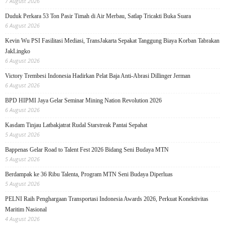
7 August 2026
Duduk Perkara 53 Ton Pasir Timah di Air Merbau, Satlap Tricakti Buka Suara
6 August 2026
Kevin Wu PSI Fasilitasi Mediasi, TransJakarta Sepakat Tanggung Biaya Korban Tabrakan
JakLingko
6 August 2026
Victory Trembesi Indonesia Hadirkan Pelat Baja Anti-Abrasi Dillinger Jerman
6 August 2026
BPD HIPMI Jaya Gelar Seminar Mining Nation Revolution 2026
6 August 2026
Kasdam Tinjau Latbakjatrat Rudal Starstreak Pantai Sepahat
5 August 2026
Bappenas Gelar Road to Talent Fest 2026 Bidang Seni Budaya MTN
5 August 2026
Berdampak ke 36 Ribu Talenta, Program MTN Seni Budaya Diperluas
5 August 2026
PELNI Raih Penghargaan Transportasi Indonesia Awards 2026, Perkuat Konektivitas
Maritim Nasional
4 August 2026