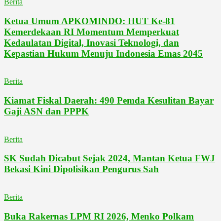
Berita
Ketua Umum APKOMINDO: HUT Ke-81
Kemerdekaan RI Momentum Memperkuat
Kedaulatan Digital, Inovasi Teknologi, dan
Kepastian Hukum Menuju Indonesia Emas 2045
Berita
Kiamat Fiskal Daerah: 490 Pemda Kesulitan Bayar
Gaji ASN dan PPPK
Berita
SK Sudah Dicabut Sejak 2024, Mantan Ketua FWJ
Bekasi Kini Dipolisikan Pengurus Sah
Berita
Buka Rakernas LPM RI 2026, Menko Polkam