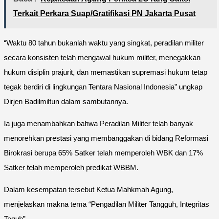
Terkait Perkara Suap/Gratifikasi PN Jakarta Pusat
“Waktu 80 tahun bukanlah waktu yang singkat, peradilan militer
secara konsisten telah mengawal hukum militer, menegakkan
hukum disiplin prajurit, dan memastikan supremasi hukum tetap
tegak berdiri di lingkungan Tentara Nasional Indonesia” ungkap
Dirjen Badilmiltun dalam sambutannya.
Ia juga menambahkan bahwa Peradilan Militer telah banyak
menorehkan prestasi yang membanggakan di bidang Reformasi
Birokrasi berupa 65% Satker telah memperoleh WBK dan 17%
Satker telah memperoleh predikat WBBM.
Dalam kesempatan tersebut Ketua Mahkmah Agung,
menjelaskan makna tema “Pengadilan Militer Tangguh, Integritas
Teguh”.