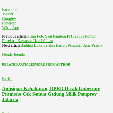
Facebook
Twitter
Google+
Pinterest
WhatsApp
Previous article
Kisah Foto Saat Panitera PN Jakpus Pimpin
Eksekusi Kawasan Hotel Sultan
Next article
Badilag Buka Seleksi Dialog Peradilan Asia Pasifik
Henda Juenda
RELATED ARTICLES
MORE FROM AUTHOR
Berita
Antisipasi Kebakaran, DPRD Desak Gubernur
Pramono Cek Semua Gedung Milik Pemprov
Jakarta