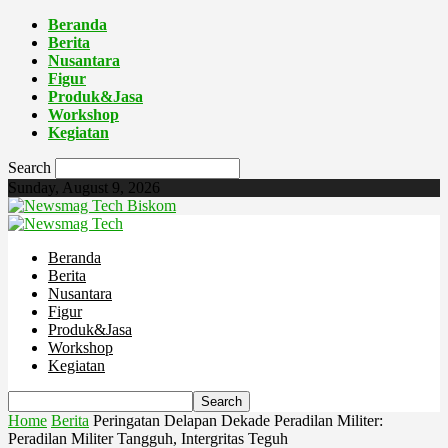
Beranda
Berita
Nusantara
Figur
Produk&Jasa
Workshop
Kegiatan
Search
Sunday, August 9, 2026
Biskom
Beranda
Berita
Nusantara
Figur
Produk&Jasa
Workshop
Kegiatan
Home
Berita
Peringatan Delapan Dekade Peradilan Militer:
Peradilan Militer Tangguh, Intergritas Teguh