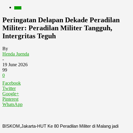
Berita
Peringatan Delapan Dekade Peradilan
Militer: Peradilan Militer Tangguh,
Intergritas Teguh
By
Henda Juenda
-
19 June 2026
99
0
Facebook
Twitter
Google+
Pinterest
WhatsApp
BISKOM,Jakarta-HUT Ke 80 Peradilan Militer di Malang jadi