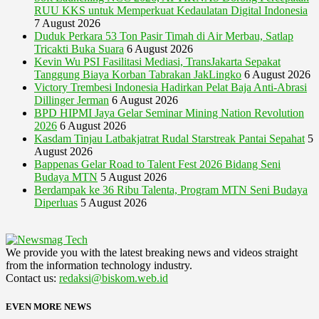
RUU KKS untuk Memperkuat Kedaulatan Digital Indonesia
7 August 2026
Duduk Perkara 53 Ton Pasir Timah di Air Merbau, Satlap
Tricakti Buka Suara
6 August 2026
Kevin Wu PSI Fasilitasi Mediasi, TransJakarta Sepakat
Tanggung Biaya Korban Tabrakan JakLingko
6 August 2026
Victory Trembesi Indonesia Hadirkan Pelat Baja Anti-Abrasi
Dillinger Jerman
6 August 2026
BPD HIPMI Jaya Gelar Seminar Mining Nation Revolution
2026
6 August 2026
Kasdam Tinjau Latbakjatrat Rudal Starstreak Pantai Sepahat
5
August 2026
Bappenas Gelar Road to Talent Fest 2026 Bidang Seni
Budaya MTN
5 August 2026
Berdampak ke 36 Ribu Talenta, Program MTN Seni Budaya
Diperluas
5 August 2026
We provide you with the latest breaking news and videos straight
from the information technology industry.
Contact us:
redaksi@biskom.web.id
EVEN MORE NEWS