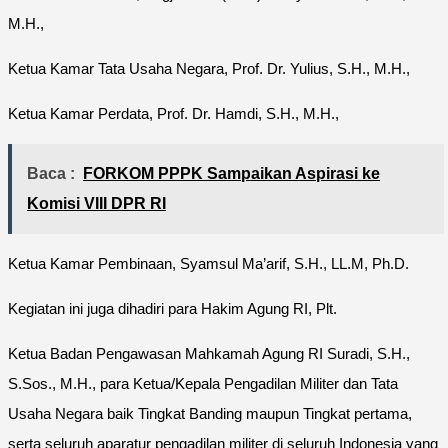
M.H.,
Ketua Kamar Tata Usaha Negara, Prof. Dr. Yulius, S.H., M.H.,
Ketua Kamar Perdata, Prof. Dr. Hamdi, S.H., M.H.,
Baca :
FORKOM PPPK Sampaikan Aspirasi ke
Komisi VIII DPR RI
Ketua Kamar Pembinaan, Syamsul Ma’arif, S.H., LL.M, Ph.D.
Kegiatan ini juga dihadiri para Hakim Agung RI, Plt.
Ketua Badan Pengawasan Mahkamah Agung RI Suradi, S.H.,
S.Sos., M.H., para Ketua/Kepala Pengadilan Militer dan Tata
Usaha Negara baik Tingkat Banding maupun Tingkat pertama,
serta seluruh aparatur pengadilan militer di seluruh Indonesia yang