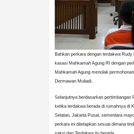
Bahkan perkara dengan terdakwa Rudy De
kasasi Mahkamah Agung RI dengan perk
Mahkamah Agung menolak permohonan k
Dermawan Muliadi.
Selanjutnya berdasarkan pertimbangan 
ketika terdakwa berada di rumahnya d
Selatan, Jakarta Pusat, sementara mayori
perkara ini ditetapkan sesuai dimana tin
saksi dan Terdakwa itu berada.