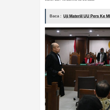
Baca :
Uji Materiil UU Pers Ke 