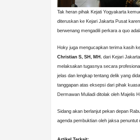
Tak heran pihak Kejati Yogyakarta kemud
diteruskan ke Kejari Jakarta Pusat kar
berwenang mengadili perkara a quo adal
Hoky juga mengucapkan terima kasih 
Christian S, SH, MH.
dari Kejari Jakart
melaksakan tugasnya secara profesiona
jelas dan lengkap tentang delik yang 
tanggapan atas eksepsi dari pihak kuas
Dermawan Muliadi ditolak oleh Majelis H
Sidang akan berlanjut pekan depan Rabu
agenda pembuktian oleh jaksa penuntut
Artikel Terkait: