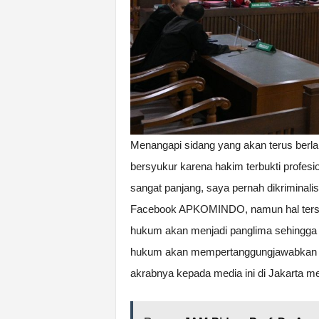
Menangapi sidang yang akan terus berla
bersyukur karena hakim terbukti profesio
sangat panjang, saya pernah dikriminalis
Facebook APKOMINDO, namun hal tersebu
hukum akan menjadi panglima sehingga p
hukum akan mempertanggungjawabkan p
akrabnya kepada media ini di Jakarta mel