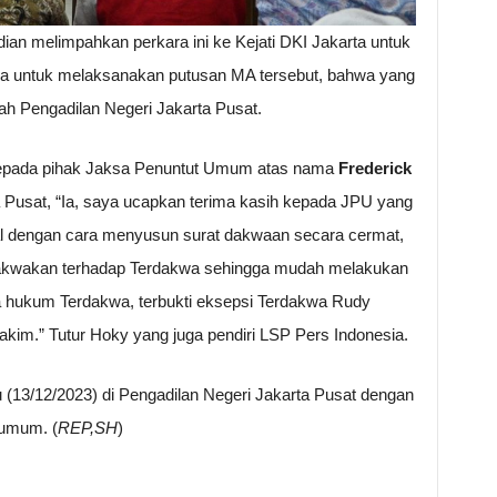
ian melimpahkan perkara ini ke Kejati DKI Jakarta untuk
ena untuk melaksanakan putusan MA tersebut, bahwa yang
ah Pengadilan Negeri Jakarta Pusat.
kepada pihak Jaksa Penuntut Umum atas nama
Frederick
a Pusat, “Ia, saya ucapkan terima kasih kepada JPU yang
l dengan cara menyusun surat dakwaan secara cermat,
didakwakan terhadap Terdakwa sehingga mudah melakukan
a hukum Terdakwa, terbukti eksepsi Terdakwa Rudy
akim.” Tutur Hoky yang juga pendiri LSP Pers Indonesia.
 (13/12/2023) di Pengadilan Negeri Jakarta Pusat dengan
 umum. (
REP,SH
)