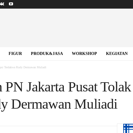
FIGUR
PRODUK&JASA
WORKSHOP
KEGIATAN
epsi Terdakwa Rudy Dermawan Muliadi
 PN Jakarta Pusat Tolak
y Dermawan Muliadi