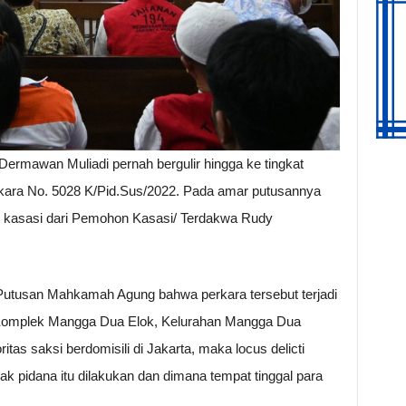
rmawan Muliadi pernah bergulir hingga ke tingkat
ara No. 5028 K/Pid.Sus/2022. Pada amar putusannya
asasi dari Pemohon Kasasi/ Terdakwa Rudy
Putusan Mahkamah Agung bahwa perkara tersebut terjadi
i Komplek Mangga Dua Elok, Kelurahan Mangga Dua
tas saksi berdomisili di Jakarta, maka locus delicti
dak pidana itu dilakukan dan dimana tempat tinggal para