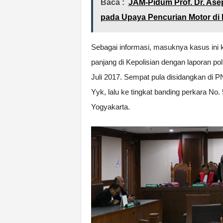
Baca :
JAM-Pidum Prof. Dr. Ase
pada Upaya Pencurian Motor di 
Sebagai informasi, masuknya kasus ini 
panjang di Kepolisian dengan laporan po
Juli 2017. Sempat pula disidangkan di 
Yyk, lalu ke tingkat banding perkara No
Yogyakarta.