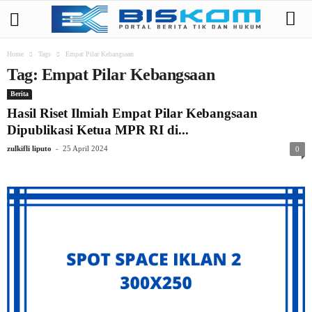
Home
Tags
Empat Pilar Kebangsaan
Tag: Empat Pilar Kebangsaan
Berita
Hasil Riset Ilmiah Empat Pilar Kebangsaan
Dipublikasi Ketua MPR RI di...
-
zulkifli liputo
25 April 2024
0