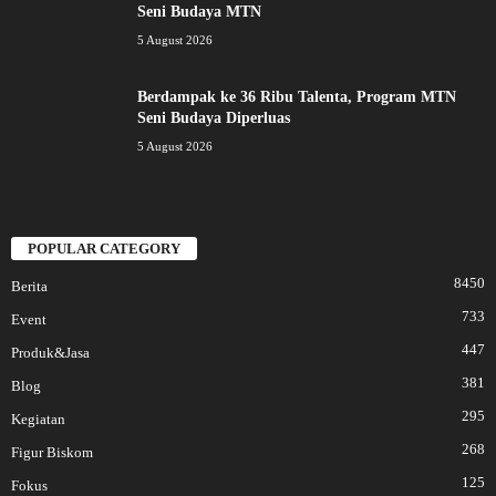
Seni Budaya MTN
5 August 2026
Berdampak ke 36 Ribu Talenta, Program MTN
Seni Budaya Diperluas
5 August 2026
POPULAR CATEGORY
8450
Berita
733
Event
447
Produk&Jasa
381
Blog
295
Kegiatan
268
Figur Biskom
125
Fokus