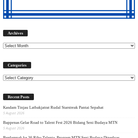
Archives
Archives
Categories
Categories
Recent Posts
Kasdam Tinjau Latbakjatrat Rudal Starstreak Pantai Sepahat
5 August 2026
Bappenas Gelar Road to Talent Fest 2026 Bidang Seni Budaya MTN
5 August 2026
Berdampak ke 36 Ribu Talenta, Program MTN Seni Budaya Diperluas