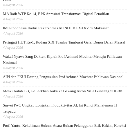
4 August 2026
MA Raih WTP Ke-14, BPK Apresiasi Transformasi Digital Peradilan
4 August 2026
IMO-Indonesia Hadiri Rakerkornas APINDO Ke XXXV di Makassar
4 August 2026
Peringati HUT Ke-1, Kodam XIX Tuanku Tambusai Gelar Donor Darah Massal
4 August 2026
Wakaf Nyawa Sang Dokter: Kiprah Prof Achmad Mochtar Menuju Pahlawan
Nasional
4 August 2026
AIPI dan FKUI Dorong Pengusulan Prof Achmad Mochtar Pahlawan Nasional
4 August 2026
Meski Kalah 1-3, Gol Arkhan Kaka ke Gawang Aston Villa Guncang SUGBK
4 August 2026
Survei PwC Ungkap Lonjakan Produktivitas AI, Ini Kunci Manajemen TI
Terpadu
4 August 2026
Prof. Yanto: Kekeliruan Hukum Acara Bukan Pelanggaran Etik Hakim, Koreksi