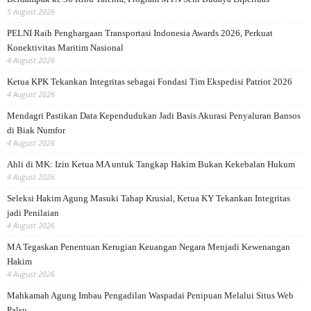
5 August 2026
PELNI Raih Penghargaan Transportasi Indonesia Awards 2026, Perkuat
Konektivitas Maritim Nasional
4 August 2026
Ketua KPK Tekankan Integritas sebagai Fondasi Tim Ekspedisi Patriot 2026
4 August 2026
Mendagri Pastikan Data Kependudukan Jadi Basis Akurasi Penyaluran Bansos
di Biak Numfor
4 August 2026
Ahli di MK: Izin Ketua MA untuk Tangkap Hakim Bukan Kekebalan Hukum
4 August 2026
Seleksi Hakim Agung Masuki Tahap Krusial, Ketua KY Tekankan Integritas
jadi Penilaian
4 August 2026
MA Tegaskan Penentuan Kerugian Keuangan Negara Menjadi Kewenangan
Hakim
4 August 2026
Mahkamah Agung Imbau Pengadilan Waspadai Penipuan Melalui Situs Web
Palsu