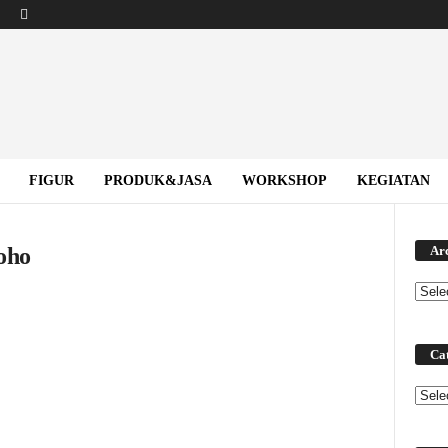
FIGUR
PRODUK&JASA
WORKSHOP
KEGIATAN
oho
Ar
Cat
Categ