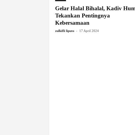
Gelar Halal Bihalal, Kadiv Hu
Tekankan Pentingnya
Kebersamaan
-
zulkifli liputo
17 April 2024