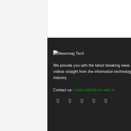
We provide you with the latest breaking news
videos straight from the information technolog
industry.
Contact us:
redaksi@biskom.web.id