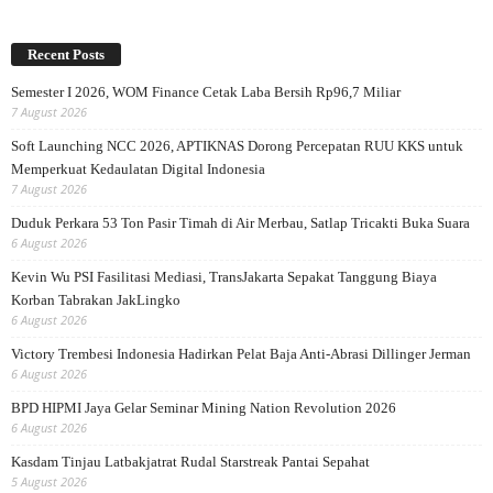
Recent Posts
Semester I 2026, WOM Finance Cetak Laba Bersih Rp96,7 Miliar
7 August 2026
Soft Launching NCC 2026, APTIKNAS Dorong Percepatan RUU KKS untuk
Memperkuat Kedaulatan Digital Indonesia
7 August 2026
Duduk Perkara 53 Ton Pasir Timah di Air Merbau, Satlap Tricakti Buka Suara
6 August 2026
Kevin Wu PSI Fasilitasi Mediasi, TransJakarta Sepakat Tanggung Biaya
Korban Tabrakan JakLingko
6 August 2026
Victory Trembesi Indonesia Hadirkan Pelat Baja Anti-Abrasi Dillinger Jerman
6 August 2026
BPD HIPMI Jaya Gelar Seminar Mining Nation Revolution 2026
6 August 2026
Kasdam Tinjau Latbakjatrat Rudal Starstreak Pantai Sepahat
5 August 2026