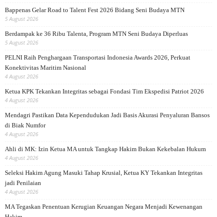
Bappenas Gelar Road to Talent Fest 2026 Bidang Seni Budaya MTN
5 August 2026
Berdampak ke 36 Ribu Talenta, Program MTN Seni Budaya Diperluas
5 August 2026
PELNI Raih Penghargaan Transportasi Indonesia Awards 2026, Perkuat
Konektivitas Maritim Nasional
4 August 2026
Ketua KPK Tekankan Integritas sebagai Fondasi Tim Ekspedisi Patriot 2026
4 August 2026
Mendagri Pastikan Data Kependudukan Jadi Basis Akurasi Penyaluran Bansos
di Biak Numfor
4 August 2026
Ahli di MK: Izin Ketua MA untuk Tangkap Hakim Bukan Kekebalan Hukum
4 August 2026
Seleksi Hakim Agung Masuki Tahap Krusial, Ketua KY Tekankan Integritas
jadi Penilaian
4 August 2026
MA Tegaskan Penentuan Kerugian Keuangan Negara Menjadi Kewenangan
Hakim