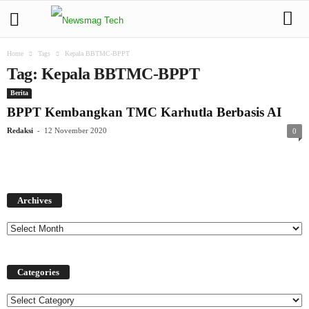
Home
Tags
Kepala BBTMC-BPPT
Tag: Kepala BBTMC-BPPT
Berita
BPPT Kembangkan TMC Karhutla Berbasis AI
-
Redaksi
12 November 2020
0
Archives
Archives
Categories
Categories