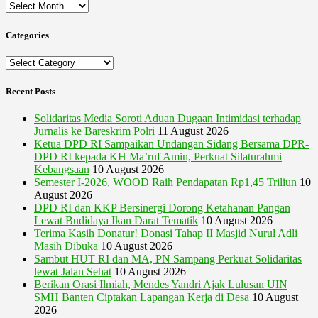
Archives
Categories
Categories
Recent Posts
Solidaritas Media Soroti Aduan Dugaan Intimidasi terhadap
Jurnalis ke Bareskrim Polri
11 August 2026
Ketua DPD RI Sampaikan Undangan Sidang Bersama DPR-
DPD RI kepada KH Ma’ruf Amin, Perkuat Silaturahmi
Kebangsaan
10 August 2026
Semester I-2026, WOOD Raih Pendapatan Rp1,45 Triliun
10
August 2026
DPD RI dan KKP Bersinergi Dorong Ketahanan Pangan
Lewat Budidaya Ikan Darat Tematik
10 August 2026
Terima Kasih Donatur! Donasi Tahap II Masjid Nurul Adli
Masih Dibuka
10 August 2026
Sambut HUT RI dan MA, PN Sampang Perkuat Solidaritas
lewat Jalan Sehat
10 August 2026
Berikan Orasi Ilmiah, Mendes Yandri Ajak Lulusan UIN
SMH Banten Ciptakan Lapangan Kerja di Desa
10 August
2026