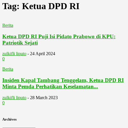
Tag: Ketua DPD RI
Berita
Ketua DPD RI Puji Isi Pidato Prabowo di KPU:
Patriotik Sejati
zulkifli liputo
-
24 April 2024
0
Berita
Insiden Kapal Tambang Tenggelam, Ketua DPD RI
Minta Pemda Perhatikan Keselamatan...
zulkifli liputo
-
28 March 2023
0
Archives