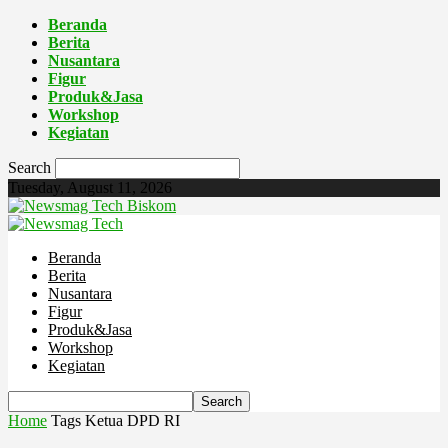
Beranda
Berita
Nusantara
Figur
Produk&Jasa
Workshop
Kegiatan
Search
Tuesday, August 11, 2026
Biskom
Beranda
Berita
Nusantara
Figur
Produk&Jasa
Workshop
Kegiatan
Home
Tags
Ketua DPD RI