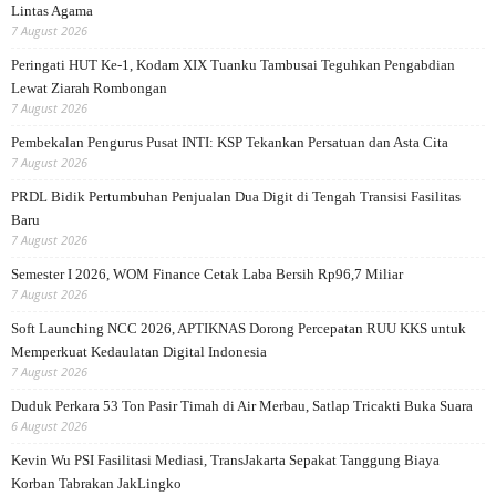
Lintas Agama
7 August 2026
Peringati HUT Ke-1, Kodam XIX Tuanku Tambusai Teguhkan Pengabdian
Lewat Ziarah Rombongan
7 August 2026
Pembekalan Pengurus Pusat INTI: KSP Tekankan Persatuan dan Asta Cita
7 August 2026
PRDL Bidik Pertumbuhan Penjualan Dua Digit di Tengah Transisi Fasilitas
Baru
7 August 2026
Semester I 2026, WOM Finance Cetak Laba Bersih Rp96,7 Miliar
7 August 2026
Soft Launching NCC 2026, APTIKNAS Dorong Percepatan RUU KKS untuk
Memperkuat Kedaulatan Digital Indonesia
7 August 2026
Duduk Perkara 53 Ton Pasir Timah di Air Merbau, Satlap Tricakti Buka Suara
6 August 2026
Kevin Wu PSI Fasilitasi Mediasi, TransJakarta Sepakat Tanggung Biaya
Korban Tabrakan JakLingko