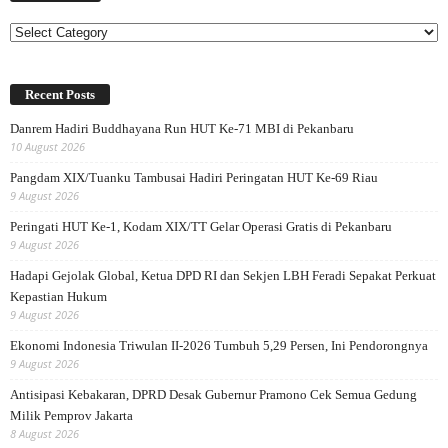
Categories
Recent Posts
Danrem Hadiri Buddhayana Run HUT Ke-71 MBI di Pekanbaru
10 August 2026
Pangdam XIX/Tuanku Tambusai Hadiri Peringatan HUT Ke-69 Riau
9 August 2026
Peringati HUT Ke-1, Kodam XIX/TT Gelar Operasi Gratis di Pekanbaru
9 August 2026
Hadapi Gejolak Global, Ketua DPD RI dan Sekjen LBH Feradi Sepakat Perkuat
Kepastian Hukum
9 August 2026
Ekonomi Indonesia Triwulan II-2026 Tumbuh 5,29 Persen, Ini Pendorongnya
9 August 2026
Antisipasi Kebakaran, DPRD Desak Gubernur Pramono Cek Semua Gedung
Milik Pemprov Jakarta
8 August 2026