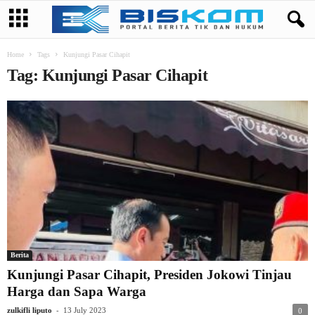
Home
Tags
Kunjungi Pasar Cihapit
Tag: Kunjungi Pasar Cihapit
Berita
Kunjungi Pasar Cihapit, Presiden Jokowi Tinjau
Harga dan Sapa Warga
-
zulkifli liputo
13 July 2023
0