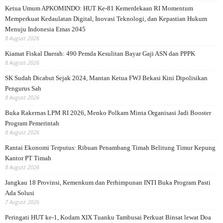
Ketua Umum APKOMINDO: HUT Ke-81 Kemerdekaan RI Momentum
Memperkuat Kedaulatan Digital, Inovasi Teknologi, dan Kepastian Hukum
Menuju Indonesia Emas 2045
8 August 2026
Kiamat Fiskal Daerah: 490 Pemda Kesulitan Bayar Gaji ASN dan PPPK
8 August 2026
SK Sudah Dicabut Sejak 2024, Mantan Ketua FWJ Bekasi Kini Dipolisikan
Pengurus Sah
8 August 2026
Buka Rakernas LPM RI 2026, Menko Polkam Minta Organisasi Jadi Booster
Program Pemerintah
8 August 2026
Rantai Ekonomi Terputus: Ribuan Penambang Timah Belitung Timur Kepung
Kantor PT Timah
8 August 2026
Jangkau 18 Provinsi, Kemenkum dan Perhimpunan INTI Buka Program Pasti
Ada Solusi
7 August 2026
Peringati HUT ke-1, Kodam XIX Tuanku Tambusai Perkuat Binsat lewat Doa