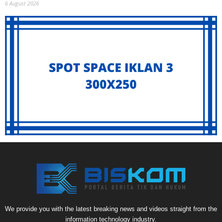
6 August 2026
We provide you with the latest breaking news and videos straight from the
information technology industry.