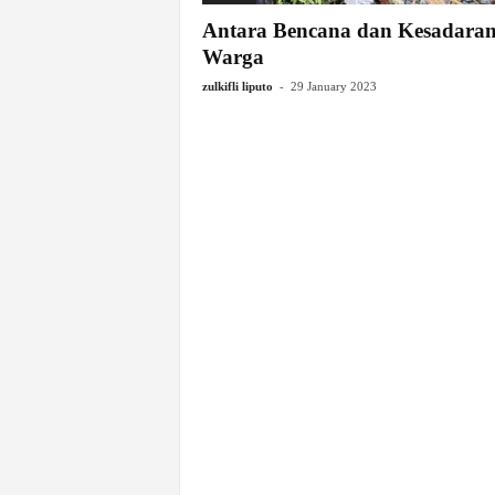
Antara Bencana dan Kesadara
Warga
-
zulkifli liputo
29 January 2023