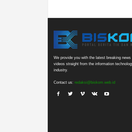
We provide you with the latest breaking news
videos straight from the information technolog
industry.
Contact us:
redaksi@biskom.web.id