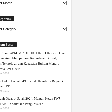
egories
ories
ent Posts
a Umum APKOMINDO: HUT Ke-81 Kemerdekaan
mentum Memperkuat Kedaulatan Digital,
si Teknologi, dan Kepastian Hukum Menuju
esia Emas 2045
st 2026
t Fiskal Daerah: 490 Pemda Kesulitan Bayar Gaji
dan PPPK
st 2026
dah Dicabut Sejak 2024, Mantan Ketua FWJ
i Kini Dipolisikan Pengurus Sah
st 2026