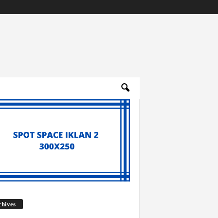
Archives
chives