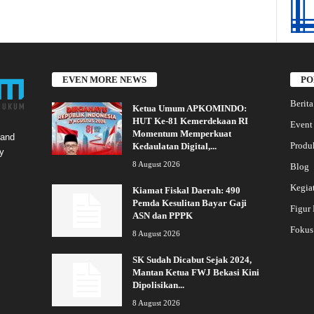
EVEN MORE NEWS
PO
Berita
Ketua Umum APKOMINDO:
HUT Ke-81 Kemerdekaan RI
Event
Momentum Memperkuat
 and
Produ
Kedaulatan Digital,...
y
8 August 2026
Blog
Kegia
Kiamat Fiskal Daerah: 490
Pemda Kesulitan Bayar Gaji
Figur
ASN dan PPPK
Fokus
8 August 2026
SK Sudah Dicabut Sejak 2024,
Mantan Ketua FWJ Bekasi Kini
Dipolisikan...
8 August 2026