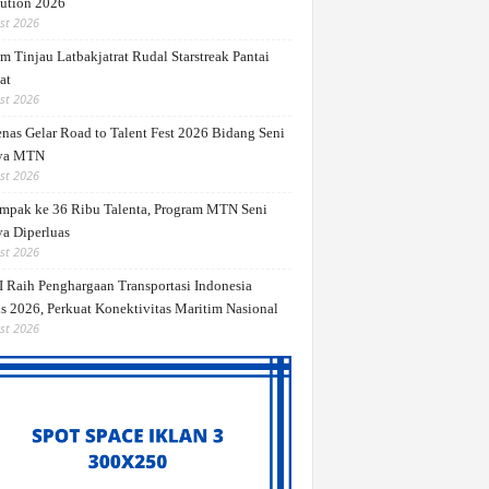
ution 2026
st 2026
m Tinjau Latbakjatrat Rudal Starstreak Pantai
at
st 2026
nas Gelar Road to Talent Fest 2026 Bidang Seni
ya MTN
st 2026
mpak ke 36 Ribu Talenta, Program MTN Seni
a Diperluas
st 2026
 Raih Penghargaan Transportasi Indonesia
s 2026, Perkuat Konektivitas Maritim Nasional
st 2026