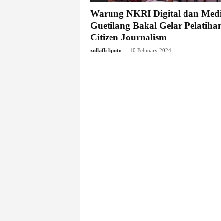
Warung NKRI Digital dan Med
Guetilang Bakal Gelar Pelatiha
Citizen Journalism
-
zulkifli liputo
10 February 2024