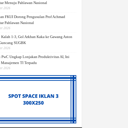
ar Menuju Pahlawan Nasional
st 2026
dan FKUI Dorong Pengusulan Prof Achmad
ar Pahlawan Nasional
st 2026
 Kalah 1-3, Gol Arkhan Kaka ke Gawang Aston
 Guncang SUGBK
st 2026
i PwC Ungkap Lonjakan Produktivitas AI, Ini
 Manajemen TI Terpadu
st 2026