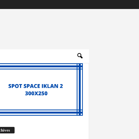
Archives
chives