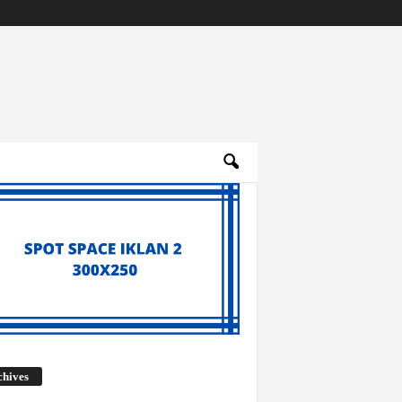
Archives
chives