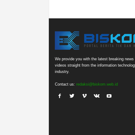
We provide you with the latest breaking news
videos straight from the information technolog
industry.
Contact us:
redaksi@biskom.web.id