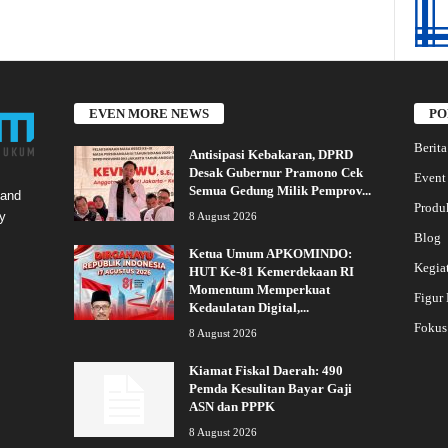
EVEN MORE NEWS
PO
Berita
Antisipasi Kebakaran, DPRD
Desak Gubernur Pramono Cek
Event
Semua Gedung Milik Pemprov...
 and
Produ
y
8 August 2026
Blog
Ketua Umum APKOMINDO:
Kegia
HUT Ke-81 Kemerdekaan RI
Momentum Memperkuat
Figur
Kedaulatan Digital,...
Fokus
8 August 2026
Kiamat Fiskal Daerah: 490
Pemda Kesulitan Bayar Gaji
ASN dan PPPK
8 August 2026