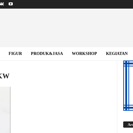
FIGUR
PRODUK&JASA
WORKSHOP
KEGIATAN
UKW
Ar