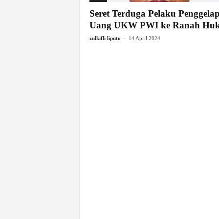
Seret Terduga Pelaku Penggela
Uang UKW PWI ke Ranah Hu
-
zulkifli liputo
14 April 2024