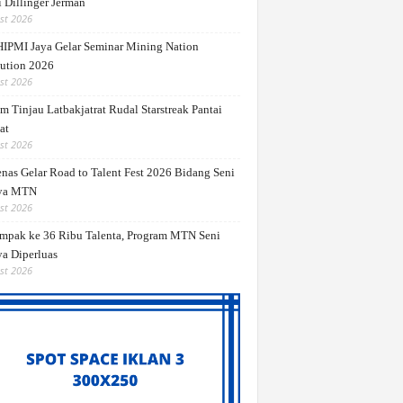
 Dillinger Jerman
st 2026
IPMI Jaya Gelar Seminar Mining Nation
ution 2026
st 2026
m Tinjau Latbakjatrat Rudal Starstreak Pantai
at
st 2026
nas Gelar Road to Talent Fest 2026 Bidang Seni
ya MTN
st 2026
mpak ke 36 Ribu Talenta, Program MTN Seni
a Diperluas
st 2026