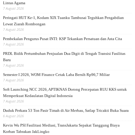
Lintas Agama
7 August 2026
Peringati HUT Ke-1, Kodam XIX Tuanku Tambusai Teguhkan Pengabdian
Lewat Ziarah Rombongan
7 August 2026
Pembekalan Pengurus Pusat INTI: KSP Tekankan Persatuan dan Asta Cita
7 August 2026
PRDL Bidik Pertumbuhan Penjualan Dua Digit di Tengah Transisi Fasilitas
Baru
7 August 2026
Semester I 2026, WOM Finance Cetak Laba Bersih Rp96,7 Miliar
7 August 2026
Soft Launching NCC 2026, APTIKNAS Dorong Percepatan RUU KKS untuk
Memperkuat Kedaulatan Digital Indonesia
7 August 2026
Duduk Perkara 53 Ton Pasir Timah di Air Merbau, Satlap Tricakti Buka Suara
6 August 2026
Kevin Wu PSI Fasilitasi Mediasi, TransJakarta Sepakat Tanggung Biaya
Korban Tabrakan JakLingko