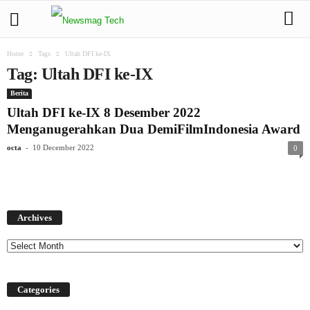
Home
Tags
Ultah DFI ke-IX
Tag: Ultah DFI ke-IX
Berita
Ultah DFI ke-IX 8 Desember 2022
Menganugerahkan Dua DemiFilmIndonesia Award
-
octa
10 December 2022
0
Archives
Archives
Categories