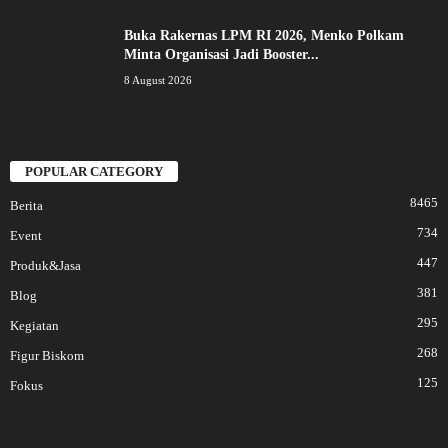
Buka Rakernas LPM RI 2026, Menko Polkam
Minta Organisasi Jadi Booster...
8 August 2026
POPULAR CATEGORY
8465
Berita
734
Event
447
Produk&Jasa
381
Blog
295
Kegiatan
268
Figur Biskom
125
Fokus