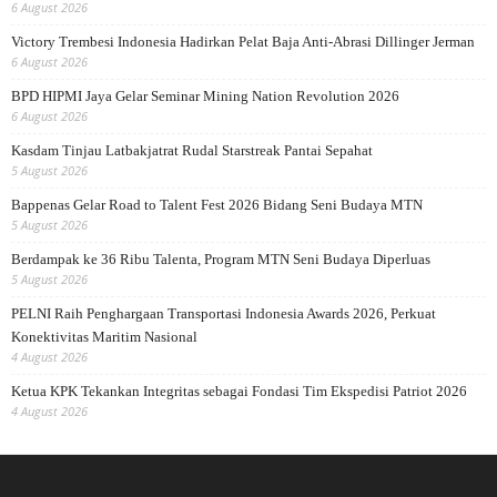
6 August 2026
Victory Trembesi Indonesia Hadirkan Pelat Baja Anti-Abrasi Dillinger Jerman
6 August 2026
BPD HIPMI Jaya Gelar Seminar Mining Nation Revolution 2026
6 August 2026
Kasdam Tinjau Latbakjatrat Rudal Starstreak Pantai Sepahat
5 August 2026
Bappenas Gelar Road to Talent Fest 2026 Bidang Seni Budaya MTN
5 August 2026
Berdampak ke 36 Ribu Talenta, Program MTN Seni Budaya Diperluas
5 August 2026
PELNI Raih Penghargaan Transportasi Indonesia Awards 2026, Perkuat
Konektivitas Maritim Nasional
4 August 2026
Ketua KPK Tekankan Integritas sebagai Fondasi Tim Ekspedisi Patriot 2026
4 August 2026