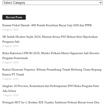
Categories
Recent Posts
Kiamat Fiskal Daerah: 490 Pemda Kesulitan Bayar Gaji ASN dan PPPK
8 August 2026
SK Sudah Dicabut Sejak 2024, Mantan Ketua FWJ Bekasi Kini Dipolisikan
Pengurus Sah
8 August 2026
Buka Rakernas LPM RI 2026, Menko Polkam Minta Organisasi Jadi Booster
Program Pemerintah
8 August 2026
Rantai Ekonomi Terputus: Ribuan Penambang Timah Belitung Timur Kepung
Kantor PT Timah
8 August 2026
Jangkau 18 Provinsi, Kemenkum dan Perhimpunan INTI Buka Program Pasti
Ada Solusi
7 August 2026
Peringati HUT ke-1, Kodam XIX Tuanku Tambusai Perkuat Binsat lewat Doa