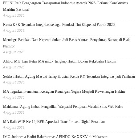
PELNI Raih Penghargaan Transportasi Indonesia Awards 2026, Perkuat Konektivitas
Maritim Nasional
4 August 2026
Ketua KPK Tekankan Integritas sebagai Fondasi Tim Ekspedisi Patriot 2026
4 August 2026
Mendagri Pastikan Data Kependudukan Jadi Basis Akurasi Penyaluran Bansos di Biak
Numfor
4 August 2026
Ahli di MK: Izin Ketua MA untuk Tangkap Hakim Bukan Kekebalan Hukum
4 August 2026
Seleksi Hakim Agung Masuki Tahap Krusial, Ketua KY Tekankan Integritas jadi Penilaian
4 August 2026
MA Tegaskan Penentuan Kerugian Keuangan Negara Menjadi Kewenangan Hakim
4 August 2026
Mahkamah Agung Imbau Pengadilan Waspadai Penipuan Melalui Situs Web Palsu
4 August 2026
MA Raih WTP Ke-14, BPK Apresiasi Transformasi Digital Peradilan
4 August 2026
IMO-Indonesia Hadiri Rakerkornas APINDO Ke XXXV di Makassar