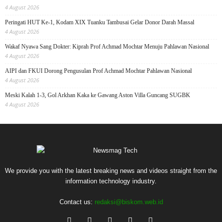
4 August 2026
Peringati HUT Ke-1, Kodam XIX Tuanku Tambusai Gelar Donor Darah Massal
4 August 2026
Wakaf Nyawa Sang Dokter: Kiprah Prof Achmad Mochtar Menuju Pahlawan Nasional
4 August 2026
AIPI dan FKUI Dorong Pengusulan Prof Achmad Mochtar Pahlawan Nasional
4 August 2026
Meski Kalah 1-3, Gol Arkhan Kaka ke Gawang Aston Villa Guncang SUGBK
4 August 2026
We provide you with the latest breaking news and videos straight from the
information technology industry.
Contact us:
redaksi@biskom.web.id