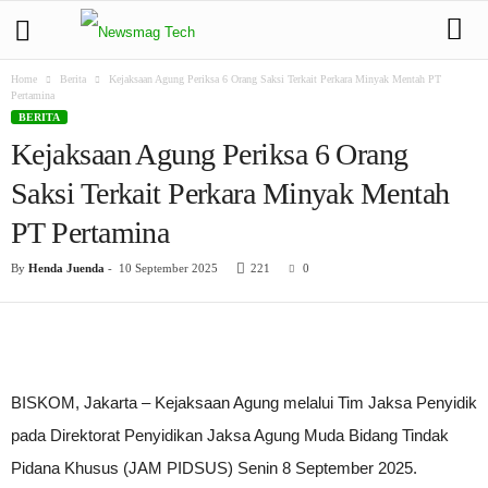
Home
Berita
Kejaksaan Agung Periksa 6 Orang Saksi Terkait Perkara Minyak Mentah PT
Pertamina
BERITA
Kejaksaan Agung Periksa 6 Orang
Saksi Terkait Perkara Minyak Mentah
PT Pertamina
By
Henda Juenda
-
10 September 2025
221
0
BISKOM, Jakarta – Kejaksaan Agung melalui Tim Jaksa Penyidik
pada Direktorat Penyidikan Jaksa Agung Muda Bidang Tindak
Pidana Khusus (JAM PIDSUS) Senin 8 September 2025.