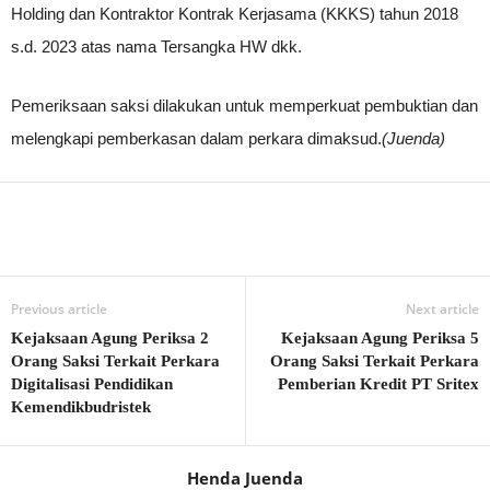
Holding dan Kontraktor Kontrak Kerjasama (KKKS) tahun 2018
s.d. 2023 atas nama Tersangka HW dkk.
Pemeriksaan saksi dilakukan untuk memperkuat pembuktian dan
melengkapi pemberkasan dalam perkara dimaksud.
(Juenda)
Previous article
Next article
Kejaksaan Agung Periksa 2
Kejaksaan Agung Periksa 5
Orang Saksi Terkait Perkara
Orang Saksi Terkait Perkara
Digitalisasi Pendidikan
Pemberian Kredit PT Sritex
Kemendikbudristek
Henda Juenda