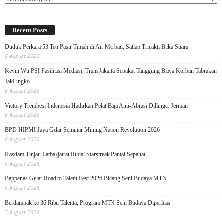
Recent Posts
Duduk Perkara 53 Ton Pasir Timah di Air Merbau, Satlap Tricakti Buka Suara
6 August 2026
Kevin Wu PSI Fasilitasi Mediasi, TransJakarta Sepakat Tanggung Biaya Korban Tabrakan
JakLingko
6 August 2026
Victory Trembesi Indonesia Hadirkan Pelat Baja Anti-Abrasi Dillinger Jerman
6 August 2026
BPD HIPMI Jaya Gelar Seminar Mining Nation Revolution 2026
6 August 2026
Kasdam Tinjau Latbakjatrat Rudal Starstreak Pantai Sepahat
5 August 2026
Bappenas Gelar Road to Talent Fest 2026 Bidang Seni Budaya MTN
5 August 2026
Berdampak ke 36 Ribu Talenta, Program MTN Seni Budaya Diperluas
5 August 2026