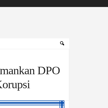
 Amankan DPO
Korupsi