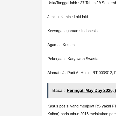
Usia/Tanggal lahir : 37 Tahun / 9 Septem
Jenis kelamin : Laki-laki
Kewarganegaraan : Indonesia
Agama : Kristen
Pekerjaan : Karyawan Swasta
Alamat : Jl. Parit A. Husin, RT 003/012,
Baca :
Peringati May Day 2026,
Kasus posisi yang menjerat RS yakni 
Kalbar) pada tahun 2015 melakukan pe