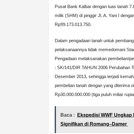
Pusat Bank Kalbar dengan luas tanah 7.88
milik (SHM) di pinggir Jl. A. Yani I deng
Rp99.173.013.750.
Dalam pengadaan tanah untuk pembangun
pelaksanaannya tidak memedomani Stan
Pengadaan melaksanakan pembelian/peng
: SK/141/DIR TAHUN 2006 Perubahan Ter
Desember 2013, sehingga terjadi kemahal
pembelian tanah dengan yang diterima ole
Rp30.000.000.000 (tiga puluh miliar rupia
Baca :
Ekspedisi WWF Ungkap 
Signifikan di Romang–Damer