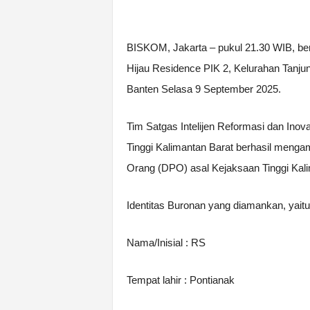
BISKOM, Jakarta – pukul 21.30 WIB, ber
Hijau Residence PIK 2, Kelurahan Tanj
Banten Selasa 9 September 2025.
Tim Satgas Intelijen Reformasi dan Ino
Tinggi Kalimantan Barat berhasil meng
Orang (DPO) asal Kejaksaan Tinggi Kali
Identitas Buronan yang diamankan, yaitu
Nama/Inisial : RS
Tempat lahir : Pontianak