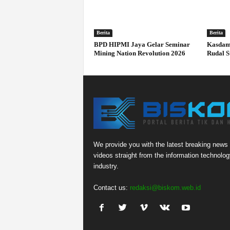
Berita
Berita
BPD HIPMI Jaya Gelar Seminar
Kasdam 
Mining Nation Revolution 2026
Rudal S
We provide you with the latest breaking news
videos straight from the information technolog
industry.
Contact us:
redaksi@biskom.web.id