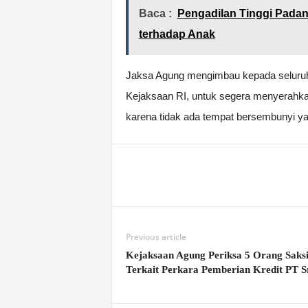
Baca :
Pengadilan Tinggi Padan
terhadap Anak
Jaksa Agung mengimbau kepada seluruh
Kejaksaan RI, untuk segera menyerahk
karena tidak ada tempat bersembunyi ya
Previous article
Kejaksaan Agung Periksa 5 Orang Saks
Terkait Perkara Pemberian Kredit PT S