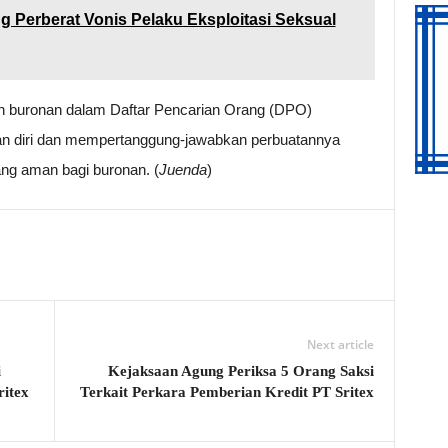
g Perberat Vonis Pelaku Eksploitasi Seksual
 buronan dalam Daftar Pencarian Orang (DPO)
an diri dan mempertanggung-jawabkan perbuatannya
ng aman bagi buronan. (
Juenda
)
Next article
i
Kejaksaan Agung Periksa 5 Orang Saksi
ritex
Terkait Perkara Pemberian Kredit PT Sritex