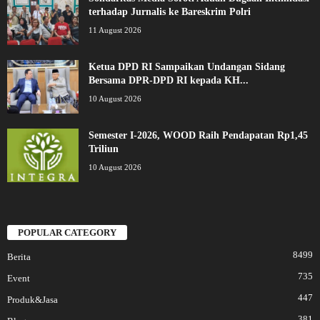
terhadap Jurnalis ke Bareskrim Polri
11 August 2026
Ketua DPD RI Sampaikan Undangan Sidang
Bersama DPR-DPD RI kepada KH...
10 August 2026
Semester I-2026, WOOD Raih Pendapatan Rp1,45
Triliun
10 August 2026
POPULAR CATEGORY
8499
Berita
735
Event
447
Produk&Jasa
381