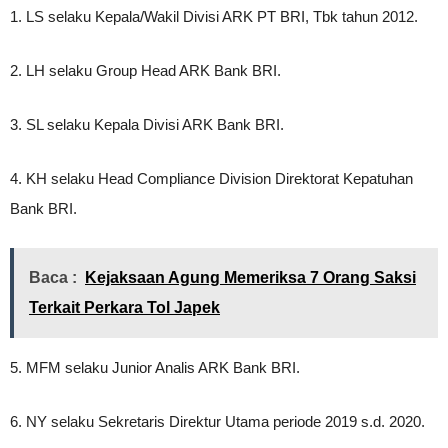
1. LS selaku Kepala/Wakil Divisi ARK PT BRI, Tbk tahun 2012.
2. LH selaku Group Head ARK Bank BRI.
3. SL selaku Kepala Divisi ARK Bank BRI.
4. KH selaku Head Compliance Division Direktorat Kepatuhan
Bank BRI.
Baca :
Kejaksaan Agung Memeriksa 7 Orang Saksi
Terkait Perkara Tol Japek
5. MFM selaku Junior Analis ARK Bank BRI.
6. NY selaku Sekretaris Direktur Utama periode 2019 s.d. 2020.