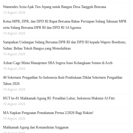
Wamendes Ariza Ajak Tiru Jepang untuk Bangun Desa Tangguh Bencana
10 August 2026
Ketua MPR, DPR, dan DPD RI Rapat Bersama Bahas Persiapan Sidang Tahunan MPR
serta Sidang Bersama DPR RI dan DPD RI 14 Agustus
10 August 2026
Sampaikan Undangan Sidang Bersama DPR RI dan DPD RI kepada Wapres Boediono,
Sultan: Beliau Tokoh Bangsa yang Meneduhkan
10 August 2026
Azhari Cage Minta Manajemen SBA Segera Atasi Kelangkaan Semen di Aceh
10 August 2026
40 Sekretaris Pengadilan Se-Indonesia Ikuti Pembukaan Diklat Sekretaris Pengadilan
Tahun 2026
10 August 2026
HUT ke-81 Mahkamah Agung RI: Peradilan Luhur, Indonesia Makmur Al Fitri
10 August 2026
MA Siapkan Penguatan Pemahaman Perma 2/2026 Bagi Hakim!
10 August 2026
Mahkamah Agung dan Kemandirian Anggaran
10 August 2026