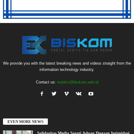
We provide you with the latest breaking news and videos straight from the
information technology industry.
Contact us:
redaksi@biskom.web.id
EVEN MORE NEWS
Solidaritas Media Soroti Aduan Dugaan Intimidasi