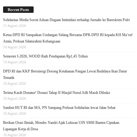
Recent Posts
Solidaritas Media Soroti Aduan Dugaan Intimidasi terhadap Jurnalis ke Bareskrim Polri
11 August 2026
Ketua DPD RI Sampaikan Undangan Sidang Bersama DPR-DPD RI kepada KH Ma’ruf
Amin, Perkuat Silaturahmi Kebangsaan
10 August 2026
Semester I-2026, WOOD Raih Pendapatan Rp1,45 Triliun
10 August 2026
DPD RI dan KKP Bersinergi Dorong Ketahanan Pangan Lewat Budidaya Ikan Darat
Tematik
10 August 2026
Terima Kasih Donatur! Donasi Tahap II Masjid Nurul Adli Masih Dibuka
10 August 2026
Sambut HUT RI dan MA, PN Sampang Perkuat Solidaritas lewat Jalan Sehat
10 August 2026
Berikan Orasi Ilmiah, Mendes Yandri Ajak Lulusan UIN SMH Banten Ciptakan
Lapangan Kerja di Desa
10 August 2026