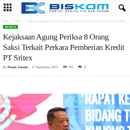
Home
Berita
Kejaksaan Agung Periksa 8 Orang Saksi Terkait Perkara Pemberian Kredit PT Sritex
BERITA
Kejaksaan Agung Periksa 8 Orang
Saksi Terkait Perkara Pemberian Kredit
PT Sritex
By
Henda Juenda
-
17 September 2025
192
0