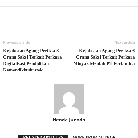
Previous article
Next article
Kejaksaan Agung Periksa 8
Kejaksaan Agung Periksa 6
Orang Saksi Terkait Perkara
Orang Saksi Terkait Perkara
Digitalisasi Pendidikan
Minyak Mentah PT Pertamina
Kemendikbudristek
Henda Juenda
RELATED ARTICLES
MORE FROM AUTHOR