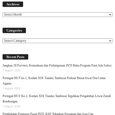
Archives
Categories
Categories
Recent Posts
Jangkau 18 Provinsi, Kemenkum dan Perhimpunan INTI Buka Program Pasti Ada Solusi
7 August 2026
Peringati HUT ke-1, Kodam XIX Tuanku Tambusai Perkuat Binsat lewat Doa Lintas
Agama
7 August 2026
Peringati HUT Ke-1, Kodam XIX Tuanku Tambusai Teguhkan Pengabdian Lewat Ziarah
Rombongan
7 August 2026
Pembekalan Pengurus Pusat INTI: KSP Tekankan Persatuan dan Asta Cita