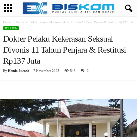
Home
Berita
Dokter Pelaku Kekerasan Seksual Divonis 11 Tahun Penjara & Restitusi Rp137 Juta
BERITA
Dokter Pelaku Kekerasan Seksual
Divonis 11 Tahun Penjara & Restitusi
Rp137 Juta
By
Henda Juenda
-
7 November 2025
548
0