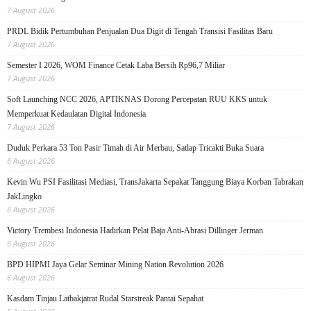
7 August 2026
PRDL Bidik Pertumbuhan Penjualan Dua Digit di Tengah Transisi Fasilitas Baru
7 August 2026
Semester I 2026, WOM Finance Cetak Laba Bersih Rp96,7 Miliar
7 August 2026
Soft Launching NCC 2026, APTIKNAS Dorong Percepatan RUU KKS untuk
Memperkuat Kedaulatan Digital Indonesia
7 August 2026
Duduk Perkara 53 Ton Pasir Timah di Air Merbau, Satlap Tricakti Buka Suara
6 August 2026
Kevin Wu PSI Fasilitasi Mediasi, TransJakarta Sepakat Tanggung Biaya Korban Tabrakan
JakLingko
6 August 2026
Victory Trembesi Indonesia Hadirkan Pelat Baja Anti-Abrasi Dillinger Jerman
6 August 2026
BPD HIPMI Jaya Gelar Seminar Mining Nation Revolution 2026
6 August 2026
Kasdam Tinjau Latbakjatrat Rudal Starstreak Pantai Sepahat