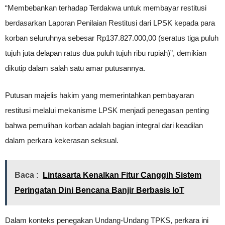
“Membebankan terhadap Terdakwa untuk membayar restitusi
berdasarkan Laporan Penilaian Restitusi dari LPSK kepada para
korban seluruhnya sebesar Rp137.827.000,00 (seratus tiga puluh
tujuh juta delapan ratus dua puluh tujuh ribu rupiah)”, demikian
dikutip dalam salah satu amar putusannya.
Putusan majelis hakim yang memerintahkan pembayaran
restitusi melalui mekanisme LPSK menjadi penegasan penting
bahwa pemulihan korban adalah bagian integral dari keadilan
dalam perkara kekerasan seksual.
Baca :
Lintasarta Kenalkan Fitur Canggih Sistem
Peringatan Dini Bencana Banjir Berbasis IoT
Dalam konteks penegakan Undang-Undang TPKS, perkara ini