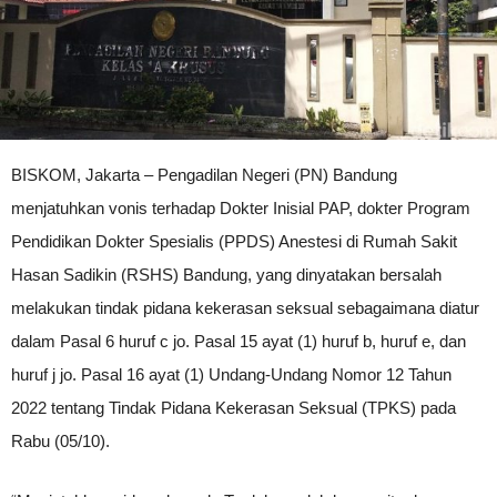
BISKOM, Jakarta – Pengadilan Negeri (PN) Bandung
menjatuhkan vonis terhadap Dokter Inisial PAP, dokter Program
Pendidikan Dokter Spesialis (PPDS) Anestesi di Rumah Sakit
Hasan Sadikin (RSHS) Bandung, yang dinyatakan bersalah
melakukan tindak pidana kekerasan seksual sebagaimana diatur
dalam Pasal 6 huruf c jo. Pasal 15 ayat (1) huruf b, huruf e, dan
huruf j jo. Pasal 16 ayat (1) Undang-Undang Nomor 12 Tahun
2022 tentang Tindak Pidana Kekerasan Seksual (TPKS) pada
Rabu (05/10).