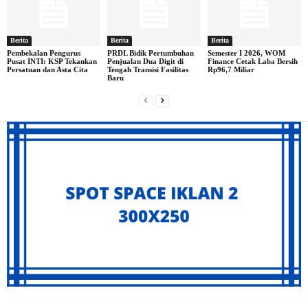
Berita
Berita
Berita
Pembekalan Pengurus
PRDL Bidik Pertumbuhan
Semester I 2026, WOM
Pusat INTI: KSP Tekankan
Penjualan Dua Digit di
Finance Cetak Laba Bersih
Persatuan dan Asta Cita
Tengah Transisi Fasilitas
Rp96,7 Miliar
Baru
Archives