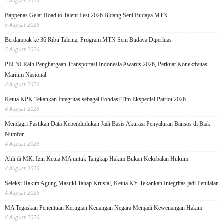
5 August 2026
Bappenas Gelar Road to Talent Fest 2026 Bidang Seni Budaya MTN
5 August 2026
Berdampak ke 36 Ribu Talenta, Program MTN Seni Budaya Diperluas
5 August 2026
PELNI Raih Penghargaan Transportasi Indonesia Awards 2026, Perkuat Konektivitas
Maritim Nasional
4 August 2026
Ketua KPK Tekankan Integritas sebagai Fondasi Tim Ekspedisi Patriot 2026
4 August 2026
Mendagri Pastikan Data Kependudukan Jadi Basis Akurasi Penyaluran Bansos di Biak
Numfor
4 August 2026
Ahli di MK: Izin Ketua MA untuk Tangkap Hakim Bukan Kekebalan Hukum
4 August 2026
Seleksi Hakim Agung Masuki Tahap Krusial, Ketua KY Tekankan Integritas jadi Penilaian
4 August 2026
MA Tegaskan Penentuan Kerugian Keuangan Negara Menjadi Kewenangan Hakim
4 August 2026