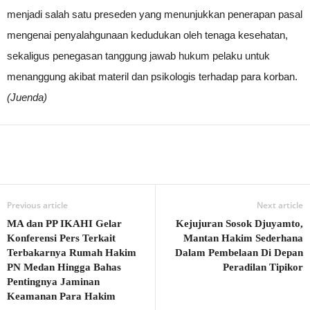
menjadi salah satu preseden yang menunjukkan penerapan pasal
mengenai penyalahgunaan kedudukan oleh tenaga kesehatan,
sekaligus penegasan tanggung jawab hukum pelaku untuk
menanggung akibat materil dan psikologis terhadap para korban.
(Juenda)
Previous article
Next article
MA dan PP IKAHI Gelar
Kejujuran Sosok Djuyamto,
Konferensi Pers Terkait
Mantan Hakim Sederhana
Terbakarnya Rumah Hakim
Dalam Pembelaan Di Depan
PN Medan Hingga Bahas
Peradilan Tipikor
Pentingnya Jaminan
Keamanan Para Hakim