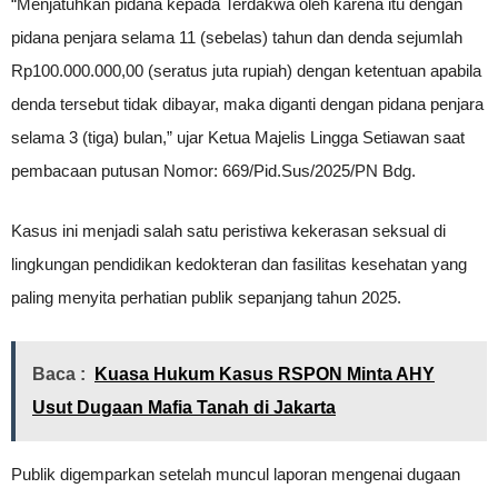
“Menjatuhkan pidana kepada Terdakwa oleh karena itu dengan
pidana penjara selama 11 (sebelas) tahun dan denda sejumlah
Rp100.000.000,00 (seratus juta rupiah) dengan ketentuan apabila
denda tersebut tidak dibayar, maka diganti dengan pidana penjara
selama 3 (tiga) bulan,” ujar Ketua Majelis Lingga Setiawan saat
pembacaan putusan Nomor: 669/Pid.Sus/2025/PN Bdg.
Kasus ini menjadi salah satu peristiwa kekerasan seksual di
lingkungan pendidikan kedokteran dan fasilitas kesehatan yang
paling menyita perhatian publik sepanjang tahun 2025.
Baca :
Kuasa Hukum Kasus RSPON Minta AHY
Usut Dugaan Mafia Tanah di Jakarta
Publik digemparkan setelah muncul laporan mengenai dugaan