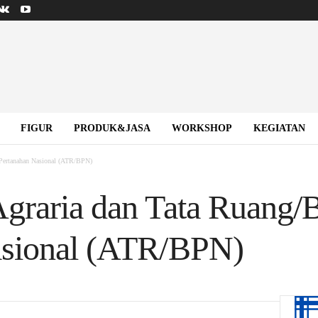
FIGUR
PRODUK&JASA
WORKSHOP
KEGIATAN
 Pertanahan Nasional (ATR/BPN)
graria dan Tata Ruang/
asional (ATR/BPN)