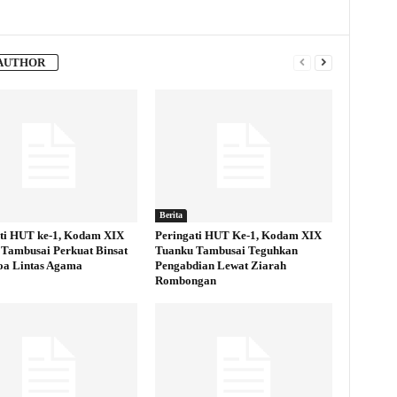
AUTHOR
Berita
ti HUT ke-1, Kodam XIX
Peringati HUT Ke-1, Kodam XIX
Tambusai Perkuat Binsat
Tuanku Tambusai Teguhkan
oa Lintas Agama
Pengabdian Lewat Ziarah
Rombongan