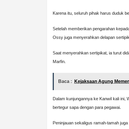
Karena itu, seluruh pihak harus duduk 
Setelah memberikan pengarahan kepad
Ossy juga menyerahkan delapan sertipik
Saat menyerahkan sertipikat, ia turut di
Marfin.
Baca :
Kejaksaan Agung Memeri
Dalam kunjungannya ke Kanwil kali ini,
bertegur sapa dengan para pegawai.
Peninjauan sekaligus ramah-tamah juga di