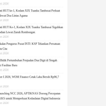
st 2026
ati HUT ke-1, Kodam XIX Tuanku Tambusai Perkuat
 lewat Doa Lintas Agama
st 2026
ati HUT Ke-1, Kodam XIX Tuanku Tambusai Teguhkan
dian Lewat Ziarah Rombongan
st 2026
alan Pengurus Pusat INTI: KSP Tekankan Persatuan
ta Cita
st 2026
idik Pertumbuhan Penjualan Dua Digit di Tengah
i Fasilitas Baru
st 2026
er I 2026, WOM Finance Cetak Laba Bersih Rp96,7
st 2026
Launching NCC 2026, APTIKNAS Dorong Percepatan
S untuk Memperkuat Kedaulatan Digital Indonesia
st 2026