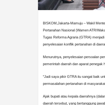
BISKOM,Jakarta-Mamuju – Wakil Menteri
Pertanahan Nasional (Wamen ATR/Wak
Tugas Reforma Agraria (GTRA) menjadi 
penyelesaian konflik pertanahan di daera
Menurutnya, penyelesaian persoalan per
pemerintah daerah dan aparat penegak 
“Jadi saya pikir GTRA itu sangat baik u
permasalahan pertanahan di masyarakat
Ajak bupati atau kepala daerahnya (d
daerah tersebut, yang bertanggung jawa