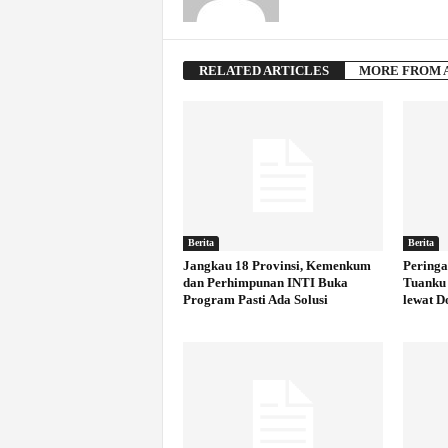
RELATED ARTICLES
MORE FROM 
Berita
Berita
Jangkau 18 Provinsi, Kemenkum
Peringa
dan Perhimpunan INTI Buka
Tuanku 
Program Pasti Ada Solusi
lewat D