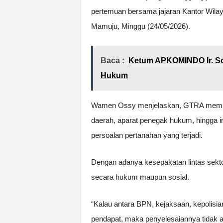
pertemuan bersama jajaran Kantor Wilay
Mamuju, Minggu (24/05/2026).
Baca :
Ketum APKOMINDO Ir. So
Hukum
Wamen Ossy menjelaskan, GTRA mempert
daerah, aparat penegak hukum, hingga i
persoalan pertanahan yang terjadi.
Dengan adanya kesepakatan lintas sektor,
secara hukum maupun sosial.
“Kalau antara BPN, kejaksaan, kepolisi
pendapat, maka penyelesaiannya tidak ak