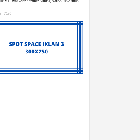
PMI Jaya Gelar Seminar Mining Nation Revolution
st 2026