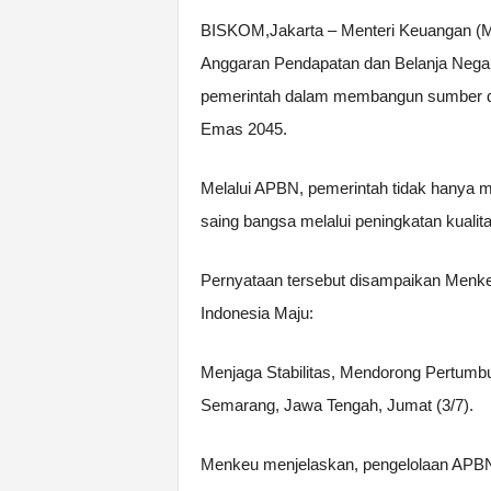
BISKOM,Jakarta – Menteri Keuangan (
Anggaran Pendapatan dan Belanja Negar
pemerintah dalam membangun sumber da
Emas 2045.
Melalui APBN, pemerintah tidak hanya m
saing bangsa melalui peningkatan kuali
Pernyataan tersebut disampaikan Menk
Indonesia Maju:
Menjaga Stabilitas, Mendorong Pertumb
Semarang, Jawa Tengah, Jumat (3/7).
Menkeu menjelaskan, pengelolaan APBN