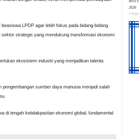
BPD HI
2026
6 Augu
 beasiswa LPDP agar lebih fokus pada bidang-bidang
 sektor strategis yang mendukung transformasi ekonomi
ukan ekosistem industri yang menjadikan talenta
 dan pengembangan sumber daya manusia menjadi salah
eu.
a di tengah ketidakpastian ekonomi global, fundamental