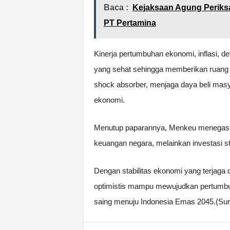
Baca :
Kejaksaan Agung Periksa
PT Pertamina
Kinerja pertumbuhan ekonomi, inflasi, def
yang sehat sehingga memberikan ruang 
shock absorber, menjaga daya beli mas
ekonomi.
Menutup paparannya, Menkeu menegask
keuangan negara, melainkan investasi st
Dengan stabilitas ekonomi yang terjaga 
optimistis mampu mewujudkan pertumbuh
saing menuju Indonesia Emas 2045.(Su