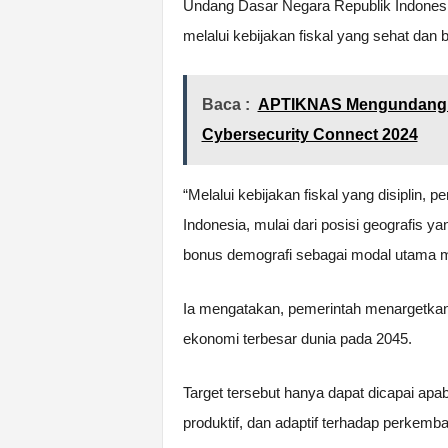
Undang Dasar Negara Republik Indones
melalui kebijakan fiskal yang sehat dan b
Baca :
APTIKNAS Mengundang M
Cybersecurity Connect 2024
“Melalui kebijakan fiskal yang disiplin, 
Indonesia, mulai dari posisi geografis
bonus demografi sebagai modal utama m
Ia mengatakan, pemerintah menargetkan 
ekonomi terbesar dunia pada 2045.
Target tersebut hanya dapat dicapai apa
produktif, dan adaptif terhadap perkemba