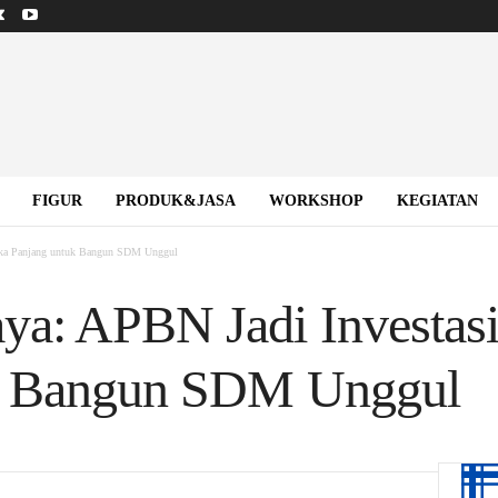
FIGUR
PRODUK&JASA
WORKSHOP
KEGIATAN
gka Panjang untuk Bangun SDM Unggul
a: APBN Jadi Investasi
k Bangun SDM Unggul