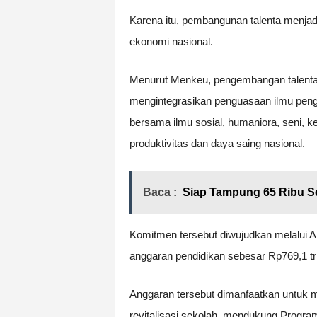
Karena itu, pembangunan talenta menjadi 
ekonomi nasional.
Menurut Menkeu, pengembangan talenta
mengintegrasikan penguasaan ilmu peng
bersama ilmu sosial, humaniora, seni
produktivitas dan daya saing nasional.
Baca :
Siap Tampung 65 Ribu S
Komitmen tersebut diwujudkan melalui
anggaran pendidikan sebesar Rp769,1 tri
Anggaran tersebut dimanfaatkan untuk 
revitalisasi sekolah, mendukung Progr