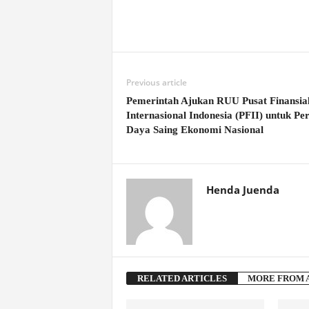
Previous article
Pemerintah Ajukan RUU Pusat Finansia
Internasional Indonesia (PFII) untuk Pe
Daya Saing Ekonomi Nasional
Henda Juenda
RELATED ARTICLES
MORE FROM 