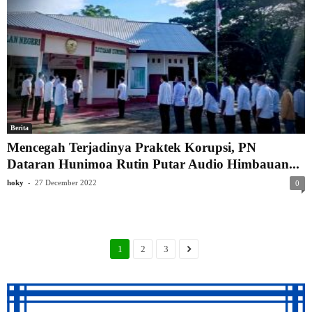
Berita
Mencegah Terjadinya Praktek Korupsi, PN
Dataran Hunimoa Rutin Putar Audio Himbauan...
-
hoky
27 December 2022
0
1
2
3