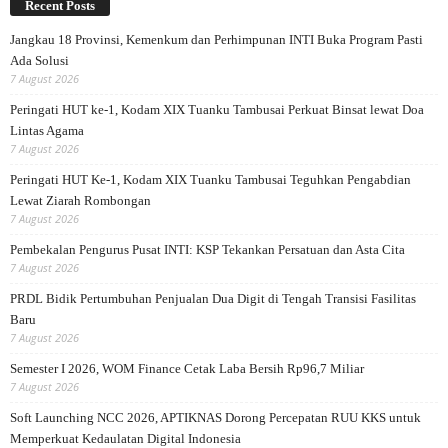
Recent Posts
Jangkau 18 Provinsi, Kemenkum dan Perhimpunan INTI Buka Program Pasti
Ada Solusi
7 August 2026
Peringati HUT ke-1, Kodam XIX Tuanku Tambusai Perkuat Binsat lewat Doa
Lintas Agama
7 August 2026
Peringati HUT Ke-1, Kodam XIX Tuanku Tambusai Teguhkan Pengabdian
Lewat Ziarah Rombongan
7 August 2026
Pembekalan Pengurus Pusat INTI: KSP Tekankan Persatuan dan Asta Cita
7 August 2026
PRDL Bidik Pertumbuhan Penjualan Dua Digit di Tengah Transisi Fasilitas
Baru
7 August 2026
Semester I 2026, WOM Finance Cetak Laba Bersih Rp96,7 Miliar
7 August 2026
Soft Launching NCC 2026, APTIKNAS Dorong Percepatan RUU KKS untuk
Memperkuat Kedaulatan Digital Indonesia