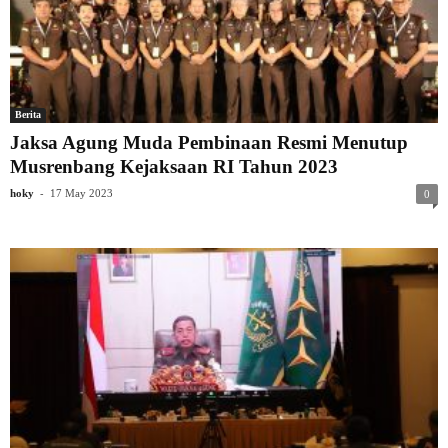
Berita
Jaksa Agung Muda Pembinaan Resmi Menutup
Musrenbang Kejaksaan RI Tahun 2023
-
hoky
17 May 2023
0