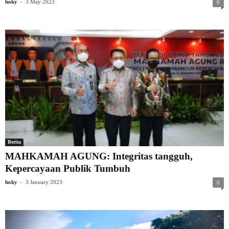
-
hoky
3 May 2023
0
Berita
MAHKAMAH AGUNG: Integritas tangguh,
Kepercayaan Publik Tumbuh
-
hoky
3 January 2023
0