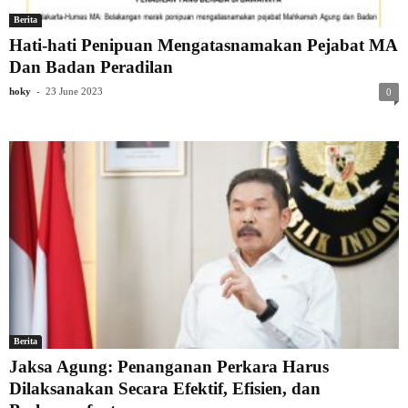
Berita
Hati-hati Penipuan Mengatasnamakan Pejabat MA
Dan Badan Peradilan
-
hoky
23 June 2023
0
Berita
Jaksa Agung: Penanganan Perkara Harus
Dilaksanakan Secara Efektif, Efisien, dan