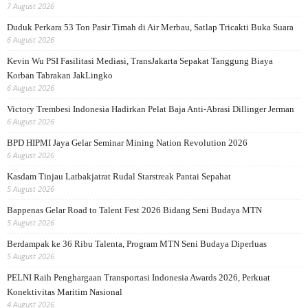
7 August 2026
Duduk Perkara 53 Ton Pasir Timah di Air Merbau, Satlap Tricakti Buka Suara
6 August 2026
Kevin Wu PSI Fasilitasi Mediasi, TransJakarta Sepakat Tanggung Biaya
Korban Tabrakan JakLingko
6 August 2026
Victory Trembesi Indonesia Hadirkan Pelat Baja Anti-Abrasi Dillinger Jerman
6 August 2026
BPD HIPMI Jaya Gelar Seminar Mining Nation Revolution 2026
6 August 2026
Kasdam Tinjau Latbakjatrat Rudal Starstreak Pantai Sepahat
5 August 2026
Bappenas Gelar Road to Talent Fest 2026 Bidang Seni Budaya MTN
5 August 2026
Berdampak ke 36 Ribu Talenta, Program MTN Seni Budaya Diperluas
5 August 2026
PELNI Raih Penghargaan Transportasi Indonesia Awards 2026, Perkuat
Konektivitas Maritim Nasional
4 August 2026