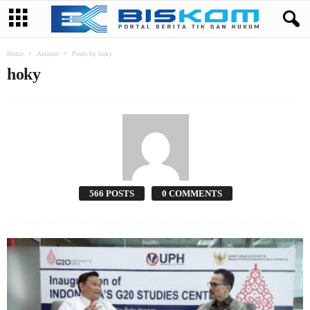
Home
Authors
Posts by hoky
hoky
566 POSTS
0 COMMENTS