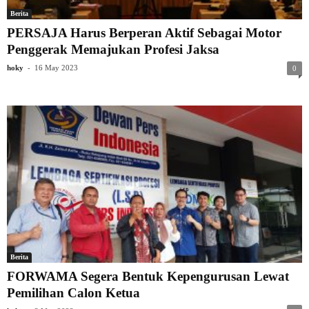
Berita
PERSAJA Harus Berperan Aktif Sebagai Motor
Penggerak Memajukan Profesi Jaksa
-
hoky
16 May 2023
0
Berita
FORWAMA Segera Bentuk Kepengurusan Lewat
Pemilihan Calon Ketua