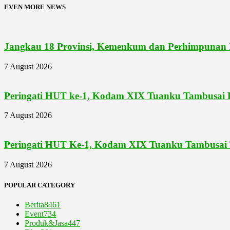
EVEN MORE NEWS
Jangkau 18 Provinsi, Kemenkum dan Perhimpunan I
7 August 2026
Peringati HUT ke-1, Kodam XIX Tuanku Tambusai Pe
7 August 2026
Peringati HUT Ke-1, Kodam XIX Tuanku Tambusai 
7 August 2026
POPULAR CATEGORY
Berita
8461
Event
734
Produk&Jasa
447