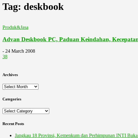
Tag: deskbook
Produk&Jasa
Advan Deskbook PC, Paduan Keindahan, Kecepatan
-
24 March 2008
38
Archives
Archives
Categories
Categories
Recent Posts
Jangkau 18 Provinsi, Kemenkum dan Perhimpunan INTI Buka 