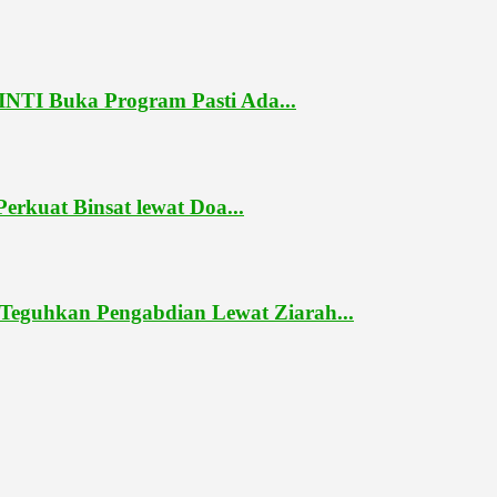
NTI Buka Program Pasti Ada...
rkuat Binsat lewat Doa...
Teguhkan Pengabdian Lewat Ziarah...