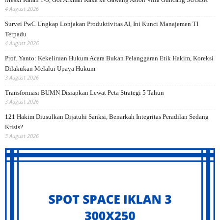
4 August 2026
Survei PwC Ungkap Lonjakan Produktivitas AI, Ini Kunci Manajemen TI
Terpadu
4 August 2026
Prof. Yanto: Kekeliruan Hukum Acara Bukan Pelanggaran Etik Hakim, Koreksi
Dilakukan Melalui Upaya Hukum
3 August 2026
Transformasi BUMN Disiapkan Lewat Peta Strategi 5 Tahun
3 August 2026
121 Hakim Diusulkan Dijatuhi Sanksi, Benarkah Integritas Peradilan Sedang
Krisis?
3 August 2026