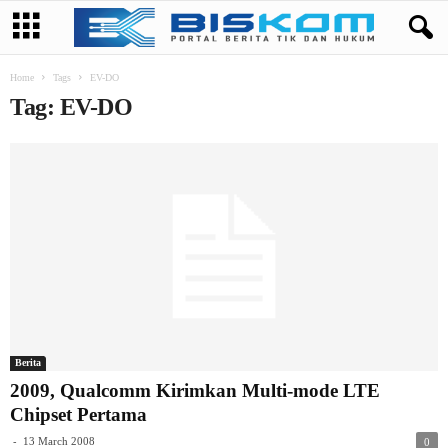
Home
Tags
EV-DO
Tag: EV-DO
Berita
2009, Qualcomm Kirimkan Multi-mode LTE
Chipset Pertama
-
13 March 2008
0