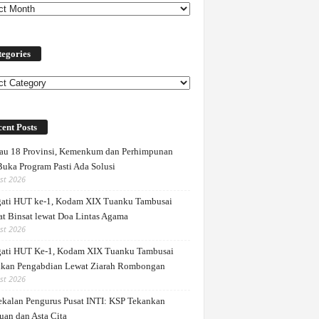
egories
ories
ent Posts
au 18 Provinsi, Kemenkum dan Perhimpunan
Buka Program Pasti Ada Solusi
st 2026
gati HUT ke-1, Kodam XIX Tuanku Tambusai
at Binsat lewat Doa Lintas Agama
st 2026
gati HUT Ke-1, Kodam XIX Tuanku Tambusai
kan Pengabdian Lewat Ziarah Rombongan
st 2026
kalan Pengurus Pusat INTI: KSP Tekankan
uan dan Asta Cita