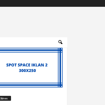
Archives
chives