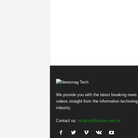
We provide you with the latest breaking news
videos straight from the information technolog
industry.
Contact us:
redaksi@biskom.web.id