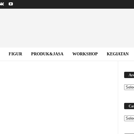
FIGUR
PRODUK&JASA
WORKSHOP
KEGIATAN
Ar
Cat
Categ