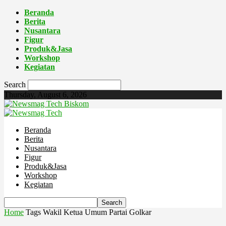
Beranda
Berita
Nusantara
Figur
Produk&Jasa
Workshop
Kegiatan
Search
Thursday, August 6, 2026
Biskom
Beranda
Berita
Nusantara
Figur
Produk&Jasa
Workshop
Kegiatan
Home
Tags
Wakil Ketua Umum Partai Golkar