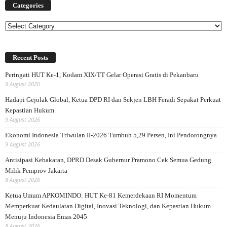
Categories
Categories
Recent Posts
Peringati HUT Ke-1, Kodam XIX/TT Gelar Operasi Gratis di Pekanbaru
9 August 2026
Hadapi Gejolak Global, Ketua DPD RI dan Sekjen LBH Feradi Sepakat Perkuat
Kepastian Hukum
9 August 2026
Ekonomi Indonesia Triwulan II-2026 Tumbuh 5,29 Persen, Ini Pendorongnya
9 August 2026
Antisipasi Kebakaran, DPRD Desak Gubernur Pramono Cek Semua Gedung
Milik Pemprov Jakarta
8 August 2026
Ketua Umum APKOMINDO: HUT Ke-81 Kemerdekaan RI Momentum
Memperkuat Kedaulatan Digital, Inovasi Teknologi, dan Kepastian Hukum
Menuju Indonesia Emas 2045
8 August 2026