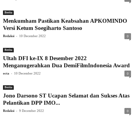
Berita
Menkumham Pastikan Keabsahan APKOMINDO
Versi Ketum Soegiharto Santoso
-
Redaksi
10 December 2022
0
Berita
Ultah DFI ke-IX 8 Desember 2022
Menganugerahkan Dua DemiFilmIndonesia Award
-
octa
10 December 2022
0
Berita
Jono Darsono ST Ucapan Selamat dan Sukses Atas
Pelantikan DPP IMO...
-
Redaksi
9 December 2022
0