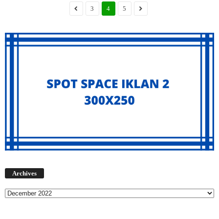
3
4
5
Archives
Archives