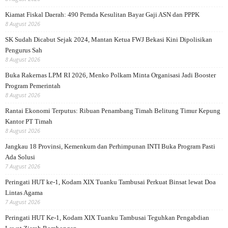
Kiamat Fiskal Daerah: 490 Pemda Kesulitan Bayar Gaji ASN dan PPPK
8 August 2026
SK Sudah Dicabut Sejak 2024, Mantan Ketua FWJ Bekasi Kini Dipolisikan
Pengurus Sah
8 August 2026
Buka Rakernas LPM RI 2026, Menko Polkam Minta Organisasi Jadi Booster
Program Pemerintah
8 August 2026
Rantai Ekonomi Terputus: Ribuan Penambang Timah Belitung Timur Kepung
Kantor PT Timah
8 August 2026
Jangkau 18 Provinsi, Kemenkum dan Perhimpunan INTI Buka Program Pasti
Ada Solusi
7 August 2026
Peringati HUT ke-1, Kodam XIX Tuanku Tambusai Perkuat Binsat lewat Doa
Lintas Agama
7 August 2026
Peringati HUT Ke-1, Kodam XIX Tuanku Tambusai Teguhkan Pengabdian