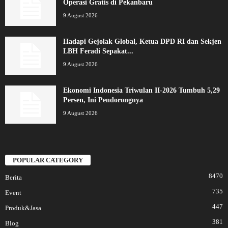
Operasi Gratis di Pekanbaru
9 August 2026
Hadapi Gejolak Global, Ketua DPD RI dan Sekjen
LBH Feradi Sepakat...
9 August 2026
Ekonomi Indonesia Triwulan II-2026 Tumbuh 5,29
Persen, Ini Pendorongnya
9 August 2026
POPULAR CATEGORY
8470
Berita
735
Event
447
Produk&Jasa
381
Blog