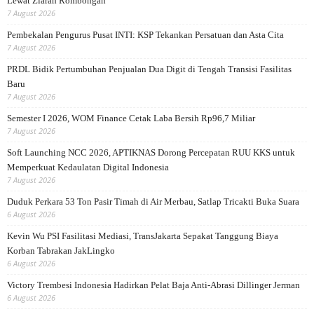
Lewat Ziarah Rombongan
7 August 2026
Pembekalan Pengurus Pusat INTI: KSP Tekankan Persatuan dan Asta Cita
7 August 2026
PRDL Bidik Pertumbuhan Penjualan Dua Digit di Tengah Transisi Fasilitas
Baru
7 August 2026
Semester I 2026, WOM Finance Cetak Laba Bersih Rp96,7 Miliar
7 August 2026
Soft Launching NCC 2026, APTIKNAS Dorong Percepatan RUU KKS untuk
Memperkuat Kedaulatan Digital Indonesia
7 August 2026
Duduk Perkara 53 Ton Pasir Timah di Air Merbau, Satlap Tricakti Buka Suara
6 August 2026
Kevin Wu PSI Fasilitasi Mediasi, TransJakarta Sepakat Tanggung Biaya
Korban Tabrakan JakLingko
6 August 2026
Victory Trembesi Indonesia Hadirkan Pelat Baja Anti-Abrasi Dillinger Jerman
6 August 2026