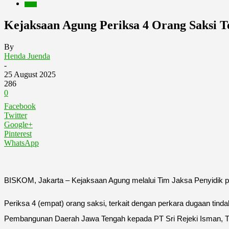
Berita
Kejaksaan Agung Periksa 4 Orang Saksi T
By
Henda Juenda
-
25 August 2025
286
0
Facebook
Twitter
Google+
Pinterest
WhatsApp
BISKOM, Jakarta – Kejaksaan Agung melalui Tim Jaksa Penyidik 
Periksa 4 (empat) orang saksi, terkait dengan perkara dugaan t
Pembangunan Daerah Jawa Tengah kepada PT Sri Rejeki Isman, Tbk (