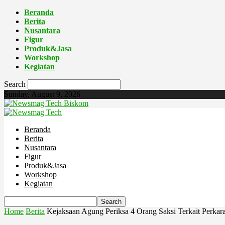
Beranda
Berita
Nusantara
Figur
Produk&Jasa
Workshop
Kegiatan
Search
Sunday, August 9, 2026
Biskom
Beranda
Berita
Nusantara
Figur
Produk&Jasa
Workshop
Kegiatan
Home
Berita
Kejaksaan Agung Periksa 4 Orang Saksi Terkait Perkar