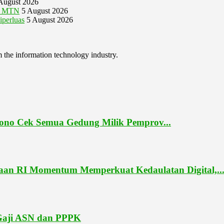
August 2026
ya MTN
5 August 2026
perluas
5 August 2026
m the information technology industry.
ono Cek Semua Gedung Milik Pemprov...
RI Momentum Memperkuat Kedaulatan Digital,..
 Gaji ASN dan PPPK