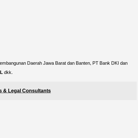
nk Pembangunan Daerah Jawa Barat dan Banten, PT Bank DKI dan
SL
dkk.
 & Legal Consultants