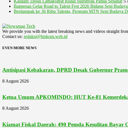
Kasdam Tinjau Latbakjatrat Rudal Starstreak Pantai Sepahat
5 
Bappenas Gelar Road to Talent Fest 2026 Bidang Seni Buda
Berdampak ke 36 Ribu Talenta, Program MTN Seni Budaya Di
We provide you with the latest breaking news and videos straight fro
Contact us:
redaksi@biskom.web.id
EVEN MORE NEWS
Antisipasi Kebakaran, DPRD Desak Gubernur Pram
8 August 2026
Ketua Umum APKOMINDO: HUT Ke-81 Kemerdekaan 
8 August 2026
Kiamat Fiskal Daerah: 490 Pemda Kesulitan Bayar