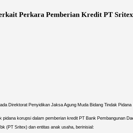
erkait Perkara Pemberian Kredit PT Sritex
pada Direktorat Penyidikan Jaksa Agung Muda Bidang Tindak Pida
indak pidana korupsi dalam pemberian kredit PT Bank Pembangunan D
PT Sritex) dan entitas anak usaha, berinisial: