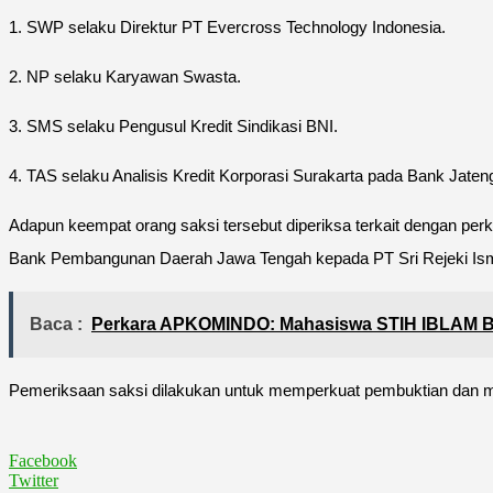
1. SWP selaku Direktur PT Evercross Technology Indonesia.
2. NP selaku Karyawan Swasta.
3. SMS selaku Pengusul Kredit Sindikasi BNI.
4. TAS selaku Analisis Kredit Korporasi Surakarta pada Bank Jaten
Adapun keempat orang saksi tersebut diperiksa terkait dengan p
Bank Pembangunan Daerah Jawa Tengah kepada PT Sri Rejeki Isma
Baca :
Perkara APKOMINDO: Mahasiswa STIH IBLAM Be
Pemeriksaan saksi dilakukan untuk memperkuat pembuktian dan m
Facebook
Twitter