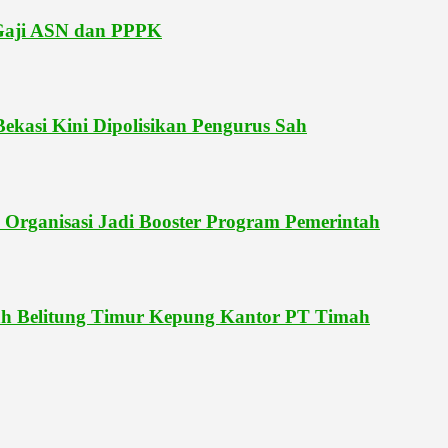
 Gaji ASN dan PPPK
kasi Kini Dipolisikan Pengurus Sah
rganisasi Jadi Booster Program Pemerintah
h Belitung Timur Kepung Kantor PT Timah