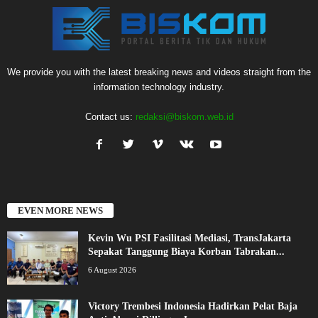
We provide you with the latest breaking news and videos straight from the
information technology industry.
Contact us:
redaksi@biskom.web.id
EVEN MORE NEWS
Kevin Wu PSI Fasilitasi Mediasi, TransJakarta
Sepakat Tanggung Biaya Korban Tabrakan...
6 August 2026
Victory Trembesi Indonesia Hadirkan Pelat Baja