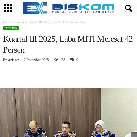
Home
Berita
Kuartal III 2025, Laba MITI Melesat 42 Persen
BERITA
Kuartal III 2025, Laba MITI Melesat 42
Persen
By
Arianto
-
9 December 2025
428
0