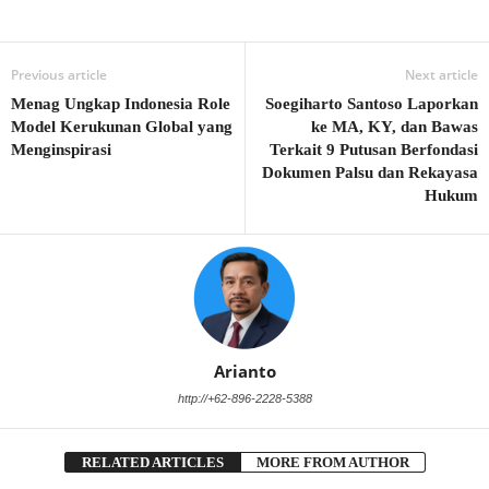
Previous article
Next article
Menag Ungkap Indonesia Role
Soegiharto Santoso Laporkan
Model Kerukunan Global yang
ke MA, KY, dan Bawas
Menginspirasi
Terkait 9 Putusan Berfondasi
Dokumen Palsu dan Rekayasa
Hukum
Arianto
http://+62-896-2228-5388
RELATED ARTICLES
MORE FROM AUTHOR