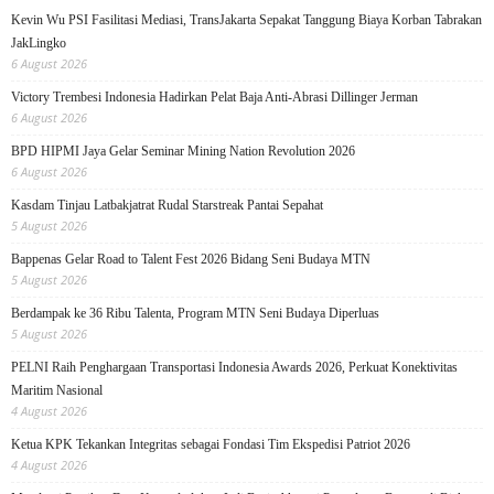
Kevin Wu PSI Fasilitasi Mediasi, TransJakarta Sepakat Tanggung Biaya Korban Tabrakan
JakLingko
6 August 2026
Victory Trembesi Indonesia Hadirkan Pelat Baja Anti-Abrasi Dillinger Jerman
6 August 2026
BPD HIPMI Jaya Gelar Seminar Mining Nation Revolution 2026
6 August 2026
Kasdam Tinjau Latbakjatrat Rudal Starstreak Pantai Sepahat
5 August 2026
Bappenas Gelar Road to Talent Fest 2026 Bidang Seni Budaya MTN
5 August 2026
Berdampak ke 36 Ribu Talenta, Program MTN Seni Budaya Diperluas
5 August 2026
PELNI Raih Penghargaan Transportasi Indonesia Awards 2026, Perkuat Konektivitas
Maritim Nasional
4 August 2026
Ketua KPK Tekankan Integritas sebagai Fondasi Tim Ekspedisi Patriot 2026
4 August 2026