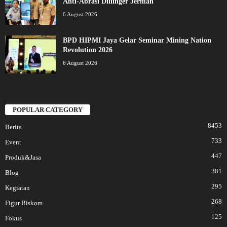
Anti-Abrasi Dillinger Jerman
6 August 2026
BPD HIPMI Jaya Gelar Seminar Mining Nation
Revolution 2026
6 August 2026
POPULAR CATEGORY
8453
Berita
733
Event
447
Produk&Jasa
381
Blog
295
Kegiatan
268
Figur Biskom
125
Fokus