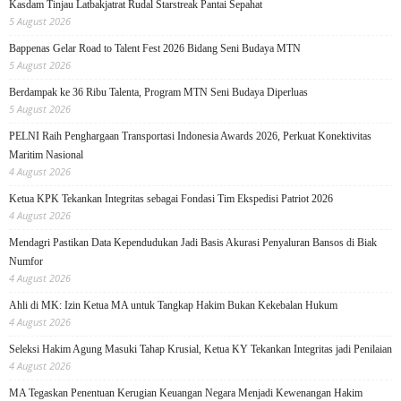
Kasdam Tinjau Latbakjatrat Rudal Starstreak Pantai Sepahat
5 August 2026
Bappenas Gelar Road to Talent Fest 2026 Bidang Seni Budaya MTN
5 August 2026
Berdampak ke 36 Ribu Talenta, Program MTN Seni Budaya Diperluas
5 August 2026
PELNI Raih Penghargaan Transportasi Indonesia Awards 2026, Perkuat Konektivitas
Maritim Nasional
4 August 2026
Ketua KPK Tekankan Integritas sebagai Fondasi Tim Ekspedisi Patriot 2026
4 August 2026
Mendagri Pastikan Data Kependudukan Jadi Basis Akurasi Penyaluran Bansos di Biak
Numfor
4 August 2026
Ahli di MK: Izin Ketua MA untuk Tangkap Hakim Bukan Kekebalan Hukum
4 August 2026
Seleksi Hakim Agung Masuki Tahap Krusial, Ketua KY Tekankan Integritas jadi Penilaian
4 August 2026
MA Tegaskan Penentuan Kerugian Keuangan Negara Menjadi Kewenangan Hakim