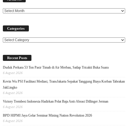
Categories
Categories
Recent Posts
Duduk Perkara 53 Ton Pasir Timah di Air Merbau, Satlap Tricakti Buka Suara
6 August 2026
Kevin Wu PSI Fasilitasi Mediasi, TransJakarta Sepakat Tanggung Biaya Korban Tabrakan
JakLingko
6 August 2026
Victory Trembesi Indonesia Hadirkan Pelat Baja Anti-Abrasi Dillinger Jerman
6 August 2026
BPD HIPMI Jaya Gelar Seminar Mining Nation Revolution 2026
6 August 2026