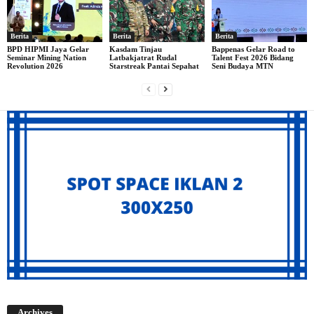
Berita
Berita
Berita
BPD HIPMI Jaya Gelar
Kasdam Tinjau
Bappenas Gelar Road to
Seminar Mining Nation
Latbakjatrat Rudal
Talent Fest 2026 Bidang
Revolution 2026
Starstreak Pantai Sepahat
Seni Budaya MTN
Archives
Archives