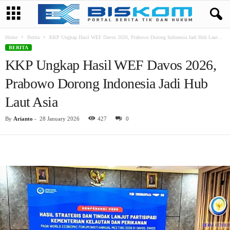
Home
Berita
KKP Ungkap Hasil WEF Davos 2026, Prabowo Dorong Indonesia Jadi Hub Laut...
BERITA
KKP Ungkap Hasil WEF Davos 2026,
Prabowo Dorong Indonesia Jadi Hub
Laut Asia
By
Arianto
-
28 January 2026
427
0