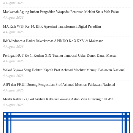
4 August 2026
Mahkamah Agung Imbau Pengadilan Waspadai Penipuan Melalui Situs Web Palsu
4 August 2026
MA Raih WTP Ke-14, BPK Apresiasi Transformasi Digital Peradilan
4 August 2026
IMO-Indonesia Hadiri Rakerkornas APINDO Ke XXXV di Makassar
4 August 2026
Peringati HUT Ke-1, Kodam XIX Tuanku Tambusai Gelar Donor Darah Massal
4 August 2026
Wakaf Nyawa Sang Dokter: Kiprah Prof Achmad Mochtar Menuju Pahlawan Nasional
4 August 2026
AIPI dan FKUI Dorong Pengusulan Prof Achmad Mochtar Pahlawan Nasional
4 August 2026
Meski Kalah 1-3, Gol Arkhan Kaka ke Gawang Aston Villa Guncang SUGBK
4 August 2026