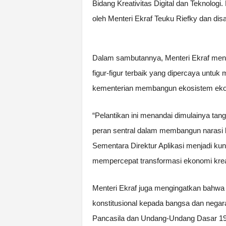
Bidang Kreativitas Digital dan Teknolog
oleh Menteri Ekraf Teuku Riefky dan dis
Dalam sambutannya, Menteri Ekraf men
figur-figur terbaik yang dipercaya unt
kementerian membangun ekosistem ekono
“Pelantikan ini menandai dimulainya ta
peran sentral dalam membangun narasi ke
Sementara Direktur Aplikasi menjadi kun
mempercepat transformasi ekonomi kreati
Menteri Ekraf juga mengingatkan bahw
konstitusional kepada bangsa dan nega
Pancasila dan Undang-Undang Dasar 194