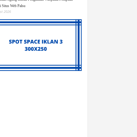
i Situs Web Palsu
st 2026