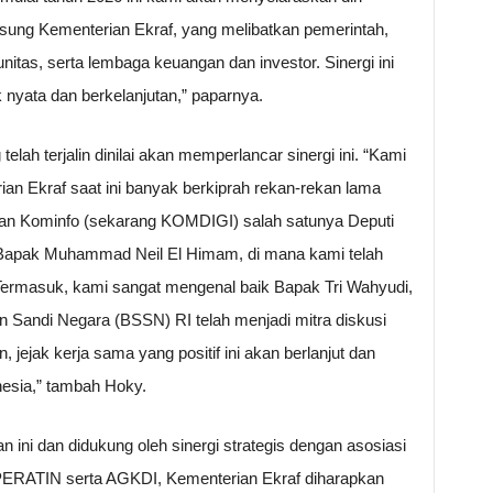
sung Kementerian Ekraf, yang melibatkan pemerintah,
itas, serta lembaga keuangan dan investor. Sinergi ini
nyata dan berkelanjutan,” paparnya.
lah terjalin dinilai akan memperlancar sinergi ini. “Kami
n Ekraf saat ini banyak berkiprah rekan-rekan lama
an Kominfo (sekarang KOMDIGI) salah satunya Deputi
gi Bapak Muhammad Neil El Himam, di mana kami telah
 Termasuk, kami sangat mengenal baik Bapak Tri Wahyudi,
n Sandi Negara (BSSN) RI telah menjadi mitra diskusi
, jejak kerja sama yang positif ini akan berlanjut dan
esia,” tambah Hoky.
ini dan didukung oleh sinergi strategis dengan asosiasi
RATIN serta AGKDI, Kementerian Ekraf diharapkan