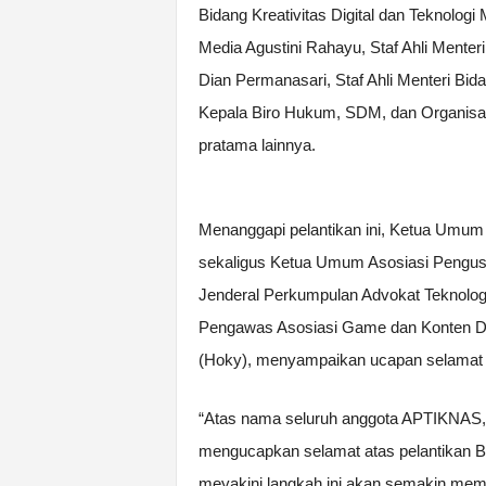
Bidang Kreativitas Digital dan Teknolog
Media Agustini Rahayu, Staf Ahli Mente
Dian Permanasari, Staf Ahli Menteri B
Kepala Biro Hukum, SDM, dan Organisas
pratama lainnya.
Menanggapi pelantikan ini, Ketua Umu
sekaligus Ketua Umum Asosiasi Pengu
Jenderal Perkumpulan Advokat Teknolog
Pengawas Asosiasi Game dan Konten Digi
(Hoky), menyampaikan ucapan selamat d
“Atas nama seluruh anggota APTIKNA
mengucapkan selamat atas pelantikan B
meyakini langkah ini akan semakin mem