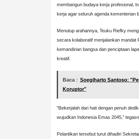
membangun budaya kerja profesional, tra
kerja agar seluruh agenda kementerian b
Menutup arahannya, Teuku Riefky mengaj
secara kolaboratif menjalankan mandat
kemandirian bangsa dan penciptaan lapa
kreatif.
Baca :
Soegiharto Santoso: "P
Koruptor"
“Bekerjalah dari hati dengan penuh dedik
wujudkan Indonesia Emas 2045,” tegasn
Pelantikan tersebut turut dihadiri Sekre