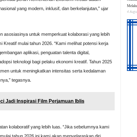
Melalu
ional yang modern, inklusif, dan berkelanjutan,” ujar
4 Augu
n asosiasinya untuk memperkuat kolaborasi yang lebih
 Kreatif mulai tahun 2026. “Kami melihat potensi kerja
embangan aplikasi, penguatan talenta digital,
 adopsi teknologi bagi pelaku ekonomi kreatif. Tahun 2025
itmen untuk meningkatkan intensitas serta kedalaman
nya,” tegasnya.
i Jadi Inspirasi Film Perjamuan Iblis
an kolaboratif yang lebih luas. “Jika sebelumnya kami
mulai tahun 2026 ini kami akan menyelaraskan diri