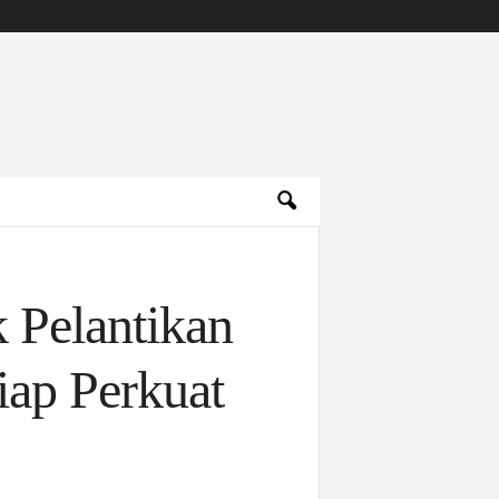
 Pelantikan
iap Perkuat