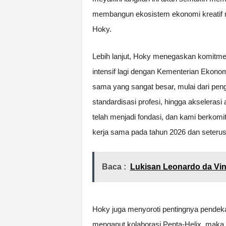
membangun ekosistem ekonomi kreatif nas
Hoky.
Lebih lanjut, Hoky menegaskan komitme
intensif lagi dengan Kementerian Ekonomi
sama yang sangat besar, mulai dari peng
standardisasi profesi, hingga akselerasi
telah menjadi fondasi, dan kami berkom
kerja sama pada tahun 2026 dan seterus
Baca :
Lukisan Leonardo da Vinc
Hoky juga menyoroti pentingnya pendekat
menganut kolaborasi Penta-Helix, maka 