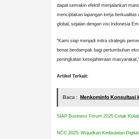
dapat semakin efektif menjalankan man
menciptakan lapangan kerja berkualitas 
global, sejalan dengan visi Indonesia E
“Kami siap menjadi mitra strategis pem
benar berdampak bagi pertumbuhan ekono
peningkatan kesejahteraan masyarakat,”
Artikel Terkait:
Baca :
Menkominfo Konsultasi 
SIAP Business Forum 2025 Cetak Kolabora
NCC 2025: Wujudkan Kedaulatan Digital