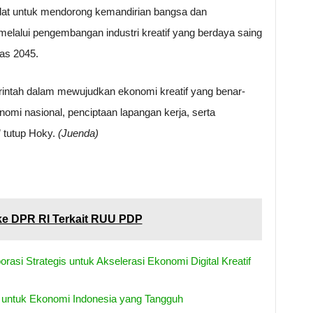
dat untuk mendorong kemandirian bangsa dan
melalui pengembangan industri kreatif yang berdaya saing
mas 2045.
erintah dalam mewujudkan ekonomi kreatif yang benar-
mi nasional, penciptaan lapangan kerja, serta
 tutup Hoky.
(Juenda)
ke DPR RI Terkait RUU PDP
si Strategis untuk Akselerasi Ekonomi Digital Kreatif
 untuk Ekonomi Indonesia yang Tangguh