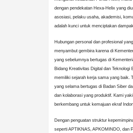
dengan pendekatan Hexa-Helix yang diu
asosiasi, pelaku usaha, akademisi, komun
adalah kunci untuk menciptakan dampak 
Hubungan personal dan profesional yang te
menyambut gembira karena di Kementeria
yang sebelumnya bertugas di Kementeri
Bidang Kreativitas Digital dan Teknolo
memiliki sejarah kerja sama yang baik.
yang selama bertugas di Badan Siber da
dan kolaborasi yang produktif. Kami yakin
berkembang untuk kemajuan ekraf Indon
Dengan penguatan struktur kepemimpinan 
seperti APTIKNAS, APKOMINDO, dan PE