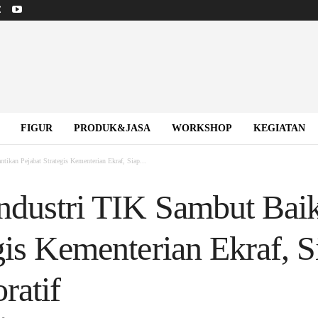
FIGUR
PRODUK&JASA
WORKSHOP
KEGIATAN
tikan Pejabat Strategis Kementerian Ekraf, Siap...
Industri TIK Sambut Baik
gis Kementerian Ekraf, S
ratif