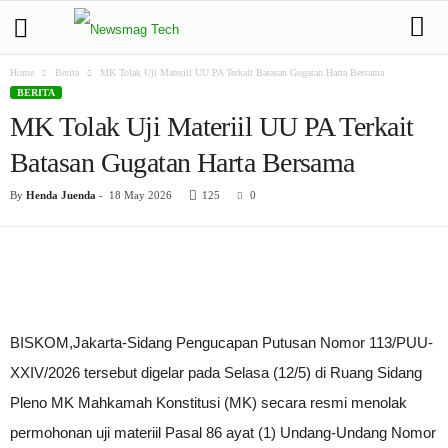
Home
Berita
MK Tolak Uji Materiil UU PA Terkait Batasan Gugatan Harta Bersama
BERITA
MK Tolak Uji Materiil UU PA Terkait
Batasan Gugatan Harta Bersama
By
Henda Juenda
-
18 May 2026
125
0
BISKOM,Jakarta-Sidang Pengucapan Putusan Nomor 113/PUU-
XXIV/2026 tersebut digelar pada Selasa (12/5) di Ruang Sidang
Pleno MK Mahkamah Konstitusi (MK) secara resmi menolak
permohonan uji materiil Pasal 86 ayat (1) Undang-Undang Nomor