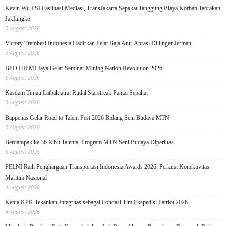
Kevin Wu PSI Fasilitasi Mediasi, TransJakarta Sepakat Tanggung Biaya Korban Tabrakan
JakLingko
6 August 2026
Victory Trembesi Indonesia Hadirkan Pelat Baja Anti-Abrasi Dillinger Jerman
6 August 2026
BPD HIPMI Jaya Gelar Seminar Mining Nation Revolution 2026
6 August 2026
Kasdam Tinjau Latbakjatrat Rudal Starstreak Pantai Sepahat
5 August 2026
Bappenas Gelar Road to Talent Fest 2026 Bidang Seni Budaya MTN
5 August 2026
Berdampak ke 36 Ribu Talenta, Program MTN Seni Budaya Diperluas
5 August 2026
PELNI Raih Penghargaan Transportasi Indonesia Awards 2026, Perkuat Konektivitas
Maritim Nasional
4 August 2026
Ketua KPK Tekankan Integritas sebagai Fondasi Tim Ekspedisi Patriot 2026
4 August 2026