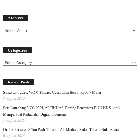
Archives
Archives
Categories
Categories
Recent Posts
Semester I 2026, WOM Finance Cetak Laba Bersih Rp96,7 Miliar
7 August 2026
Soft Launching NCC 2026, APTIKNAS Dorong Percepatan RUU KKS untuk
Memperkuat Kedaulatan Digital Indonesia
7 August 2026
Duduk Perkara 53 Ton Pasir Timah di Air Merbau, Satlap Tricakti Buka Suara
6 August 2026