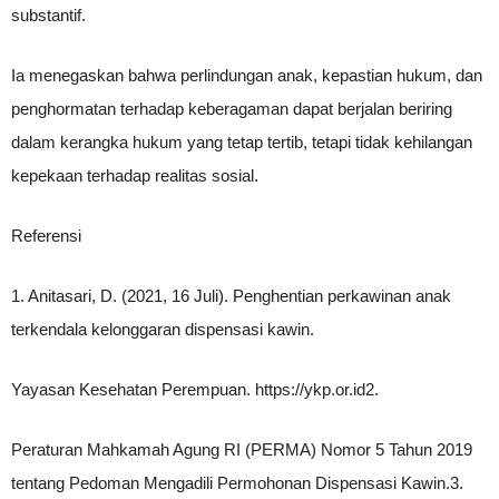
substantif.
Ia menegaskan bahwa perlindungan anak, kepastian hukum, dan
penghormatan terhadap keberagaman dapat berjalan beriring
dalam kerangka hukum yang tetap tertib, tetapi tidak kehilangan
kepekaan terhadap realitas sosial.
Referensi
1. Anitasari, D. (2021, 16 Juli). Penghentian perkawinan anak
terkendala kelonggaran dispensasi kawin.
Yayasan Kesehatan Perempuan. https://ykp.or.id2.
Peraturan Mahkamah Agung RI (PERMA) Nomor 5 Tahun 2019
tentang Pedoman Mengadili Permohonan Dispensasi Kawin.3.