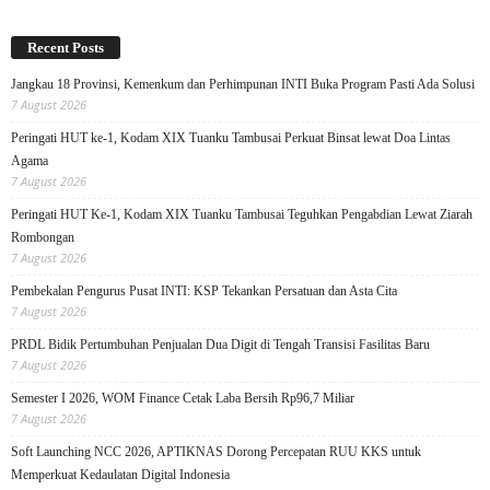
Recent Posts
Jangkau 18 Provinsi, Kemenkum dan Perhimpunan INTI Buka Program Pasti Ada Solusi
7 August 2026
Peringati HUT ke-1, Kodam XIX Tuanku Tambusai Perkuat Binsat lewat Doa Lintas
Agama
7 August 2026
Peringati HUT Ke-1, Kodam XIX Tuanku Tambusai Teguhkan Pengabdian Lewat Ziarah
Rombongan
7 August 2026
Pembekalan Pengurus Pusat INTI: KSP Tekankan Persatuan dan Asta Cita
7 August 2026
PRDL Bidik Pertumbuhan Penjualan Dua Digit di Tengah Transisi Fasilitas Baru
7 August 2026
Semester I 2026, WOM Finance Cetak Laba Bersih Rp96,7 Miliar
7 August 2026
Soft Launching NCC 2026, APTIKNAS Dorong Percepatan RUU KKS untuk
Memperkuat Kedaulatan Digital Indonesia