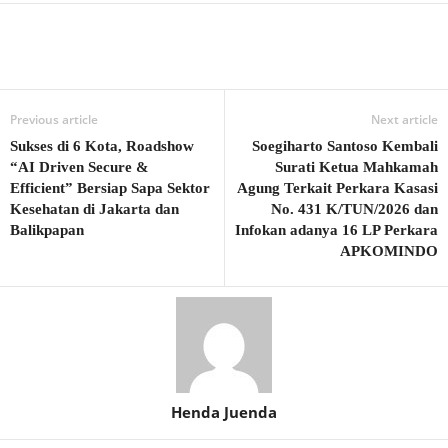
Previous article
Next article
Sukses di 6 Kota, Roadshow
Soegiharto Santoso Kembali
“AI Driven Secure &
Surati Ketua Mahkamah
Efficient” Bersiap Sapa Sektor
Agung Terkait Perkara Kasasi
Kesehatan di Jakarta dan
No. 431 K/TUN/2026 dan
Balikpapan
Infokan adanya 16 LP Perkara
APKOMINDO
Henda Juenda