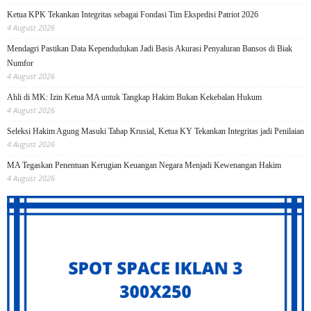
Ketua KPK Tekankan Integritas sebagai Fondasi Tim Ekspedisi Patriot 2026
4 August 2026
Mendagri Pastikan Data Kependudukan Jadi Basis Akurasi Penyaluran Bansos di Biak
Numfor
4 August 2026
Ahli di MK: Izin Ketua MA untuk Tangkap Hakim Bukan Kekebalan Hukum
4 August 2026
Seleksi Hakim Agung Masuki Tahap Krusial, Ketua KY Tekankan Integritas jadi Penilaian
4 August 2026
MA Tegaskan Penentuan Kerugian Keuangan Negara Menjadi Kewenangan Hakim
4 August 2026