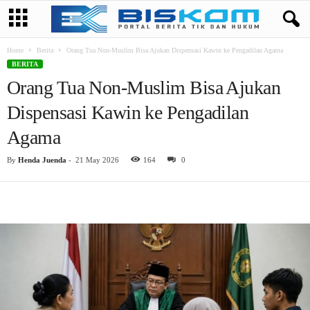
Home
Berita
Orang Tua Non-Muslim Bisa Ajukan Dispensasi Kawin ke Pengadilan Agama
BERITA
Orang Tua Non-Muslim Bisa Ajukan
Dispensasi Kawin ke Pengadilan
Agama
By
Henda Juenda
-
21 May 2026
164
0