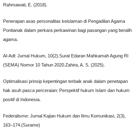
Rahmawati, E. (2018).
Penerapan asas personalitas keislaman di Pengadilan Agama
Pontianak dalam perkara perkawinan bagi pasangan yang beralih
agama.
Al-Adl: Jurnal Hukum, 10(2).Surat Edaran Mahkamah Agung RI
(SEMA) Nomor 10 Tahun 2020.Zahira, A. S. (2025).
Optimalisasi prinsip kepentingan terbaik anak dalam penetapan
hak asuh pasca perceraian: Perspektif hukum Islam dan hukum
positif di Indonesia.
Federalisme: Jurnal Kajian Hukum dan Ilmu Komunikasi, 2(3),
163–174.(Surame)