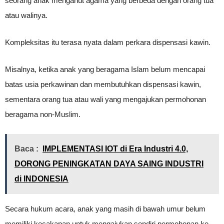
seorang anak menganut agama yang berbeda dengan orang tua
atau walinya.
Kompleksitas itu terasa nyata dalam perkara dispensasi kawin.
Misalnya, ketika anak yang beragama Islam belum mencapai
batas usia perkawinan dan membutuhkan dispensasi kawin,
sementara orang tua atau wali yang mengajukan permohonan
beragama non-Muslim.
Baca :
IMPLEMENTASI IOT di Era Industri 4.0,
DORONG PENINGKATAN DAYA SAING INDUSTRI
di INDONESIA
Secara hukum acara, anak yang masih di bawah umur belum
memiliki kecakapan untuk mengajukan sendiri permohonan ke