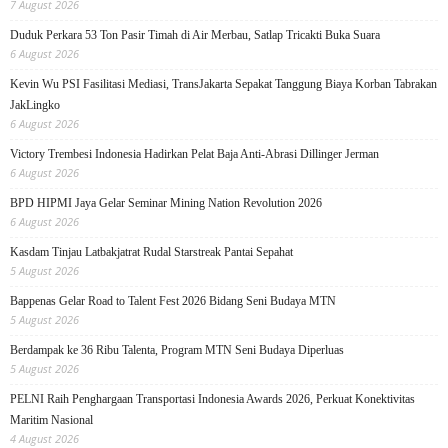
7 August 2026
Duduk Perkara 53 Ton Pasir Timah di Air Merbau, Satlap Tricakti Buka Suara
6 August 2026
Kevin Wu PSI Fasilitasi Mediasi, TransJakarta Sepakat Tanggung Biaya Korban Tabrakan
JakLingko
6 August 2026
Victory Trembesi Indonesia Hadirkan Pelat Baja Anti-Abrasi Dillinger Jerman
6 August 2026
BPD HIPMI Jaya Gelar Seminar Mining Nation Revolution 2026
6 August 2026
Kasdam Tinjau Latbakjatrat Rudal Starstreak Pantai Sepahat
5 August 2026
Bappenas Gelar Road to Talent Fest 2026 Bidang Seni Budaya MTN
5 August 2026
Berdampak ke 36 Ribu Talenta, Program MTN Seni Budaya Diperluas
5 August 2026
PELNI Raih Penghargaan Transportasi Indonesia Awards 2026, Perkuat Konektivitas
Maritim Nasional
4 August 2026