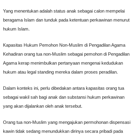
Yang menentukan adalah status anak sebagai calon mempelai
beragama Islam dan tunduk pada ketentuan perkawinan menurut
hukum Islam.
Kapasitas Hukum Pemohon Non-Muslim di Pengadilan Agama
Kehadiran orang tua non-Muslim sebagai pemohon di Pengadilan
Agama kerap menimbulkan pertanyaan mengenai kedudukan
hukum atau legal standing mereka dalam proses peradilan.
Dalam konteks ini, perlu dibedakan antara kapasitas orang tua
sebagai wakil sah bagi anak dan substansi hukum perkawinan
yang akan dijalankan oleh anak tersebut.
Orang tua non-Muslim yang mengajukan permohonan dispensasi
kawin tidak sedang menundukkan dirinya secara pribadi pada