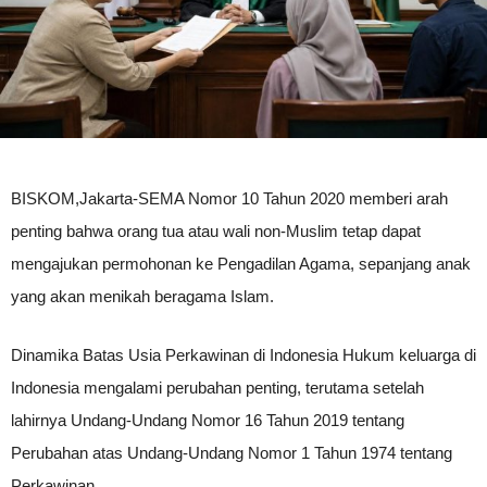
BISKOM,Jakarta-SEMA Nomor 10 Tahun 2020 memberi arah
penting bahwa orang tua atau wali non-Muslim tetap dapat
mengajukan permohonan ke Pengadilan Agama, sepanjang anak
yang akan menikah beragama Islam.
Dinamika Batas Usia Perkawinan di Indonesia Hukum keluarga di
Indonesia mengalami perubahan penting, terutama setelah
lahirnya Undang-Undang Nomor 16 Tahun 2019 tentang
Perubahan atas Undang-Undang Nomor 1 Tahun 1974 tentang
Perkawinan.