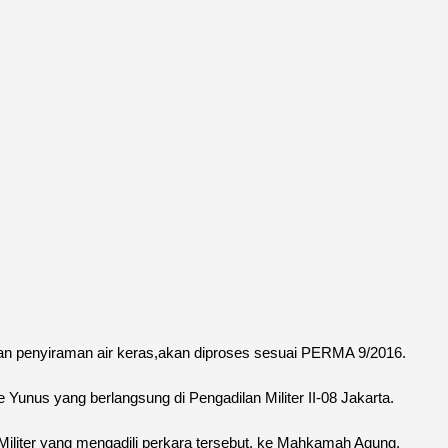
an penyiraman air keras,akan diproses sesuai PERMA 9/2016.
Yunus yang berlangsung di Pengadilan Militer II-08 Jakarta.
iliter yang mengadili perkara tersebut, ke Mahkamah Agung,