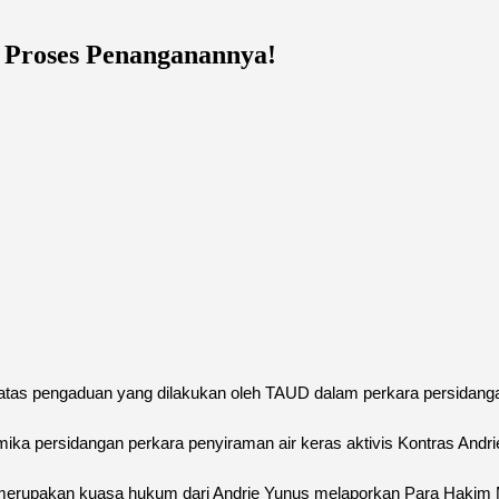
 Proses Penanganannya!
 atas pengaduan yang dilakukan oleh TAUD dalam perkara persidang
ka persidangan perkara penyiraman air keras aktivis Kontras Andrie 
 merupakan kuasa hukum dari Andrie Yunus melaporkan Para Hakim M