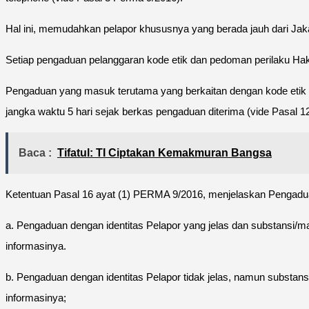
Hal ini, memudahkan pelapor khususnya yang berada jauh dari Jaka
Setiap pengaduan pelanggaran kode etik dan pedoman perilaku Ha
Pengaduan yang masuk terutama yang berkaitan dengan kode etik da
jangka waktu 5 hari sejak berkas pengaduan diterima (vide Pasal 1
Baca :
Tifatul: TI Ciptakan Kemakmuran Bangsa
Ketentuan Pasal 16 ayat (1) PERMA 9/2016, menjelaskan Pengaduan 
a. Pengaduan dengan identitas Pelapor yang jelas dan substansi
informasinya.
b. Pengaduan dengan identitas Pelapor tidak jelas, namun subst
informasinya;