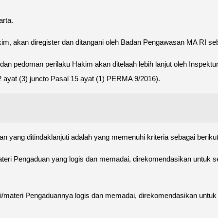
rta.
kim, akan diregister dan ditangani oleh Badan Pengawasan MA RI s
n pedoman perilaku Hakim akan ditelaah lebih lanjut oleh Inspektur
2 ayat (3) juncto Pasal 15 ayat (1) PERMA 9/2016).
yang ditindaklanjuti adalah yang memenuhi kriteria sebagai berikut
/materi Pengaduan yang logis dan memadai, direkomendasikan untuk
ansi/materi Pengaduannya logis dan memadai, direkomendasikan unt