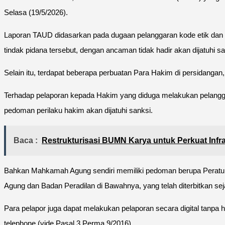
Selasa (19/5/2026).
Laporan TAUD didasarkan pada dugaan pelanggaran kode etik dan 
tindak pidana tersebut, dengan ancaman tidak hadir akan dijatuhi sa
Selain itu, terdapat beberapa perbuatan Para Hakim di persidang
Terhadap pelaporan kepada Hakim yang diduga melakukan pelangga
pedoman perilaku hakim akan dijatuhi sanksi.
Baca :
Restrukturisasi BUMN Karya untuk Perkuat Infra
Bahkan Mahkamah Agung sendiri memiliki pedoman berupa Perat
Agung dan Badan Peradilan di Bawahnya, yang telah diterbitkan se
Para pelapor juga dapat melakukan pelaporan secara digital tanpa
telephone (vide Pasal 3 Perma 9/2016).