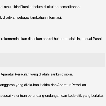
i atau diklarifikasi sebelum dilakukan pemeriksaan;
 dijadikan sebagai tambahan informasi.
t direkomendasikan diberikan sanksi hukuman disiplin, sesuai Pasal
aratur Peradilan yang dijatuhi sanksi disiplin.
elanggaran yang dilakukan Hakim dan Aparatur Peradilan.
n sesuai ketentuan perundang-undangan dan kode etik yang berlaku,