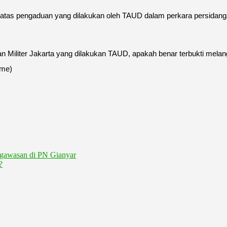
r atas pengaduan yang dilakukan oleh TAUD dalam perkara persidang
lan Militer Jakarta yang dilakukan TAUD, apakah benar terbukti melan
ame)
ngawasan di PN Gianyar
?