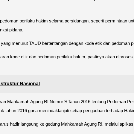
pedoman perilaku hakim selama persidangan, seperti permintaan un
nksi pidana.
an, yang menurut TAUD bertentangan dengan kode etik dan pedoman pe
ran kode etik dan pedoman perilaku hakim, pastinya akan diproses
struktur Nasional
uran Mahkamah Agung RI Nomor 9 Tahun 2016 tentang Pedoman Pe
jak tahun 2016 guna menindaklanjuti setiap pengaduan terhadap Haki
 harus hadir langsung ke gedung Mahkamah Agung RI, melalui aplikasi