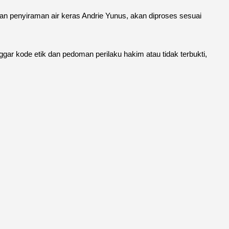
an penyiraman air keras Andrie Yunus, akan diproses sesuai
ggar kode etik dan pedoman perilaku hakim atau tidak terbukti,