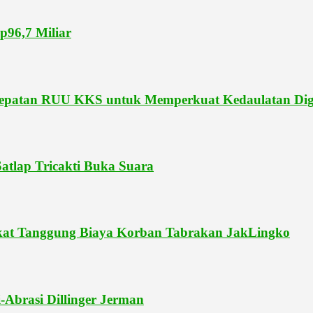
p96,7 Miliar
patan RUU KKS untuk Memperkuat Kedaulatan Digit
atlap Tricakti Buka Suara
pakat Tanggung Biaya Korban Tabrakan JakLingko
-Abrasi Dillinger Jerman