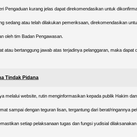
ri Pengaduan kurang jelas dapat direkomendasikan untuk dikonfirmas
sedang atau telah dilakukan pemeriksaan, direkomendasikan untuk
aan oleh tim Badan Pengawasan.
rlibat atau bertanggung jawab atas terjadinya pelanggaran, maka dapa
a Tindak Pidana
 melalui website, rutin menginformasikan kepada publik Hakim dan Ap
mat sampai dengan teguran lisan, tergantung dari berat/ringannya p
mastikan setiap pelaksanaan tugas dan fungsi yudisial dilaksanaka