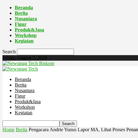
Beranda
Berita
Nusantara
Figur
Produk&Jasa
Workshop
Kegiatan
Search
Friday, August 7, 2026
Biskom
Beranda
Berita
Nusantara
Figur
Produk&Jasa
Workshop
Kegiatan
Home
Berita
Pengacara Andrie Yunus Lapor MA, Lihat Proses Pena