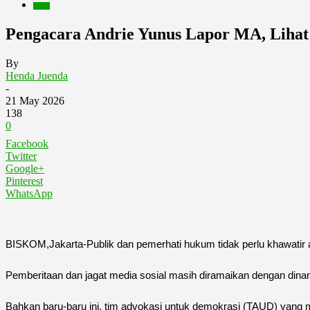
Berita
Pengacara Andrie Yunus Lapor MA, Lihat
By
Henda Juenda
-
21 May 2026
138
0
Facebook
Twitter
Google+
Pinterest
WhatsApp
BISKOM,Jakarta-Publik dan pemerhati hukum tidak perlu khawatir
Pemberitaan dan jagat media sosial masih diramaikan dengan dinami
Bahkan baru-baru ini, tim advokasi untuk demokrasi (TAUD) yang