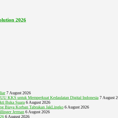
lution 2026
iar
7 August 2026
U KKS untuk Memperkuat Kedaulatan Digital Indonesia
7 August 
akti Buka Suara
6 August 2026
gung Biaya Korban Tabrakan JakLingko
6 August 2026
illinger Jerman
6 August 2026
026
6 August 2026