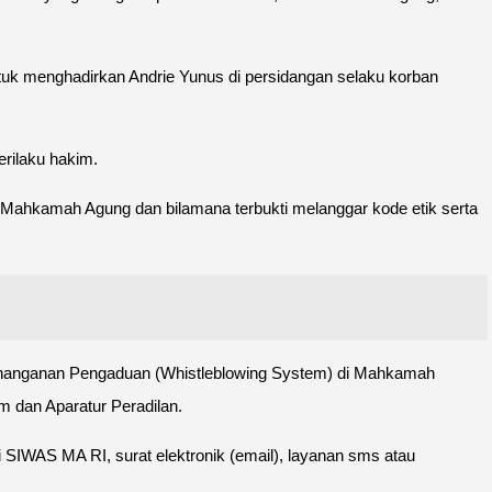
tuk menghadirkan Andrie Yunus di persidangan selaku korban
rilaku hakim.
 Mahkamah Agung dan bilamana terbukti melanggar kode etik serta
nanganan Pengaduan (Whistleblowing System) di Mahkamah
m dan Aparatur Peradilan.
 SIWAS MA RI, surat elektronik (email), layanan sms atau