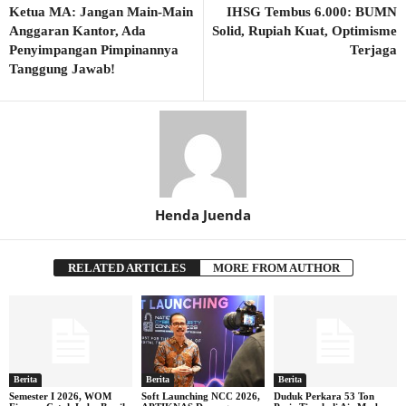
Ketua MA: Jangan Main-Main
IHSG Tembus 6.000: BUMN
Anggaran Kantor, Ada
Solid, Rupiah Kuat, Optimisme
Penyimpangan Pimpinannya
Terjaga
Tanggung Jawab!
Henda Juenda
RELATED ARTICLES
MORE FROM AUTHOR
Berita
Berita
Berita
Semester I 2026, WOM
Soft Launching NCC 2026,
Duduk Perkara 53 Ton