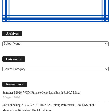
Archives
Archives
Categories
Categories
Recent Posts
Semester I 2026, WOM Finance Cetak Laba Bersih Rp96,7 Miliar
7 August 2026
Soft Launching NCC 2026, APTIKNAS Dorong Percepatan RUU KKS untuk
Memperkuat Kedaulatan Digital Indonesia