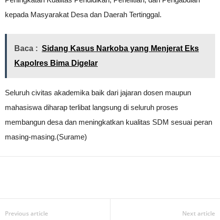
kepada Masyarakat Desa dan Daerah Tertinggal.
Baca :
Sidang Kasus Narkoba yang Menjerat Eks
Kapolres Bima Digelar
Seluruh civitas akademika baik dari jajaran dosen maupun
mahasiswa diharap terlibat langsung di seluruh proses
membangun desa dan meningkatkan kualitas SDM sesuai peran
masing-masing.(Surame)
Previous article
Next article