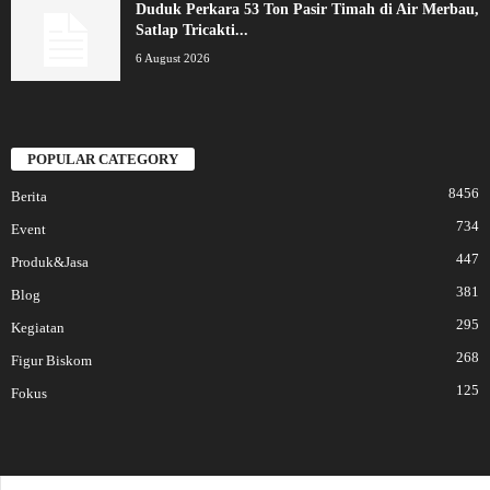
Duduk Perkara 53 Ton Pasir Timah di Air Merbau,
Satlap Tricakti...
6 August 2026
POPULAR CATEGORY
8456
Berita
734
Event
447
Produk&Jasa
381
Blog
295
Kegiatan
268
Figur Biskom
125
Fokus