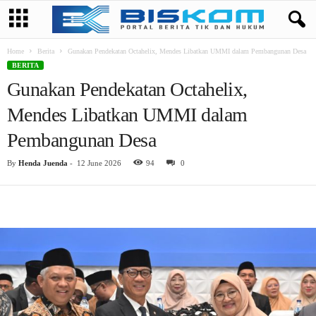
Home
Berita
Gunakan Pendekatan Octahelix, Mendes Libatkan UMMI dalam Pembangunan Desa
BERITA
Gunakan Pendekatan Octahelix,
Mendes Libatkan UMMI dalam
Pembangunan Desa
By
Henda Juenda
-
12 June 2026
94
0