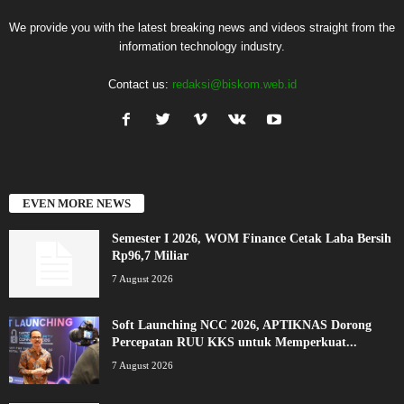
We provide you with the latest breaking news and videos straight from the
information technology industry.
Contact us:
redaksi@biskom.web.id
EVEN MORE NEWS
Semester I 2026, WOM Finance Cetak Laba Bersih
Rp96,7 Miliar
7 August 2026
Soft Launching NCC 2026, APTIKNAS Dorong
Percepatan RUU KKS untuk Memperkuat...
7 August 2026