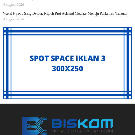
4 August 2026
Wakaf Nyawa Sang Dokter: Kiprah Prof Achmad Mochtar Menuju Pahlawan Nasional
4 August 2026