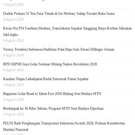
7 August 2026
Duduk Perkara 53 Ton Pasir Timah di Air Merbau, Satlap Tricakti Buka Suara
6 August 2026
Kevin Wu PSI Fasilitasi Mediasi, TransJakarta Sepakat Tanggung Biaya Korban Tabrakan
JakLingko
6 August 2026
Victory Trembesi Indonesia Hadirkan Pelat Baja Anti-Abrasi Dillinger Jerman
6 August 2026
BPD HIPMI Jaya Gelar Seminar Mining Nation Revolution 2026
6 August 2026
Kasdam Tinjau Latbakjatrat Rudal Starstreak Pantai Sepahat
5 August 2026
Bappenas Gelar Road to Talent Fest 2026 Bidang Seni Budaya MTN
5 August 2026
Berdampak ke 36 Ribu Talenta, Program MTN Seni Budaya Diperluas
5 August 2026
PELNI Raih Penghargaan Transportasi Indonesia Awards 2026, Perkuat Konektivitas
Maritim Nasional