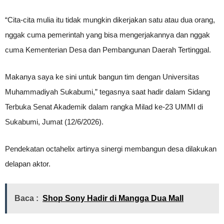
“Cita-cita mulia itu tidak mungkin dikerjakan satu atau dua orang,
nggak cuma pemerintah yang bisa mengerjakannya dan nggak
cuma Kementerian Desa dan Pembangunan Daerah Tertinggal.
Makanya saya ke sini untuk bangun tim dengan Universitas
Muhammadiyah Sukabumi,” tegasnya saat hadir dalam Sidang
Terbuka Senat Akademik dalam rangka Milad ke-23 UMMI di
Sukabumi, Jumat (12/6/2026).
Pendekatan octahelix artinya sinergi membangun desa dilakukan
delapan aktor.
Baca :
Shop Sony Hadir di Mangga Dua Mall