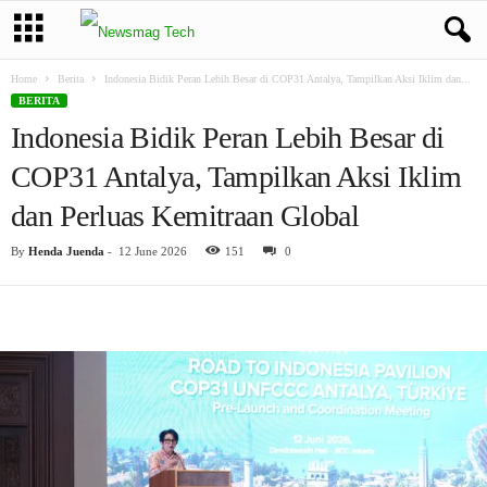
Home
Berita
Indonesia Bidik Peran Lebih Besar di COP31 Antalya, Tampilkan Aksi Iklim dan...
BERITA
Indonesia Bidik Peran Lebih Besar di
COP31 Antalya, Tampilkan Aksi Iklim
dan Perluas Kemitraan Global
By
Henda Juenda
-
12 June 2026
151
0