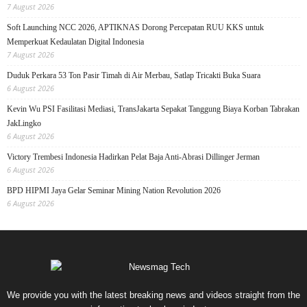
7 August 2026
Soft Launching NCC 2026, APTIKNAS Dorong Percepatan RUU KKS untuk
Memperkuat Kedaulatan Digital Indonesia
7 August 2026
Duduk Perkara 53 Ton Pasir Timah di Air Merbau, Satlap Tricakti Buka Suara
6 August 2026
Kevin Wu PSI Fasilitasi Mediasi, TransJakarta Sepakat Tanggung Biaya Korban Tabrakan
JakLingko
6 August 2026
Victory Trembesi Indonesia Hadirkan Pelat Baja Anti-Abrasi Dillinger Jerman
6 August 2026
BPD HIPMI Jaya Gelar Seminar Mining Nation Revolution 2026
6 August 2026
We provide you with the latest breaking news and videos straight from the