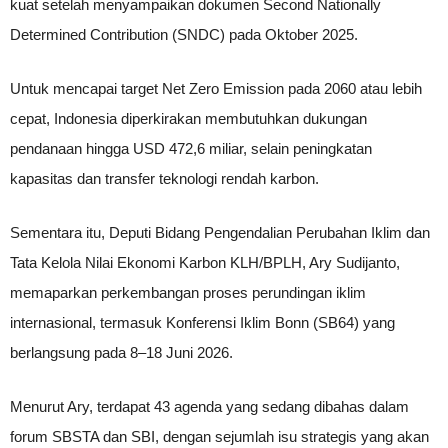
kuat setelah menyampaikan dokumen Second Nationally
Determined Contribution (SNDC) pada Oktober 2025.
Untuk mencapai target Net Zero Emission pada 2060 atau lebih
cepat, Indonesia diperkirakan membutuhkan dukungan
pendanaan hingga USD 472,6 miliar, selain peningkatan
kapasitas dan transfer teknologi rendah karbon.
Sementara itu, Deputi Bidang Pengendalian Perubahan Iklim dan
Tata Kelola Nilai Ekonomi Karbon KLH/BPLH, Ary Sudijanto,
memaparkan perkembangan proses perundingan iklim
internasional, termasuk Konferensi Iklim Bonn (SB64) yang
berlangsung pada 8–18 Juni 2026.
Menurut Ary, terdapat 43 agenda yang sedang dibahas dalam
forum SBSTA dan SBI, dengan sejumlah isu strategis yang akan