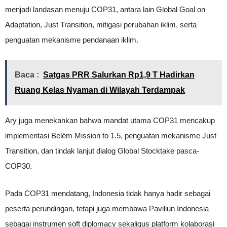
menjadi landasan menuju COP31, antara lain Global Goal on
Adaptation, Just Transition, mitigasi perubahan iklim, serta
penguatan mekanisme pendanaan iklim.
Baca :
Satgas PRR Salurkan Rp1,9 T Hadirkan
Ruang Kelas Nyaman di Wilayah Terdampak
Ary juga menekankan bahwa mandat utama COP31 mencakup
implementasi Belém Mission to 1.5, penguatan mekanisme Just
Transition, dan tindak lanjut dialog Global Stocktake pasca-
COP30.
Pada COP31 mendatang, Indonesia tidak hanya hadir sebagai
peserta perundingan, tetapi juga membawa Paviliun Indonesia
sebagai instrumen soft diplomacy sekaligus platform kolaborasi