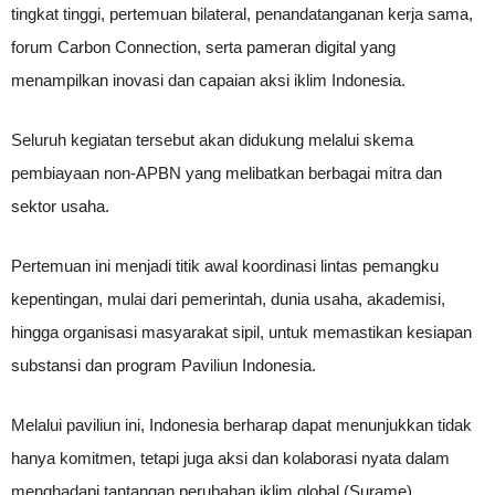
tingkat tinggi, pertemuan bilateral, penandatanganan kerja sama,
forum Carbon Connection, serta pameran digital yang
menampilkan inovasi dan capaian aksi iklim Indonesia.
Seluruh kegiatan tersebut akan didukung melalui skema
pembiayaan non-APBN yang melibatkan berbagai mitra dan
sektor usaha.
Pertemuan ini menjadi titik awal koordinasi lintas pemangku
kepentingan, mulai dari pemerintah, dunia usaha, akademisi,
hingga organisasi masyarakat sipil, untuk memastikan kesiapan
substansi dan program Paviliun Indonesia.
Melalui paviliun ini, Indonesia berharap dapat menunjukkan tidak
hanya komitmen, tetapi juga aksi dan kolaborasi nyata dalam
menghadapi tantangan perubahan iklim global.(Surame)