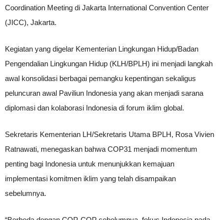
Coordination Meeting di Jakarta International Convention Center
(JICC), Jakarta.
Kegiatan yang digelar Kementerian Lingkungan Hidup/Badan
Pengendalian Lingkungan Hidup (KLH/BPLH) ini menjadi langkah
awal konsolidasi berbagai pemangku kepentingan sekaligus
peluncuran awal Paviliun Indonesia yang akan menjadi sarana
diplomasi dan kolaborasi Indonesia di forum iklim global.
Sekretaris Kementerian LH/Sekretaris Utama BPLH, Rosa Vivien
Ratnawati, menegaskan bahwa COP31 menjadi momentum
penting bagi Indonesia untuk menunjukkan kemajuan
implementasi komitmen iklim yang telah disampaikan
sebelumnya.
“Berbeda dengan COP-COP sebelumnya, fokus Indonesia pada