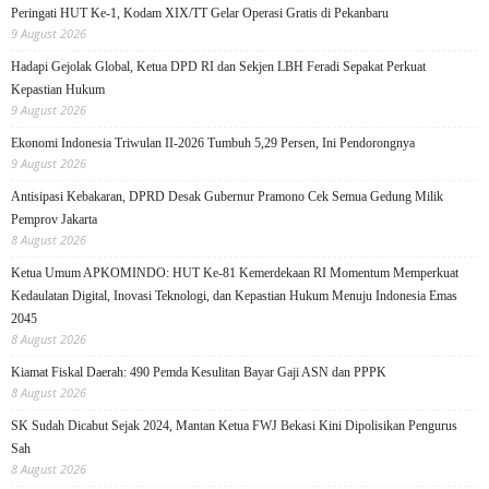
Peringati HUT Ke-1, Kodam XIX/TT Gelar Operasi Gratis di Pekanbaru
9 August 2026
Hadapi Gejolak Global, Ketua DPD RI dan Sekjen LBH Feradi Sepakat Perkuat
Kepastian Hukum
9 August 2026
Ekonomi Indonesia Triwulan II-2026 Tumbuh 5,29 Persen, Ini Pendorongnya
9 August 2026
Antisipasi Kebakaran, DPRD Desak Gubernur Pramono Cek Semua Gedung Milik
Pemprov Jakarta
8 August 2026
Ketua Umum APKOMINDO: HUT Ke-81 Kemerdekaan RI Momentum Memperkuat
Kedaulatan Digital, Inovasi Teknologi, dan Kepastian Hukum Menuju Indonesia Emas
2045
8 August 2026
Kiamat Fiskal Daerah: 490 Pemda Kesulitan Bayar Gaji ASN dan PPPK
8 August 2026
SK Sudah Dicabut Sejak 2024, Mantan Ketua FWJ Bekasi Kini Dipolisikan Pengurus
Sah
8 August 2026