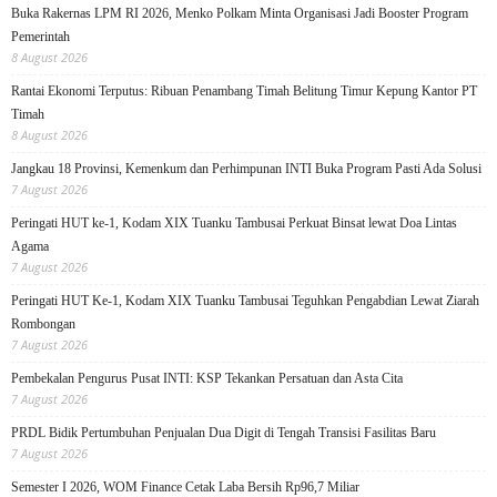
Buka Rakernas LPM RI 2026, Menko Polkam Minta Organisasi Jadi Booster Program
Pemerintah
8 August 2026
Rantai Ekonomi Terputus: Ribuan Penambang Timah Belitung Timur Kepung Kantor PT
Timah
8 August 2026
Jangkau 18 Provinsi, Kemenkum dan Perhimpunan INTI Buka Program Pasti Ada Solusi
7 August 2026
Peringati HUT ke-1, Kodam XIX Tuanku Tambusai Perkuat Binsat lewat Doa Lintas
Agama
7 August 2026
Peringati HUT Ke-1, Kodam XIX Tuanku Tambusai Teguhkan Pengabdian Lewat Ziarah
Rombongan
7 August 2026
Pembekalan Pengurus Pusat INTI: KSP Tekankan Persatuan dan Asta Cita
7 August 2026
PRDL Bidik Pertumbuhan Penjualan Dua Digit di Tengah Transisi Fasilitas Baru
7 August 2026
Semester I 2026, WOM Finance Cetak Laba Bersih Rp96,7 Miliar