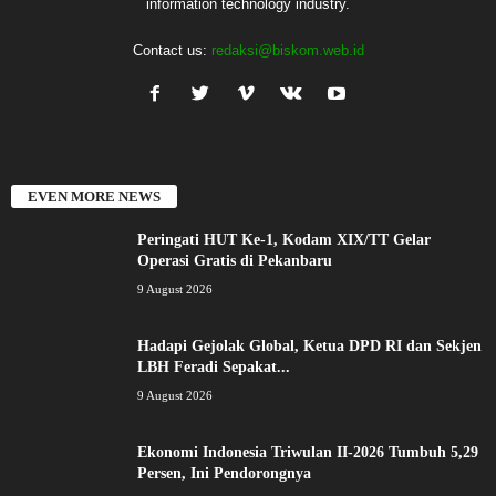
information technology industry.
Contact us:
redaksi@biskom.web.id
EVEN MORE NEWS
Peringati HUT Ke-1, Kodam XIX/TT Gelar
Operasi Gratis di Pekanbaru
9 August 2026
Hadapi Gejolak Global, Ketua DPD RI dan Sekjen
LBH Feradi Sepakat...
9 August 2026
Ekonomi Indonesia Triwulan II-2026 Tumbuh 5,29
Persen, Ini Pendorongnya