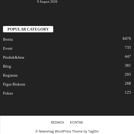
9 August 2026
POPULAR CATEGORY
8470
Berita
735
Event
447
Produk&Jasa
381
Blog
295
Kegiatan
268
Figur Biskom
125
Fokus
REDAKSI
KONTAK
© Newsmag WordPress Theme by TagDiv