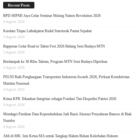
Recent Posts
BPD HIPMI Jaya Gelar Seminar Mining Nation Revolution 2026
6 August 2026
Kasdam Tinjau Latbakjatrat Rudal Starstreak Pantai Sepahat
5 August 2026
Bappenas Gelar Road to Talent Fest 2026 Bidang Seni Budaya MTN
5 August 2026
Berdampak ke 36 Ribu Talenta, Program MTN Seni Budaya Diperluas
5 August 2026
PELNI Raih Penghargaan Transportasi Indonesia Awards 2026, Perkuat Konektivitas
Maritim Nasional
4 August 2026
Ketua KPK Tekankan Integritas sebagai Fondasi Tim Ekspedisi Patriot 2026
4 August 2026
Mendagri Pastikan Data Kependudukan Jadi Basis Akurasi Penyaluran Bansos di Biak
Numfor
4 August 2026
Ahli di MK: Izin Ketua MA untuk Tangkap Hakim Bukan Kekebalan Hukum