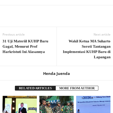
Previous article
Next article
31 Uji Materiil KUHP Baru
Wakil Ketua MA Suharto
Gagal, Menurut Prof
Soroti Tantangan
Harkristuti Ini Alasannya
Implementasi KUHP Baru di
Lapangan
Henda Juenda
RELATED ARTICLES
MORE FROM AUTHOR