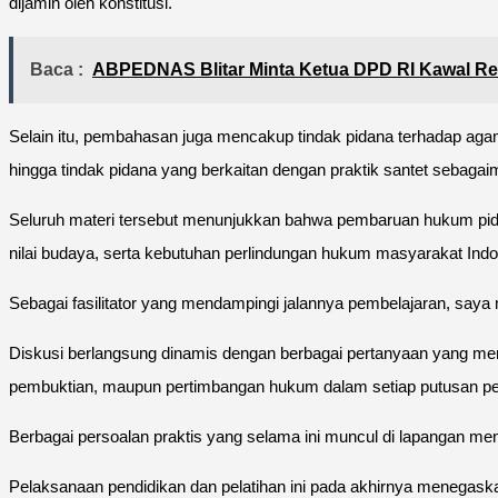
dijamin oleh konstitusi.
Baca :
ABPEDNAS Blitar Minta Ketua DPD RI Kawal Re
Selain itu, pembahasan juga mencakup tindak pidana terhadap aga
hingga tindak pidana yang berkaitan dengan praktik santet sebaga
Seluruh materi tersebut menunjukkan bahwa pembaruan hukum pida
nilai budaya, serta kebutuhan perlindungan hukum masyarakat In
Sebagai fasilitator yang mendampingi jalannya pembelajaran, saya m
Diskusi berlangsung dinamis dengan berbagai pertanyaan yang me
pembuktian, maupun pertimbangan hukum dalam setiap putusan pe
Berbagai persoalan praktis yang selama ini muncul di lapangan
Pelaksanaan pendidikan dan pelatihan ini pada akhirnya menegask