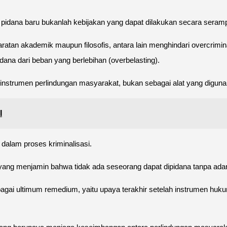
 pidana baru bukanlah kebijakan yang dapat dilakukan secara seram
atan akademik maupun filosofis, antara lain menghindari overcrimi
na dari beban yang berlebihan (overbelasting).
nstrumen perlindungan masyarakat, bukan sebagai alat yang diguna
I
alam proses kriminalisasi.
 yang menjamin bahwa tidak ada seseorang dapat dipidana tanpa ada
agai ultimum remedium, yaitu upaya terakhir setelah instrumen huku