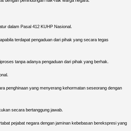
t dengan perlindungan hak-hak warga negara.
iatur dalam Pasal 412 KUHP Nasional.
pabila terdapat pengaduan dari pihak yang secara tegas
 diproses tanpa adanya pengaduan dari pihak yang berhak.
onal.
tara penghinaan yang menyerang kehormatan seseorang dengan
akukan secara bertanggung jawab.
tabat pejabat negara dengan jaminan kebebasan berekspresi yang