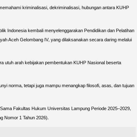
memahami kriminalisasi, dekriminalisasi, hubungan antara KUHP
lik Indonesia kembali menyelenggarakan Pendidikan dan Pelatihan
h Aceh Gelombang IV, yang dilaksanakan secara daring melalui
a utuh arah kebijakan pembentukan KUHP Nasional beserta
i norma, tetapi juga mampu menangkap filosofi, asas, dan tujuan
ja Sama Fakultas Hukum Universitas Lampung Periode 2025–2029,
g Nomor 1 Tahun 2026).