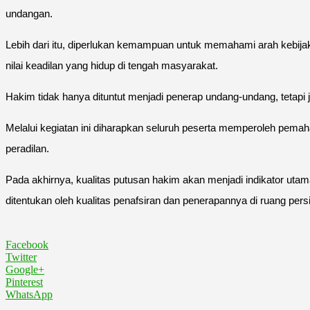
undangan.
Lebih dari itu, diperlukan kemampuan untuk memahami arah kebijak
nilai keadilan yang hidup di tengah masyarakat.
Hakim tidak hanya dituntut menjadi penerap undang-undang, tetap
Melalui kegiatan ini diharapkan seluruh peserta memperoleh pe
peradilan.
Pada akhirnya, kualitas putusan hakim akan menjadi indikator uta
ditentukan oleh kualitas penafsiran dan penerapannya di ruang pe
Facebook
Twitter
Google+
Pinterest
WhatsApp