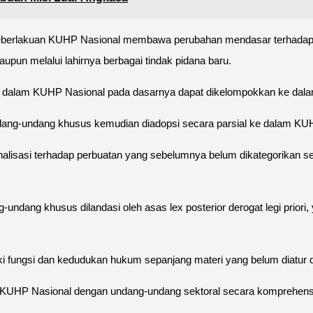
 keberlakuan KUHP Nasional membawa perubahan mendasar terhadap k
un melalui lahirnya berbagai tindak pidana baru.
alam KUHP Nasional pada dasarnya dapat dikelompokkan ke dalam 
ndang-undang khusus kemudian diadopsi secara parsial ke dalam KU
inalisasi terhadap perbuatan yang sebelumnya belum dikategorikan 
ng-undang khusus dilandasi oleh asas lex posterior derogat legi pri
 fungsi dan kedudukan hukum sepanjang materi yang belum diatur 
KUHP Nasional dengan undang-undang sektoral secara komprehensif