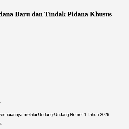
ana Baru dan Tindak Pidana Khusus
.
yesuaiannya melalui Undang-Undang Nomor 1 Tahun 2026
.