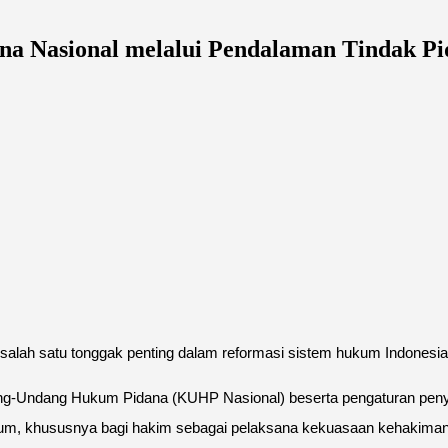
Nasional melalui Pendalaman Tindak Pid
lah satu tonggak penting dalam reformasi sistem hukum Indonesia
ng-Undang Hukum Pidana (KUHP Nasional) beserta pengaturan pen
um, khususnya bagi hakim sebagai pelaksana kekuasaan kehakiman