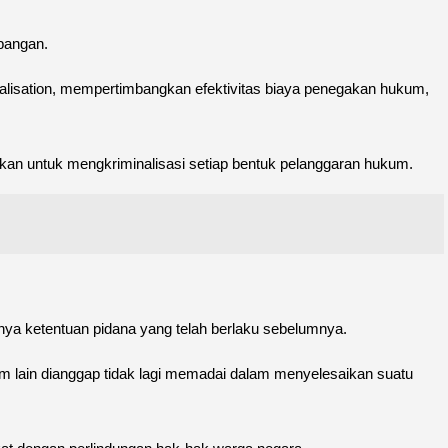
pangan.
nalisation, mempertimbangkan efektivitas biaya penegakan hukum,
kan untuk mengkriminalisasi setiap bentuk pelanggaran hukum.
nya ketentuan pidana yang telah berlaku sebelumnya.
m lain dianggap tidak lagi memadai dalam menyelesaikan suatu