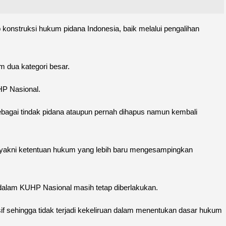
onstruksi hukum pidana Indonesia, baik melalui pengalihan
dua kategori besar.
HP Nasional.
sebagai tindak pidana ataupun pernah dihapus namun kembali
ori, yakni ketentuan hukum yang lebih baru mengesampingkan
dalam KUHP Nasional masih tetap diberlakukan.
 sehingga tidak terjadi kekeliruan dalam menentukan dasar hukum