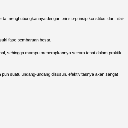
ta menghubungkannya dengan prinsip-prinsip konstitusi dan nilai-
suki fase pembaruan besar.
nal, sehingga mampu menerapkannya secara tepat dalam praktik
a pun suatu undang-undang disusun, efektivitasnya akan sangat