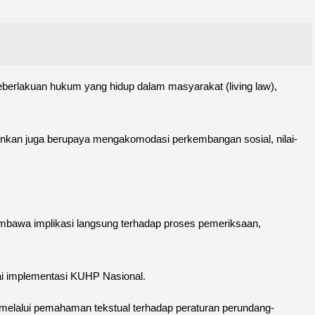
berlakuan hukum yang hidup dalam masyarakat (living law),
inkan juga berupaya mengakomodasi perkembangan sosial, nilai-
mbawa implikasi langsung terhadap proses pemeriksaan,
ai implementasi KUHP Nasional.
 melalui pemahaman tekstual terhadap peraturan perundang-