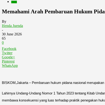
Berita
Memahami Arah Pembaruan Hukum Pidana 
By
Henda Juenda
-
30 June 2026
65
0
Facebook
Twitter
Google+
Pinterest
WhatsApp
BISKOM,Jakarta – Pembaruan hukum pidana nasional merupakan sa
Lahirnya Undang-Undang Nomor 1 Tahun 2023 tentang Kitab Unda
membawa konsekuensi yang luas terhadap praktik penegakan huk