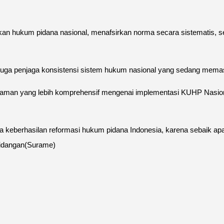
an hukum pidana nasional, menafsirkan norma secara sistematis, ser
i juga penjaga konsistensi sistem hukum nasional yang sedang mema
mahaman yang lebih komprehensif mengenai implementasi KUHP Nasio
ma keberhasilan reformasi hukum pidana Indonesia, karena sebaik ap
rsidangan(Surame)