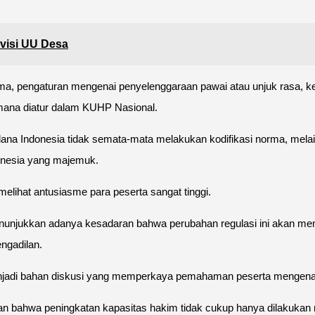
visi UU Desa
ma, pengaturan mengenai penyelenggaraan pawai atau unjuk rasa, ke
imana diatur dalam KUHP Nasional.
na Indonesia tidak semata-mata melakukan kodifikasi norma, mela
donesia yang majemuk.
elihat antusiasme para peserta sangat tinggi.
nunjukkan adanya kesadaran bahwa perubahan regulasi ini akan me
ngadilan.
 menjadi bahan diskusi yang memperkaya pemahaman peserta mengen
an bahwa peningkatan kapasitas hakim tidak cukup hanya dilakukan