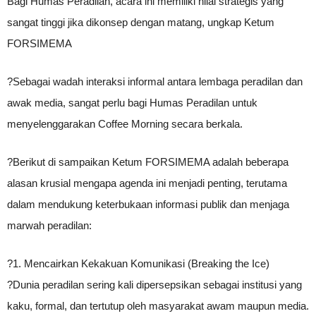
Bagi Humas Peradilan, acara ini memiliki nilai strategis yang
sangat tinggi jika dikonsep dengan matang, ungkap Ketum
FORSIMEMA
?Sebagai wadah interaksi informal antara lembaga peradilan dan
awak media, sangat perlu bagi Humas Peradilan untuk
menyelenggarakan Coffee Morning secara berkala.
?Berikut di sampaikan Ketum FORSIMEMA adalah beberapa
alasan krusial mengapa agenda ini menjadi penting, terutama
dalam mendukung keterbukaan informasi publik dan menjaga
marwah peradilan:
?1. Mencairkan Kekakuan Komunikasi (Breaking the Ice)
?Dunia peradilan sering kali dipersepsikan sebagai institusi yang
kaku, formal, dan tertutup oleh masyarakat awam maupun media.