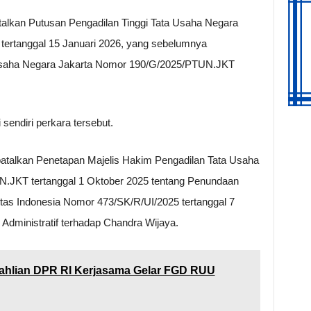
kan Putusan Pengadilan Tinggi Tata Usaha Negara
ertanggal 15 Januari 2026, yang sebelumnya
Usaha Negara Jakarta Nomor 190/G/2025/PTUN.JKT
sendiri perkara tersebut.
talkan Penetapan Majelis Hakim Pengadilan Tata Usaha
.JKT tertanggal 1 Oktober 2025 tentang Penundaan
tas Indonesia Nomor 473/SK/R/UI/2025 tertanggal 7
dministratif terhadap Chandra Wijaya.
hlian DPR RI Kerjasama Gelar FGD RUU