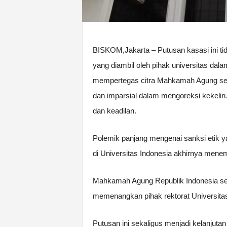
BISKOM,Jakarta – Putusan kasasi ini t
yang diambil oleh pihak universitas dal
mempertegas citra Mahkamah Agung sebag
dan imparsial dalam mengoreksi kekeli
dan keadilan.
Polemik panjang mengenai sanksi etik ya
di Universitas Indonesia akhirnya menemui
Mahkamah Agung Republik Indonesia sec
memenangkan pihak rektorat Universitas
Putusan ini sekaligus menjadi kelanjuta