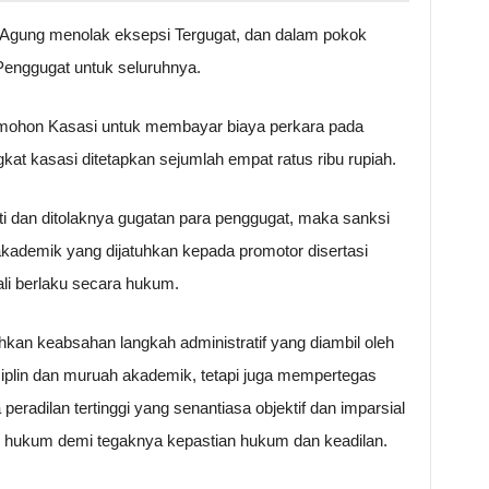
Agung menolak eksepsi Tergugat, dan dalam pokok
Penggugat untuk seluruhnya.
hon Kasasi untuk membayar biaya perkara pada
kat kasasi ditetapkan sejumlah empat ratus ribu rupiah.
ti dan ditolaknya gugatan para penggugat, maka sanksi
 akademik yang dijatuhkan kepada promotor disertasi
ali berlaku secara hukum.
kan keabsahan langkah administratif yang diambil oleh
iplin dan muruah akademik, tetapi juga mempertegas
radilan tertinggi yang senantiasa objektif dan imparsial
 hukum demi tegaknya kepastian hukum dan keadilan.