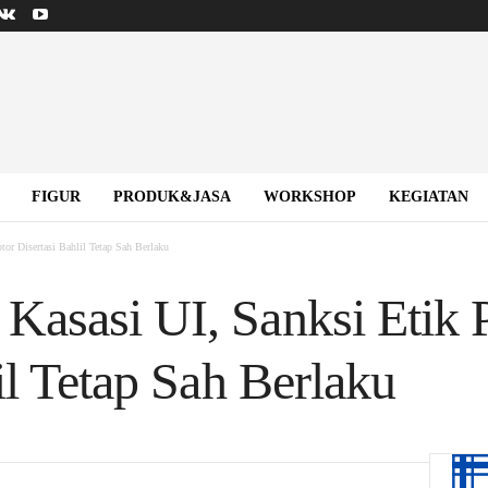
FIGUR
PRODUK&JASA
WORKSHOP
KEGIATAN
or Disertasi Bahlil Tetap Sah Berlaku
asasi UI, Sanksi Etik 
il Tetap Sah Berlaku