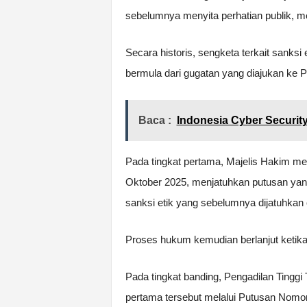
sebelumnya menyita perhatian publik, m
Secara historis, sengketa terkait sanksi 
bermula dari gugatan yang diajukan ke 
Baca :
Indonesia Cyber Securit
Pada tingkat pertama, Majelis Hakim m
Oktober 2025, menjatuhkan putusan ya
sanksi etik yang sebelumnya dijatuhkan 
Proses hukum kemudian berlanjut ketik
Pada tingkat banding, Pengadilan Tingg
pertama tersebut melalui Putusan Nomo