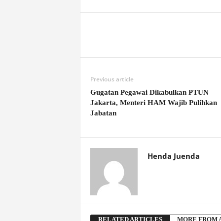
Previous article
Gugatan Pegawai Dikabulkan PTUN
Jakarta, Menteri HAM Wajib Pulihkan
Jabatan
Henda Juenda
RELATED ARTICLES
MORE FROM 