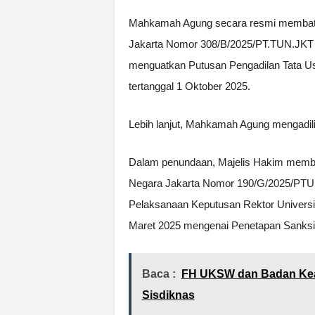
Mahkamah Agung secara resmi membatal
Jakarta Nomor 308/B/2025/PT.TUN.JKT t
menguatkan Putusan Pengadilan Tata 
tertanggal 1 Oktober 2025.
Lebih lanjut, Mahkamah Agung mengadili 
Dalam penundaan, Majelis Hakim memba
Negara Jakarta Nomor 190/G/2025/PTUN
Pelaksanaan Keputusan Rektor Universi
Maret 2025 mengenai Penetapan Sanksi A
Baca :
FH UKSW dan Badan Kea
Sisdiknas