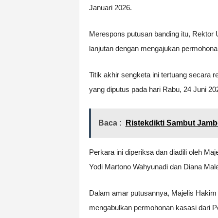
Januari 2026.
Merespons putusan banding itu, Rektor 
lanjutan dengan mengajukan permohon
Titik akhir sengketa ini tertuang secar
yang diputus pada hari Rabu, 24 Juni 20
Baca :
Ristekdikti Sambut Jamb
Perkara ini diperiksa dan diadili oleh M
Yodi Martono Wahyunadi dan Diana Male
Dalam amar putusannya, Majelis Hakim 
mengabulkan permohonan kasasi dari Pe