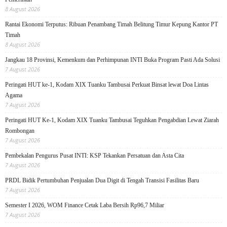
8 August 2026
Rantai Ekonomi Terputus: Ribuan Penambang Timah Belitung Timur Kepung Kantor PT
Timah
8 August 2026
Jangkau 18 Provinsi, Kemenkum dan Perhimpunan INTI Buka Program Pasti Ada Solusi
7 August 2026
Peringati HUT ke-1, Kodam XIX Tuanku Tambusai Perkuat Binsat lewat Doa Lintas
Agama
7 August 2026
Peringati HUT Ke-1, Kodam XIX Tuanku Tambusai Teguhkan Pengabdian Lewat Ziarah
Rombongan
7 August 2026
Pembekalan Pengurus Pusat INTI: KSP Tekankan Persatuan dan Asta Cita
7 August 2026
PRDL Bidik Pertumbuhan Penjualan Dua Digit di Tengah Transisi Fasilitas Baru
7 August 2026
Semester I 2026, WOM Finance Cetak Laba Bersih Rp96,7 Miliar
7 August 2026