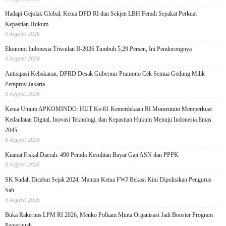
Hadapi Gejolak Global, Ketua DPD RI dan Sekjen LBH Feradi Sepakat Perkuat
Kepastian Hukum
9 August 2026
Ekonomi Indonesia Triwulan II-2026 Tumbuh 5,29 Persen, Ini Pendorongnya
9 August 2026
Antisipasi Kebakaran, DPRD Desak Gubernur Pramono Cek Semua Gedung Milik
Pemprov Jakarta
8 August 2026
Ketua Umum APKOMINDO: HUT Ke-81 Kemerdekaan RI Momentum Memperkuat
Kedaulatan Digital, Inovasi Teknologi, dan Kepastian Hukum Menuju Indonesia Emas
2045
8 August 2026
Kiamat Fiskal Daerah: 490 Pemda Kesulitan Bayar Gaji ASN dan PPPK
8 August 2026
SK Sudah Dicabut Sejak 2024, Mantan Ketua FWJ Bekasi Kini Dipolisikan Pengurus
Sah
8 August 2026
Buka Rakernas LPM RI 2026, Menko Polkam Minta Organisasi Jadi Booster Program
Pemerintah