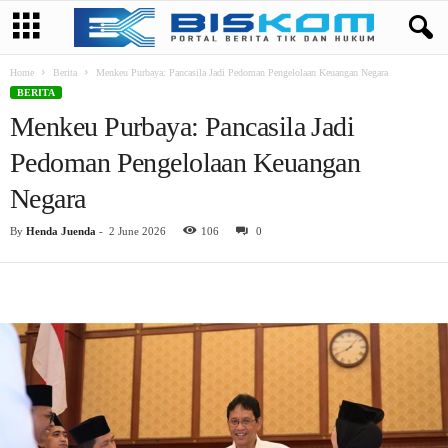
Home
Berita
Menkeu Purbaya: Pancasila Jadi Pedoman Pengelolaan Keuangan Negara
BERITA
Menkeu Purbaya: Pancasila Jadi
Pedoman Pengelolaan Keuangan
Negara
By
Henda Juenda
-
2 June 2026
106
0