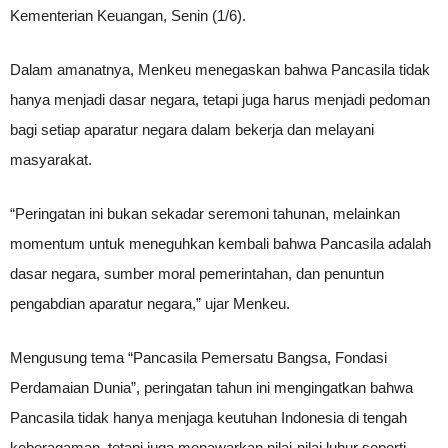
Kementerian Keuangan, Senin (1/6).
Dalam amanatnya, Menkeu menegaskan bahwa Pancasila tidak
hanya menjadi dasar negara, tetapi juga harus menjadi pedoman
bagi setiap aparatur negara dalam bekerja dan melayani
masyarakat.
“Peringatan ini bukan sekadar seremoni tahunan, melainkan
momentum untuk meneguhkan kembali bahwa Pancasila adalah
dasar negara, sumber moral pemerintahan, dan penuntun
pengabdian aparatur negara,” ujar Menkeu.
Mengusung tema “Pancasila Pemersatu Bangsa, Fondasi
Perdamaian Dunia”, peringatan tahun ini mengingatkan bahwa
Pancasila tidak hanya menjaga keutuhan Indonesia di tengah
keberagaman, tetapi juga menawarkan nilai-nilai luhur seperti